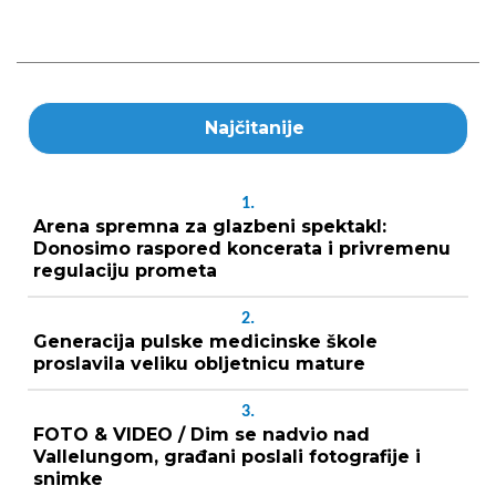
Najčitanije
1.
Arena spremna za glazbeni spektakl:
Donosimo raspored koncerata i privremenu
regulaciju prometa
2.
Generacija pulske medicinske škole
proslavila veliku obljetnicu mature
3.
FOTO & VIDEO / Dim se nadvio nad
Vallelungom, građani poslali fotografije i
snimke