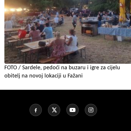
FOTO / Sardele, pedoći na buzaru i igre za cijelu
obitelj na novoj lokaciji u Fažani