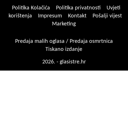
Politika Kolačića
Politika privatnosti
Uvjeti
korištenja
Impresum
Kontakt
Pošalji vijest
Marketing
Predaja malih oglasa / Predaja osmrtnica
Tiskano izdanje
2026. - glasistre.hr