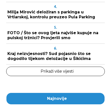
4.
Milija Mirović deložiran s parkinga u
Vrtlarskoj, kontrolu preuzeo Pula Parking
5.
FOTO / Što se ovog ljeta najviše kupuje na
pulskoj tržnici? Provjerili smo
6.
Kraj neizvjesnosti? Sud pojasnio što se
dogodilo tijekom deložacije u Šikićima
Prikaži više vijesti
Najnovije