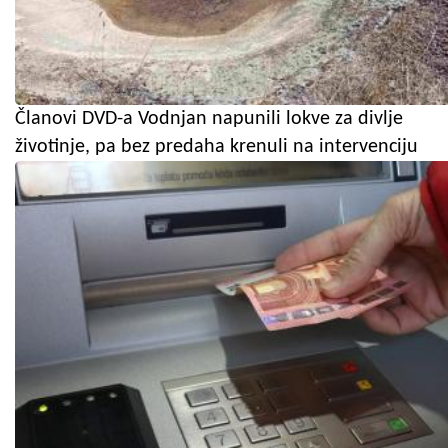
Članovi DVD-a Vodnjan napunili lokve za divlje
životinje, pa bez predaha krenuli na intervenciju