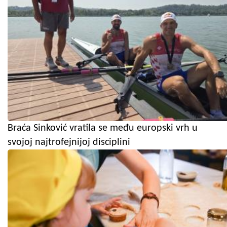
Braća Sinković vratila se među europski vrh u
svojoj najtrofejnijoj disciplini