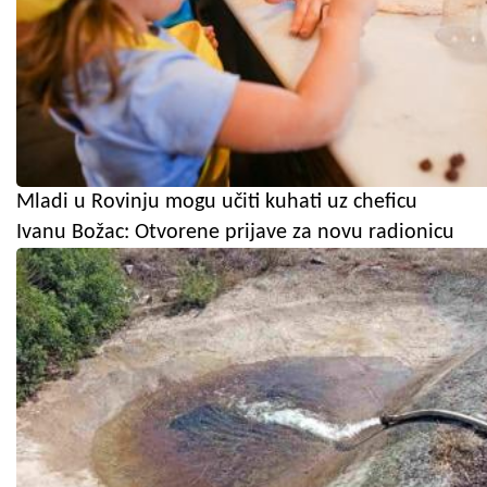
Mladi u Rovinju mogu učiti kuhati uz cheficu
Ivanu Božac: Otvorene prijave za novu radionicu