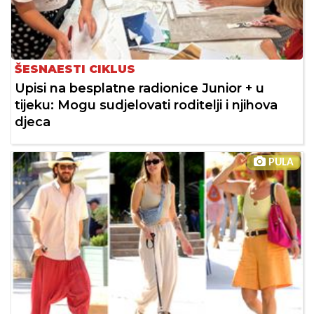
ŠESNAESTI CIKLUS
Upisi na besplatne radionice Junior + u
tijeku: Mogu sudjelovati roditelji i njihova
djeca
PULA