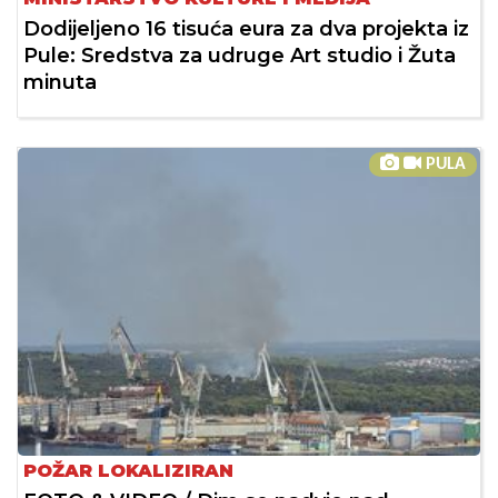
Dodijeljeno 16 tisuća eura za dva projekta iz
Pule: Sredstva za udruge Art studio i Žuta
minuta
PULA
POŽAR LOKALIZIRAN