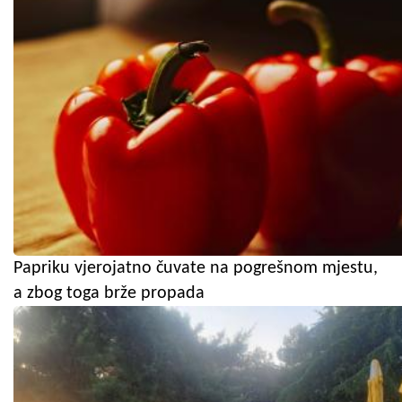
Papriku vjerojatno čuvate na pogrešnom mjestu,
a zbog toga brže propada