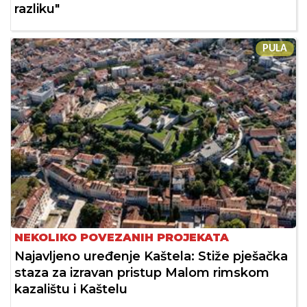
razliku"
PULA
NEKOLIKO POVEZANIH PROJEKATA
Najavljeno uređenje Kaštela: Stiže pješačka
staza za izravan pristup Malom rimskom
kazalištu i Kaštelu