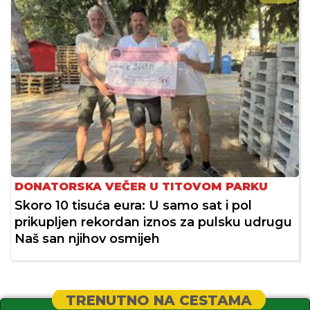
DONATORSKA VEČER U TITOVOM PARKU
Skoro 10 tisuća eura: U samo sat i pol
prikupljen rekordan iznos za pulsku udrugu
Naš san njihov osmijeh
TRENUTNO NA CESTAMA