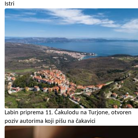
Istri
Labin priprema 11. Ćakulodu na Turjone, otvoren
poziv autorima koji pišu na čakavici