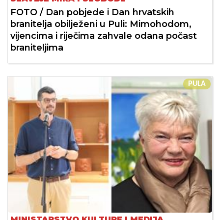
FOTO / Dan pobjede i Dan hrvatskih
branitelja obilježeni u Puli: Mimohodom,
vijencima i riječima zahvale odana počast
braniteljima
PULA
MINISTARSTVO KULTURE I MEDIJA