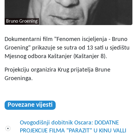
Bruno Groening
Dokumentarni film "Fenomen iscjeljenja - Bruno
Groening" prikazuje se sutra od 13 sati u sjedištu
Mjesnog odbora Kaštanjer (Kaštanjer 8).
Projekciju organizira Krug prijatelja Brune
Groeninga.
Povezane vijesti
Ovogodišnji dobitnik Oscara: DODATNE
PROJEKCIJE FILMA "PARAZIT" U KINU VALLI