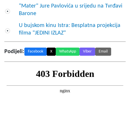
"Mater" Jure Pavlovića u srijedu na Tvrđavi
Barone
U bujskom kinu Istra: Besplatna projekcija
filma "JEDINI IZLAZ"
Podijeli:
Facebook
X
WhatsApp
Viber
Email