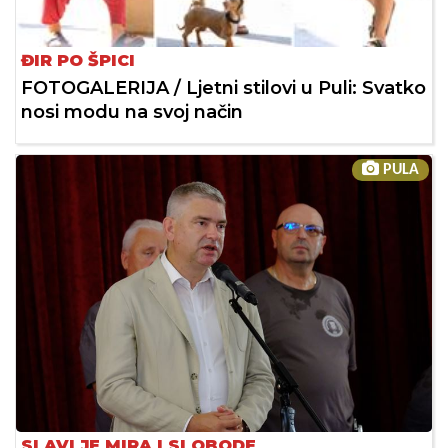
ĐIR PO ŠPICI
FOTOGALERIJA / Ljetni stilovi u Puli: Svatko
nosi modu na svoj način
PULA
SLAVLJE MIRA I SLOBODE