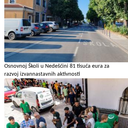
Osnovnoj Školi u Nedešćini 81 tisuća eura za
razvoj izvannastavnih aktivnosti