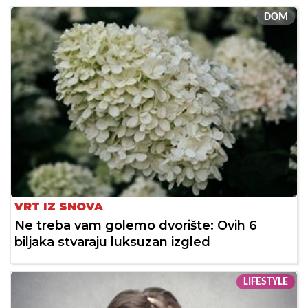
DOM
VRT IZ SNOVA
Ne treba vam golemo dvorište: Ovih 6
biljaka stvaraju luksuzan izgled
LIFESTYLE