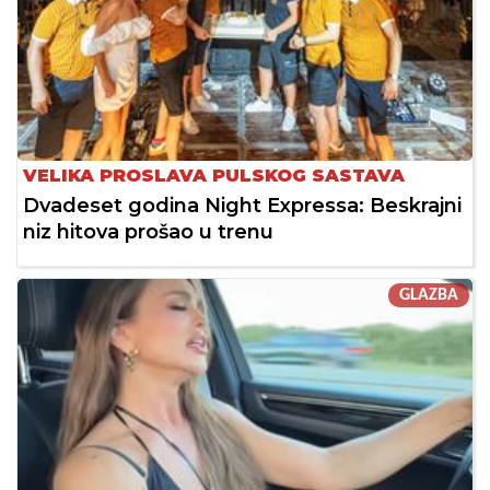
VELIKA PROSLAVA PULSKOG SASTAVA
Dvadeset godina Night Expressa: Beskrajni
niz hitova prošao u trenu
GLAZBA