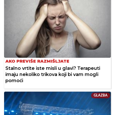
AKO PREVIŠE RAZMIŠLJATE
Stalno vrtite iste misli u glavi? Terapeuti
imaju nekoliko trikova koji bi vam mogli
pomoći
GLAZBA