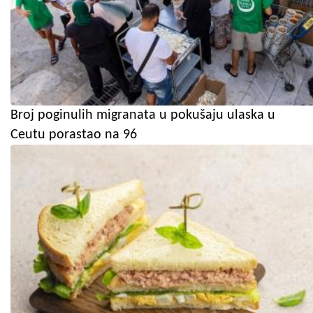
Broj poginulih migranata u pokušaju ulaska u
Ceutu porastao na 96