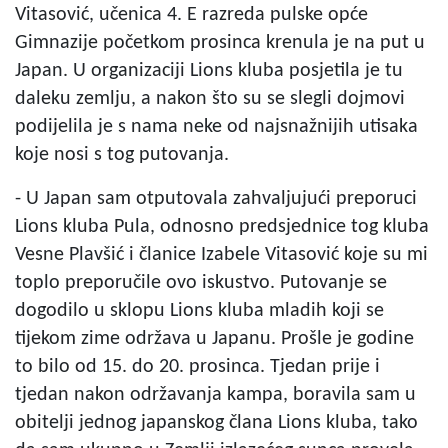
Vitasović, učenica 4. E razreda pulske opće
Gimnazije početkom prosinca krenula je na put u
Japan. U organizaciji Lions kluba posjetila je tu
daleku zemlju, a nakon što su se slegli dojmovi
podijelila je s nama neke od najsnažnijih utisaka
koje nosi s tog putovanja.
- U Japan sam otputovala zahvaljujući preporuci
Lions kluba Pula, odnosno predsjednice tog kluba
Vesne Plavšić i članice Izabele Vitasović koje su mi
toplo preporučile ovo iskustvo. Putovanje se
dogodilo u sklopu Lions kluba mladih koji se
tijekom zime održava u Japanu. Prošle je godine
to bilo od 15. do 20. prosinca. Tjedan prije i
tjedan nakon održavanja kampa, boravila sam u
obitelji jednog japanskog člana Lions kluba, tako