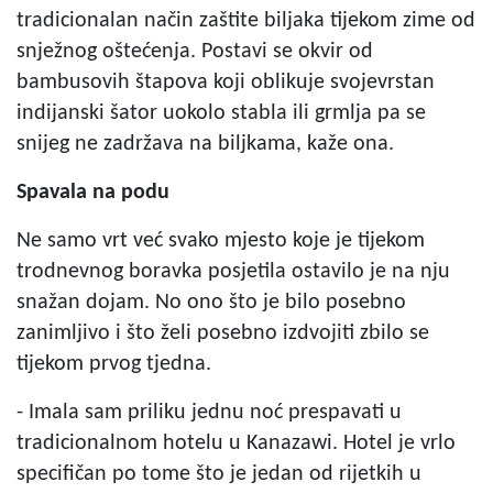
tradicionalan način zaštite biljaka tijekom zime od
snježnog oštećenja. Postavi se okvir od
bambusovih štapova koji oblikuje svojevrstan
indijanski šator uokolo stabla ili grmlja pa se
snijeg ne zadržava na biljkama, kaže ona.
Spavala na podu
Ne samo vrt već svako mjesto koje je tijekom
trodnevnog boravka posjetila ostavilo je na nju
snažan dojam. No ono što je bilo posebno
zanimljivo i što želi posebno izdvojiti zbilo se
tijekom prvog tjedna.
- Imala sam priliku jednu noć prespavati u
tradicionalnom hotelu u Kanazawi. Hotel je vrlo
specifičan po tome što je jedan od rijetkih u