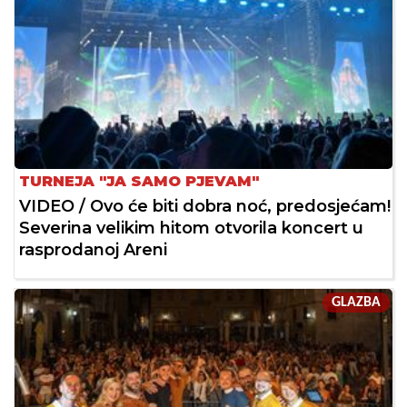
TURNEJA "JA SAMO PJEVAM"
VIDEO / Ovo će biti dobra noć, predosjećam!
Severina velikim hitom otvorila koncert u
rasprodanoj Areni
GLAZBA