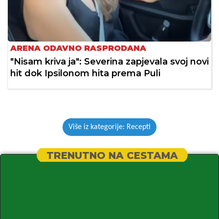
ARENA ODAVNO RASPRODANA
"Nisam kriva ja": Severina zapjevala svoj novi
hit dok Ipsilonom hita prema Puli
Više iz kategorije: Recepti
TRENUTNO NA CESTAMA