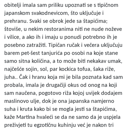
obitelji imala sam priliku upoznati se s tipičnom
japanskom svakodnevicom, što uključuje i
prehranu. Svaki se obrok jede sa štapićima;
štoviše, u nekim restoranima niti ne nude noževe
i vilice, a ako ih i imaju u ponudi potrebno ih je
posebno zatražiti. Tipičan ručak i večera uključuju
barem pet-šest tanjurića po osobi na koje stane
samo sitna količina, a to može biti nekakav umak,
najčešće sojin, sol, par kockica tofua, šaka riže,
juha.. Čak i hranu koja mi je bila poznata kad sam
probala, imala je drugačiji okus od onog na koji
sam naučena, pogotovo riža kojoj uvijek dodajem
maslinovo ulje, dok je ona japanska namjerno
suha i kruta kako bi se mogla jesti sa štapićima,
kaže Martina hvaleći se da ne samo da je uspjela
preživjeti tu egzotičnu kuhinju već je nakon tri