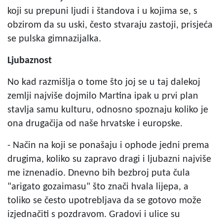
koji su prepuni ljudi i štandova i u kojima se, s
obzirom da su uski, često stvaraju zastoji, prisjeća
se pulska gimnazijalka.
Ljubaznost
No kad razmišlja o tome što joj se u taj dalekoj
zemlji najviše dojmilo Martina ipak u prvi plan
stavlja samu kulturu, odnosno spoznaju koliko je
ona drugačija od naše hrvatske i europske.
- Način na koji se ponašaju i ophode jedni prema
drugima, koliko su zapravo dragi i ljubazni najviše
me iznenadio. Dnevno bih bezbroj puta čula
"arigato gozaimasu" što znači hvala lijepa, a
toliko se često upotrebljava da se gotovo može
izjednačiti s pozdravom. Gradovi i ulice su