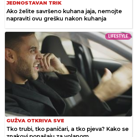
JEDNOSTAVAN TRIK
Ako želite savršeno kuhana jaja, nemojte
napraviti ovu grešku nakon kuhanja
LIFESTYLE
GUŽVA OTKRIVA SVE
Tko trubi, tko paničari, a tko pjeva? Kako se
znakovi ponašaju za volanom