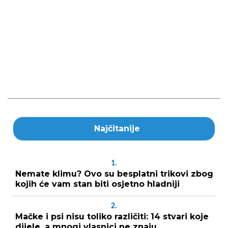
Najčitanije
1.
Nemate klimu? Ovo su besplatni trikovi zbog
kojih će vam stan biti osjetno hladniji
2.
Mačke i psi nisu toliko različiti: 14 stvari koje
dijele, a mnogi vlasnici ne znaju