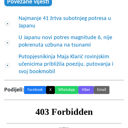
Povezane vijesti
Najmanje 41 žrtva subotnjeg potresa u
Japanu
U Japanu novi potres magnitude 6, nije
pokrenuta uzbuna na tsunami
Putopjesnikinja Maja Klarić rovinjskim
učenicima približila poeziju, putovanja i
svoj bookmobil
Podijeli:
Facebook
X
WhatsApp
Viber
Email