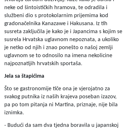
neke od šintoističkih hramova, te odradila i
službeni dio s protokolarnim prijemima kod
gradonačelnika Kanazawe i Hakusana. Iz tih
susreta zaključila je kako je i Japancima s kojim se
susrela Hrvatska uglavnom nepoznata, a ukoliko
je netko od njih i znao ponešto o našoj zemlji
uglavnom se to odnosilo na imena nekolicine
najpoznatijih hrvatskih sportaša.
Jela sa štapićima
Što se gastronomije tiče ona je vjerojatno za
svakog putnika iz naših krajeva poseban izazov,
pa po tom pitanja ni Martina, priznaje, nije bila
iznimka.
- Budući da sam dva tjedna boravila u japanskoj