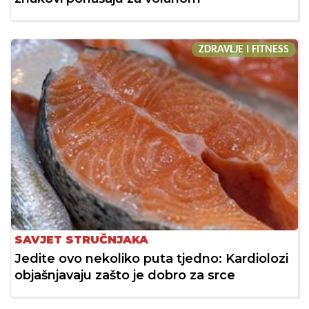
ZDRAVLJE I FITNESS
SAVJET STRUČNJAKA
Jedite ovo nekoliko puta tjedno: Kardiolozi
objašnjavaju zašto je dobro za srce