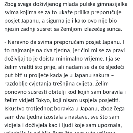
Zbog svega doživljenog mlada pulska gimnazijalka
svima kojima se za to ukaže prilika preporučuje
posjet Japanu, a sigurna je i kako ovo nije bio
njezin zadnji susret sa Zemljom izlazećeg sunca.
- Naravno da svima preporučam posjet Japanu. I
to najmanje na dva tjedna, jer čini mi se za pravi
doživljaj to je doista minimalno vrijeme. I ja se
želim vratiti što prije, ali nadam se da će sljedeći
put biti u proljeće kada je u Japanu sakura –
razdoblje cvjetanja trešnjina cvijeta. Želim
ponovno susresti obitelji kod kojih sam boravila i
želim vidjeti Tokyo, koji nisam uspjela posjetiti.
Iskustvo trotjednog boravka u Japanu, zbog čega
sam dva tjedna izostala s nastave, sve što sam
vidjela i doživjela kao i ljudi koje sam upoznala,