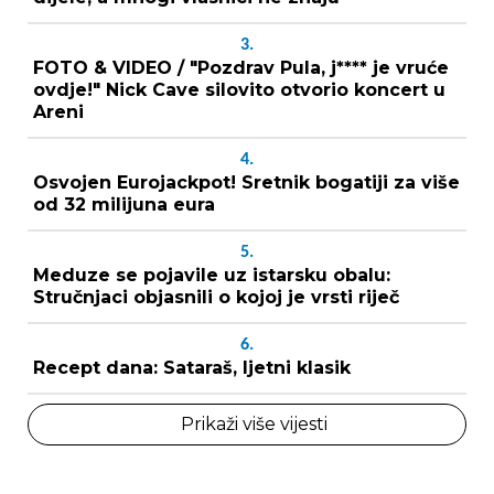
3.
FOTO & VIDEO / "Pozdrav Pula, j**** je vruće
ovdje!" Nick Cave silovito otvorio koncert u
Areni
4.
Osvojen Eurojackpot! Sretnik bogatiji za više
od 32 milijuna eura
5.
Meduze se pojavile uz istarsku obalu:
Stručnjaci objasnili o kojoj je vrsti riječ
6.
Recept dana: Sataraš, ljetni klasik
Prikaži više vijesti