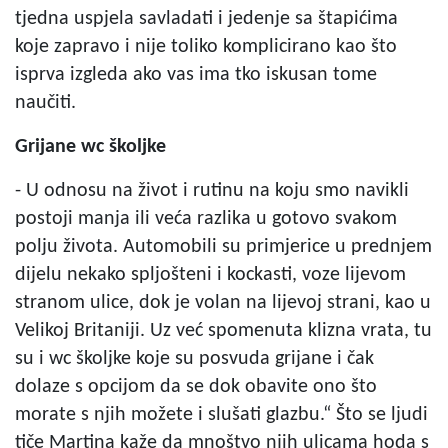
tjedna uspjela savladati i jedenje sa štapićima
koje zapravo i nije toliko komplicirano kao što
isprva izgleda ako vas ima tko iskusan tome
naučiti.
Grijane wc školjke
- U odnosu na život i rutinu na koju smo navikli
postoji manja ili veća razlika u gotovo svakom
polju života. Automobili su primjerice u prednjem
dijelu nekako spljošteni i kockasti, voze lijevom
stranom ulice, dok je volan na lijevoj strani, kao u
Velikoj Britaniji. Uz već spomenuta klizna vrata, tu
su i wc školjke koje su posvuda grijane i čak
dolaze s opcijom da se dok obavite ono što
morate s njih možete i slušati glazbu.“ Što se ljudi
tiče Martina kaže da mnoštvo njih ulicama hoda s