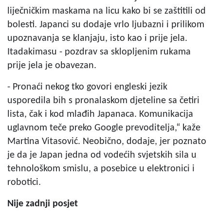
liječničkim maskama na licu kako bi se zaštitili od
bolesti. Japanci su dodaje vrlo ljubazni i prilikom
upoznavanja se klanjaju, isto kao i prije jela.
Itadakimasu - pozdrav sa sklopljenim rukama
prije jela je obavezan.
- Pronaći nekog tko govori engleski jezik
usporedila bih s pronalaskom djeteline sa četiri
lista, čak i kod mlađih Japanaca. Komunikacija
uglavnom teče preko Google prevoditelja,“ kaže
Martina Vitasović. Neobično, dodaje, jer poznato
je da je Japan jedna od vodećih svjetskih sila u
tehnološkom smislu, a posebice u elektronici i
robotici.
Nije zadnji posjet