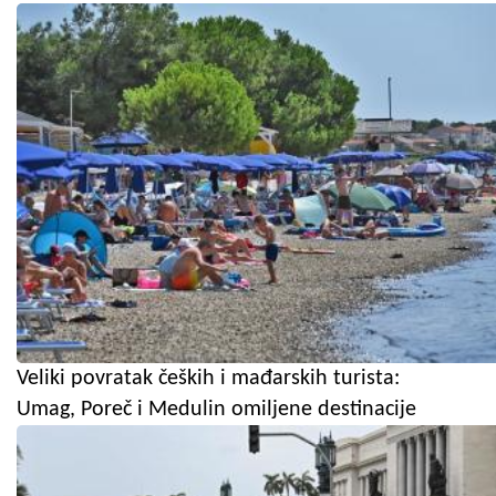
Veliki povratak čeških i mađarskih turista:
Umag, Poreč i Medulin omiljene destinacije