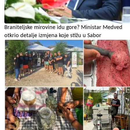
Braniteljske mirovine idu gore? Ministar Medved
otkrio detalje izmjena koje stižu u Sabor