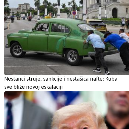
Nestanci struje, sankcije i nestašica nafte: Kuba
sve bliže novoj eskalaciji