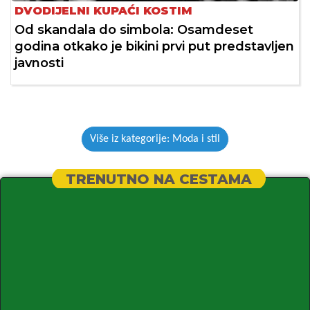
DVODIJELNI KUPAĆI KOSTIM
Od skandala do simbola: Osamdeset
godina otkako je bikini prvi put predstavljen
javnosti
Više iz kategorije: Moda i stil
TRENUTNO NA CESTAMA