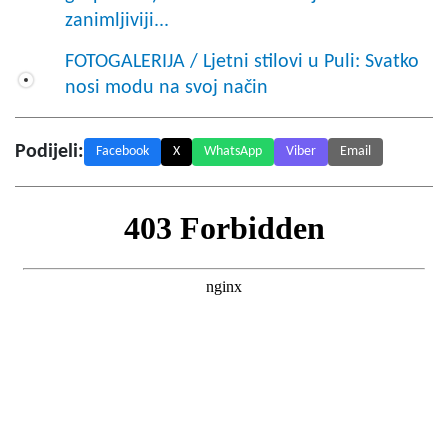
zanimljiviji...
FOTOGALERIJA / Ljetni stilovi u Puli: Svatko
nosi modu na svoj način
Podijeli:
Facebook
X
WhatsApp
Viber
Email