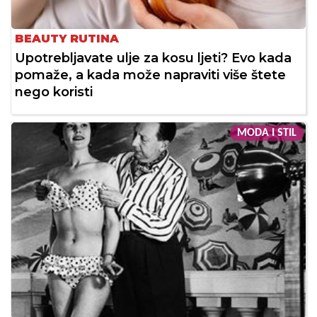
BEAUTY RUTINA
Upotrebljavate ulje za kosu ljeti? Evo kada
pomaže, a kada može napraviti više štete
nego koristi
MODA I STIL