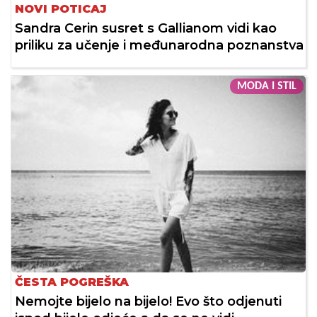
NOVI POTICAJ
Sandra Cerin susret s Gallianom vidi kao
priliku za učenje i međunarodna poznanstva
MODA I STIL
ČESTA POGREŠKA
Nemojte bijelo na bijelo! Evo što odjenuti