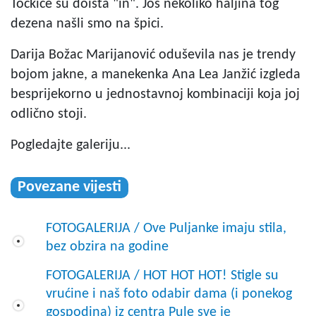
Točkice su doista "in". Još nekoliko haljina tog
dezena našli smo na špici.
Darija Božac Marijanović oduševila nas je trendy
bojom jakne, a manekenka Ana Lea Janžić izgleda
besprijekorno u jednostavnoj kombinaciji koja joj
odlično stoji.
Pogledajte galeriju...
Povezane vijesti
FOTOGALERIJA / Ove Puljanke imaju stila,
bez obzira na godine
FOTOGALERIJA / HOT HOT HOT! Stigle su
vrućine i naš foto odabir dama (i ponekog
gospodina) iz centra Pule sve je