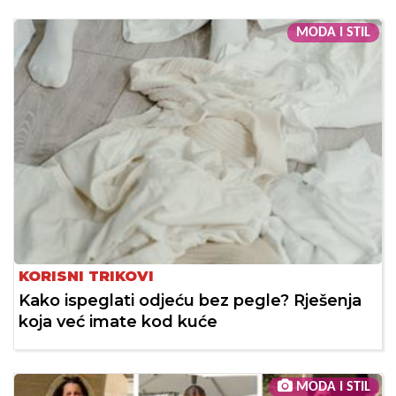
MODA I STIL
KORISNI TRIKOVI
Kako ispeglati odjeću bez pegle? Rješenja
koja već imate kod kuće
MODA I STIL