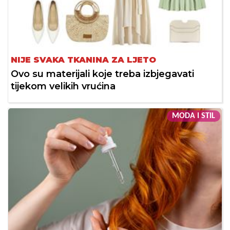
NIJE SVAKA TKANINA ZA LJETO
Ovo su materijali koje treba izbjegavati
tijekom velikih vrućina
MODA I STIL