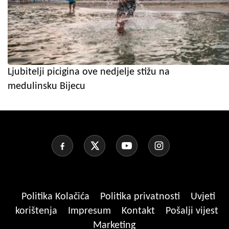
Ljubitelji picigina ove nedjelje stižu na
medulinsku Bijecu
Politika Kolačića
Politika privatnosti
Uvjeti
korištenja
Impresum
Kontakt
Pošalji vijest
Marketing