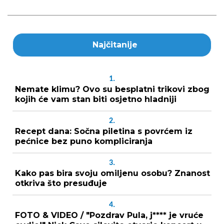
Najčitanije
1.
Nemate klimu? Ovo su besplatni trikovi zbog
kojih će vam stan biti osjetno hladniji
2.
Recept dana: Sočna piletina s povrćem iz
pećnice bez puno kompliciranja
3.
Kako pas bira svoju omiljenu osobu? Znanost
otkriva što presuđuje
4.
FOTO & VIDEO / "Pozdrav Pula, j**** je vruće