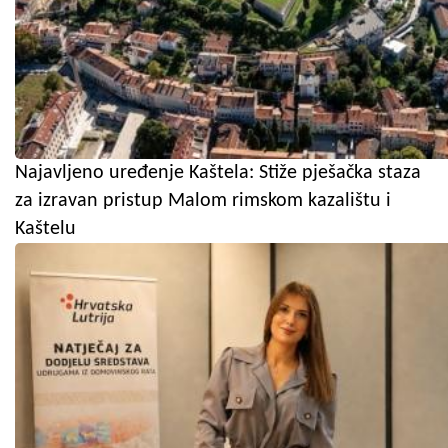
Najavljeno uređenje Kaštela: Stiže pješačka staza
za izravan pristup Malom rimskom kazalištu i
Kaštelu