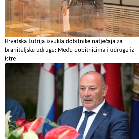
Hrvatska Lutrija izvukla dobitnike natječaja za
braniteljske udruge: Među dobitnicima i udruge iz
Istre