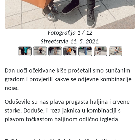
Fotografija 1 / 12
Streetstyle 11. 5. 2021.
Dan uoči očekivane kiše prošetali smo sunčanim
gradom i provjerili kakve se odjevne kombinacije
nose.
Oduševile su nas plava prugasta haljina i crvene
starke. Doduše, i roza jaknica u kombinaciji s
plavom točkastom haljinom odlično izgleda.