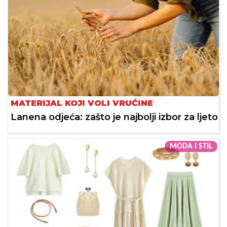
MATERIJAL KOJI VOLI VRUĆINE
Lanena odjeća: zašto je najbolji izbor za ljeto
MODA I STIL