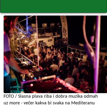
FOTO / Slasna plava riba i dobra muzika odmah
uz more - večer kakva bi svaka na Mediteranu