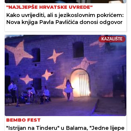
"NAJLJEPŠE HRVATSKE UVREDE"
Kako uvrijediti, ali s jezikoslovnim pokrićem:
Nova knjiga Pavla Pavličića donosi odgovor
KAZALIŠTE
BEMBO FEST
"Istrijan na Tinderu" u Balama, "Jedne lijepe