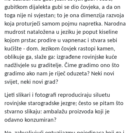
gubitkom dijalekta gubi se dio čovjeka, a da on
toga nije ni svjestan; to je ona dimenzija razvoja
koja proturječi samom pojmu napretka. Narodna
mudrost nataložena u jeziku je poput kiseline
kojom prstac prodire u vapnenac i stvara sebi
kućište - dom. Jezikom čovjek rastopi kamen,
oblikuje ga, slaže ga: izgrađene rovinjske kuće
nadživjele su graditelje. Čime gradimo ono što
gradimo ako nam je riječ oduzeta? Neki novi
svijet, neki novi grad?
Ljeti slikari i fotografi reproduciraju siluetu
rovinjske starogradske jezgre; često se pitam što
stvarno slikaju: ambalažu proizvoda koji je
odavno konzumiran?