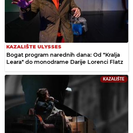
KAZALIŠTE ULYSSES
Bogat program narednih dana: Od "Kralja
Leara" do monodrame Darije Lorenci Flatz
KAZALIŠTE