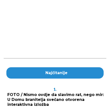
Najčitanije
1.
FOTO / Nismo ovdje da slavimo rat, nego mir:
U Domu branitelja svečano otvorena
interaktivna izložba