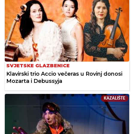
SVJETSKE GLAZBENICE
Klavirski trio Accio večeras u Rovinj donosi
Mozarta i Debussyja
KAZALIŠTE