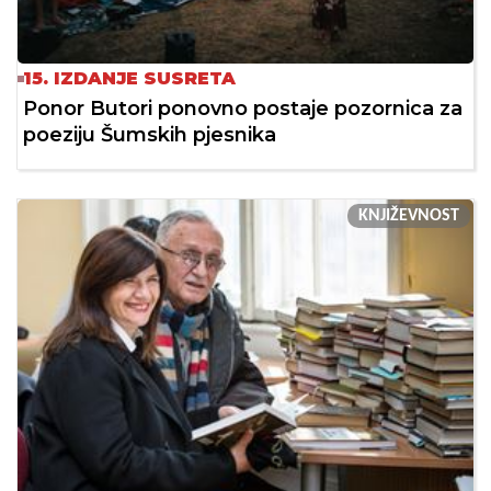
15. IZDANJE SUSRETA
Ponor Butori ponovno postaje pozornica za
poeziju Šumskih pjesnika
KNJIŽEVNOST