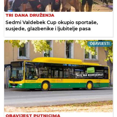
TRI DANA DRUŽENJA
Sedmi Valdebek Cup okupio sportaše,
susjede, glazbenike i ljubitelje pasa
OBAVIJESTI
OBAVIJEST PUTNICIMA