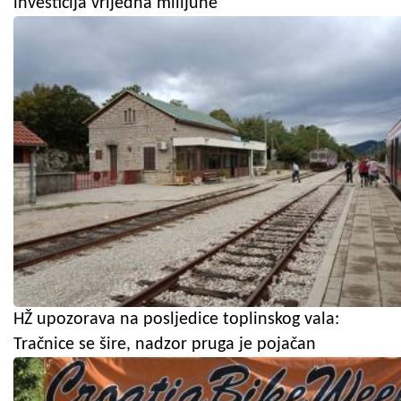
investicija vrijedna milijune
HŽ upozorava na posljedice toplinskog vala:
Tračnice se šire, nadzor pruga je pojačan