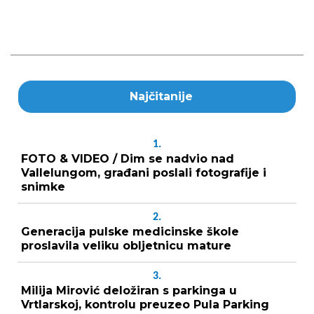
Najčitanije
1.
FOTO & VIDEO / Dim se nadvio nad
Vallelungom, građani poslali fotografije i
snimke
2.
Generacija pulske medicinske škole
proslavila veliku obljetnicu mature
3.
Milija Mirović deložiran s parkinga u
Vrtlarskoj, kontrolu preuzeo Pula Parking