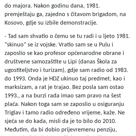
do majora. Nakon godinu dana, 1981.
premještaju ga, zajedno s čitavom brigadom, na
Kosovo, gdje su izbile demonstracije.
- Tad sam shvatio o čemu se tu radi i u ljeto 1981.
"skinuo" se iz vojske. Vratio sam se u Pulu i
zaposlio se kao profesor općenarodne obrane i
društvene samozaštite u Lipi (danas Škola za
ugostiteljstvo i turizam), gdje sam radio od 1983.
do 1993. Onda je HDZ ukinuo taj predmet, kao i
marksizam, a rat je trajao. Bez posla sam ostao
1993., a na burzi rada imao sam pravo na šest
plaća. Nakon toga sam se zaposlio u osiguranju
Triglav i tamo radio određeno vrijeme, kaže. Ne
sjeća se do kada, misli da je to bilo do 2010.
Međutim, da bi dobio prijevremenu penziju,