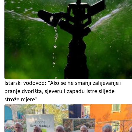
Istarski vodovod: "Ako se ne smanji zalijevanje i
pranje dvorišta, sjeveru i zapadu Istre slijede
strože mjere"