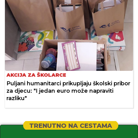
AKCIJA ZA ŠKOLARCE
Puljani humanitarci prikupljaju školski pribor
za djecu: "I jedan euro može napraviti
razliku"
TRENUTNO NA CESTAMA