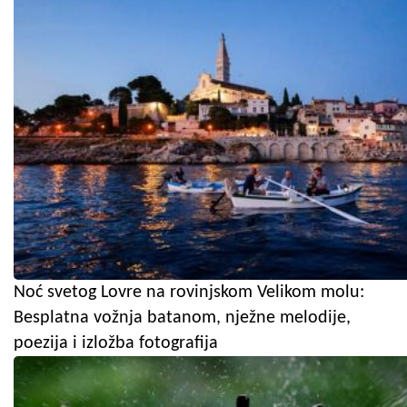
Noć svetog Lovre na rovinjskom Velikom molu:
Besplatna vožnja batanom, nježne melodije,
poezija i izložba fotografija