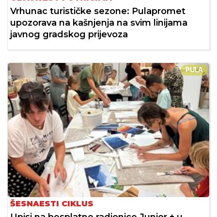
Vrhunac turističke sezone: Pulapromet
upozorava na kašnjenja na svim linijama
javnog gradskog prijevoza
PULA
ŠESNAESTI CIKLUS