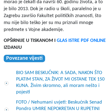
morao je čekati da navrši 60. godinu života, a to
je bilo 2013. Dok je radio u školi, paralelno je u
Zagrebu završio Fakultet političkih znanosti, što
mu nije bilo teško jer su mu priznali mnoge
predmete s Vojne akademije.
OPŠIRNIJE U TISKANOM I
GLAS ISTRE PDF ONLINE
IZDANJU
Povezane vijesti
BIO SAM BESKUĆNIK: A SADA, NAKON ŠTO
PLATIM STAN, ZA ŽIVOT MI OSTANE TEK 150
KUNA. Živim skromno, ali moram nešto i
pojesti
FOTO / Nehumani uvjeti: Beskućnik Senad
Pondro UMIRE NEPOKRETAN U RUPETINI