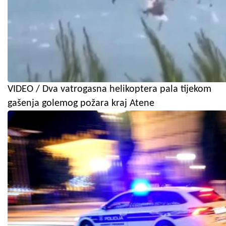
VIDEO / Dva vatrogasna helikoptera pala tijekom
gašenja golemog požara kraj Atene