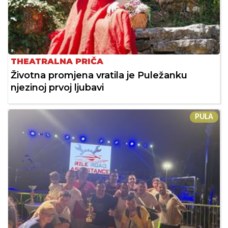
THEATRALNA PRIČA
Životna promjena vratila je Puležanku
njezinoj prvoj ljubavi
PULA