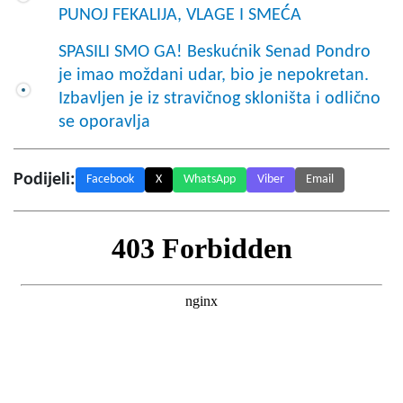
PUNOJ FEKALIJA, VLAGE I SMEĆA
SPASILI SMO GA! Beskućnik Senad Pondro
je imao moždani udar, bio je nepokretan.
Izbavljen je iz stravičnog skloništa i odlično
se oporavlja
Podijeli:
Facebook
X
WhatsApp
Viber
Email