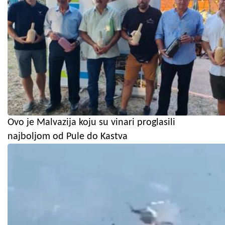
Ovo je Malvazija koju su vinari proglasili
najboljom od Pule do Kastva