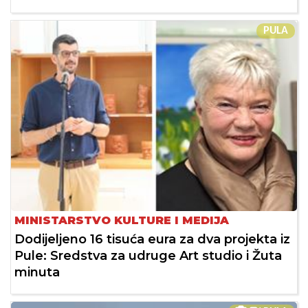
PULA
MINISTARSTVO KULTURE I MEDIJA
Dodijeljeno 16 tisuća eura za dva projekta iz
Pule: Sredstva za udruge Art studio i Žuta
minuta