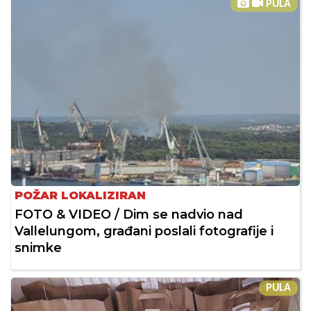
PULA
POŽAR LOKALIZIRAN
FOTO & VIDEO / Dim se nadvio nad
Vallelungom, građani poslali fotografije i
snimke
PULA