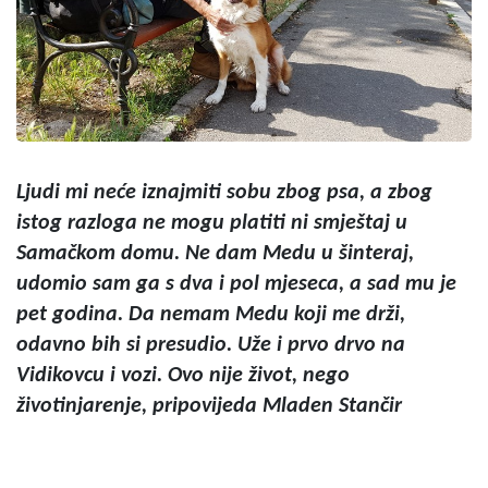
Ljudi mi neće iznajmiti sobu zbog psa, a zbog
istog razloga ne mogu platiti ni smještaj u
Samačkom domu. Ne dam Medu u šinteraj,
udomio sam ga s dva i pol mjeseca, a sad mu je
pet godina. Da nemam Medu koji me drži,
odavno bih si presudio. Uže i prvo drvo na
Vidikovcu i vozi. Ovo nije život, nego
životinjarenje, pripovijeda Mladen Stančir