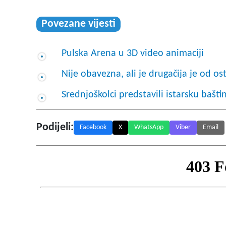
Povezane vijesti
Pulska Arena u 3D video animaciji
Nije obavezna, ali je drugačija je od os
Srednjoškolci predstavili istarsku bašti
Podijeli:
Facebook
X
WhatsApp
Viber
Email