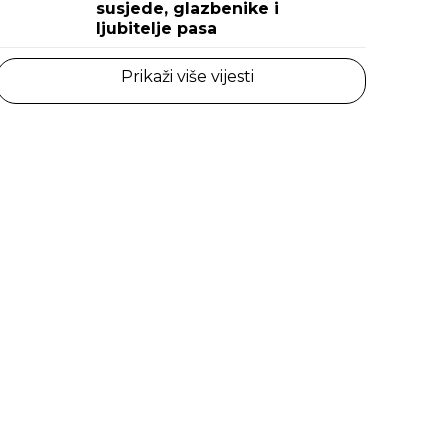
susjede, glazbenike i
ljubitelje pasa
Prikaži više vijesti