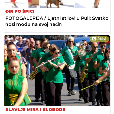
ĐIR PO ŠPICI
FOTOGALERIJA / Ljetni stilovi u Puli: Svatko
nosi modu na svoj način
PULA
SLAVLJE MIRA I SLOBODE