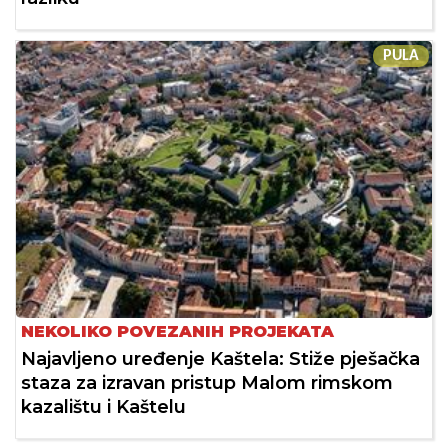
PULA
NEKOLIKO POVEZANIH PROJEKATA
Najavljeno uređenje Kaštela: Stiže pješačka
staza za izravan pristup Malom rimskom
kazalištu i Kaštelu