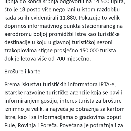
lipnja do konca srpnja odgovorili na 14.500 upita,
što je 18 posto više nego lani u istom razdoblju
kada su ih evidentirali 11.880. Pokazuje to velik
doprinos informativnog punkta stacioniranog na
aerodromu boljoj promidžbi Istre kao turističke
destinacije u koju u glavnoj turističkoj sezoni
zrakoplovima stigne prosječno 150.000 turista,
dok je letova više od 700 mjesečno.
Brošure i karte
Prema iskustvu turističkih informatora IRTA-e,
Istarske razvojne turističke agencije koja se bavi i
informiranjem gostiju, interes turista za brošure
iznimno je velik, a najveća je potražnja za kartom
Istre, kao i za informacijama o gradovima poput
Pule, Rovinja i Poreča. Povećana je potražnja i za