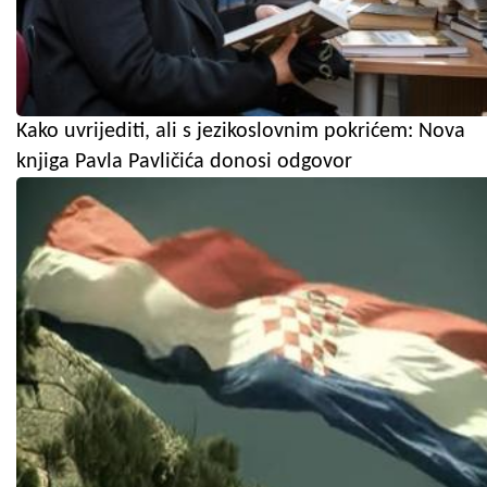
Kako uvrijediti, ali s jezikoslovnim pokrićem: Nova
knjiga Pavla Pavličića donosi odgovor