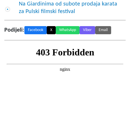
Na Giardinima od subote prodaja karata
za Pulski filmski festival
Podijeli:
Facebook
X
WhatsApp
Viber
Email