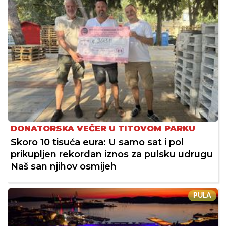
DONATORSKA VEČER U TITOVOM PARKU
Skoro 10 tisuća eura: U samo sat i pol
prikupljen rekordan iznos za pulsku udrugu
Naš san njihov osmijeh
PULA