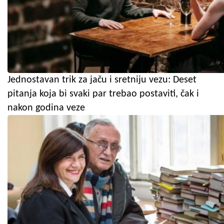
Jednostavan trik za jaču i sretniju vezu: Deset
pitanja koja bi svaki par trebao postaviti, čak i
nakon godina veze