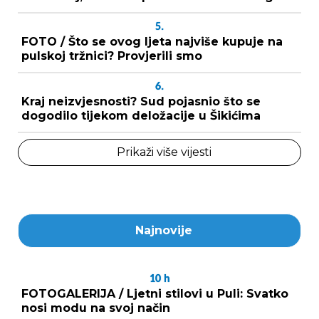
5.
FOTO / Što se ovog ljeta najviše kupuje na
pulskoj tržnici? Provjerili smo
6.
Kraj neizvjesnosti? Sud pojasnio što se
dogodilo tijekom deložacije u Šikićima
Prikaži više vijesti
Najnovije
10
h
FOTOGALERIJA / Ljetni stilovi u Puli: Svatko
nosi modu na svoj način