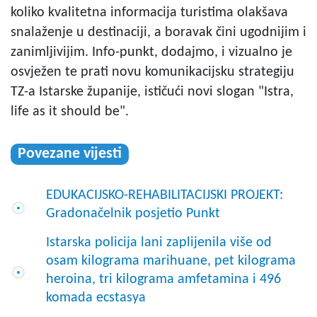
koliko kvalitetna informacija turistima olakšava
snalaženje u destinaciji, a boravak čini ugodnijim i
zanimljivijim. Info-punkt, dodajmo, i vizualno je
osvježen te prati novu komunikacijsku strategiju
TZ-a Istarske županije, ističući novi slogan "Istra,
life as it should be".
Povezane vijesti
EDUKACIJSKO-REHABILITACIJSKI PROJEKT:
Gradonačelnik posjetio Punkt
Istarska policija lani zaplijenila više od
osam kilograma marihuane, pet kilograma
heroina, tri kilograma amfetamina i 496
komada ecstasya