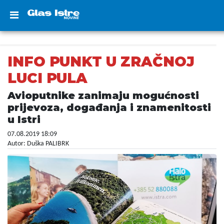
INFO PUNKT U ZRAČNOJ
LUCI PULA
Avioputnike zanimaju mogućnosti
prijevoza, događanja i znamenitosti
u Istri
07.08.2019 18:09
Autor: Duška PALIBRK