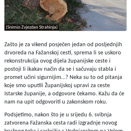
(Snimio Zvjezdan Strahinja)
Zašto je za vikend posječen jedan od posljednjih
drvoreda na Fažanskoj cesti, sprema li se uskoro
rekonstrukcija ovog dijela županijske ceste i
postoji li ikakav način da se i sačuvaju stabla i
promet učini sigurnijim...? Neka su to od pitanja
koje smo uputili Županijskoj upravi za ceste
Istarske županije, a odgovore čekamo. Kažu da će
nam na upit odgovoriti u zakonskom roku.
Podsjetimo, nakon što je u srijedu 6. svibnja
zatvorena Fažanska cesta radi izgradnje novog