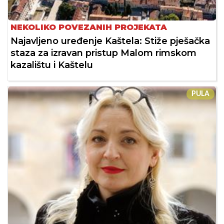
NEKOLIKO POVEZANIH PROJEKATA
Najavljeno uređenje Kaštela: Stiže pješačka
staza za izravan pristup Malom rimskom
kazalištu i Kaštelu
PULA