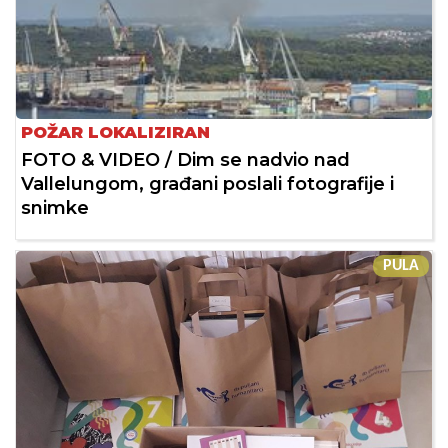
POŽAR LOKALIZIRAN
FOTO & VIDEO / Dim se nadvio nad
Vallelungom, građani poslali fotografije i
snimke
PULA