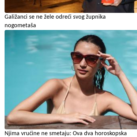
Galižanci se ne žele odreći svog župnika
nogometaša
Njima vrućine ne smetaju: Ova dva horoskopska