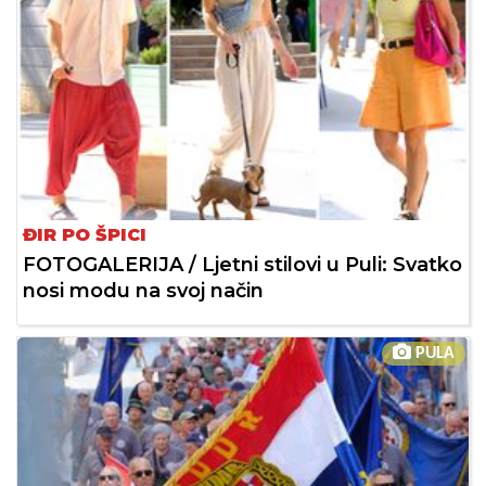
ĐIR PO ŠPICI
FOTOGALERIJA / Ljetni stilovi u Puli: Svatko
nosi modu na svoj način
PULA