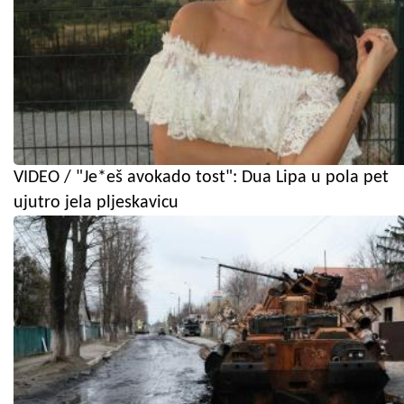
VIDEO / "Je*eš avokado tost": Dua Lipa u pola pet
ujutro jela pljeskavicu