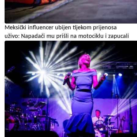
Meksički influencer ubijen tijekom prijenosa
uživo: Napadači mu prišli na motociklu i zapucali