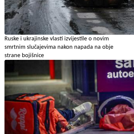
Ruske i ukrajinske vlasti izvijestile o novim
smrtnim slučajevima nakon napada na obje
strane bojišnice