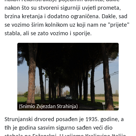
nakon što su stvoreni sigurniji uvjeti prometa,
brzina kretanja i dodatno ograničena. Dakle, sad
se vozimo širim kolnikom uz koji nam ne "prijete"
stabla, ali se zato vozimo i sporije.
(Snimio Zvjezdan Strahinja)
Strunjanski drvored posađen je 1935. godine, a
tih je godina sasvim sigurno sađen veći dio