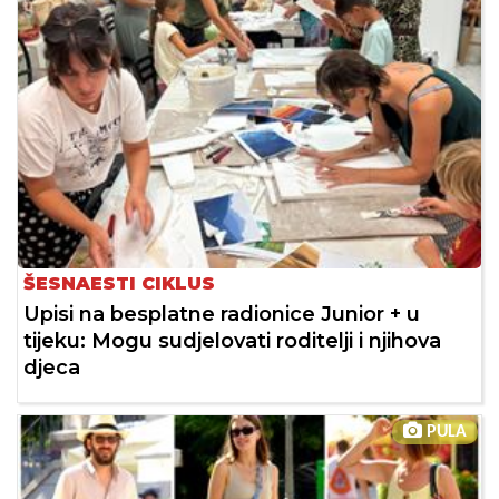
ŠESNAESTI CIKLUS
Upisi na besplatne radionice Junior + u
tijeku: Mogu sudjelovati roditelji i njihova
djeca
PULA