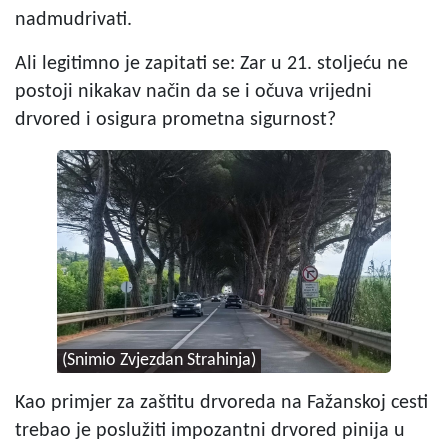
nadmudrivati.
Ali legitimno je zapitati se: Zar u 21. stoljeću ne
postoji nikakav način da se i očuva vrijedni
drvored i osigura prometna sigurnost?
(Snimio Zvjezdan Strahinja)
Kao primjer za zaštitu drvoreda na Fažanskoj cesti
trebao je poslužiti impozantni drvored pinija u