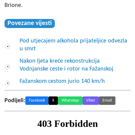
Brione.
Povezane vijesti
Pod utjecajem alkohola prijateljice odvezla
u smrt
Nakon ljeta kreće rekonstrukcija
Vodnjanske ceste i rotor na Fažanskoj
Fažanskom cestom jurio 140 km/h
Podijeli:
Facebook
X
WhatsApp
Viber
Email