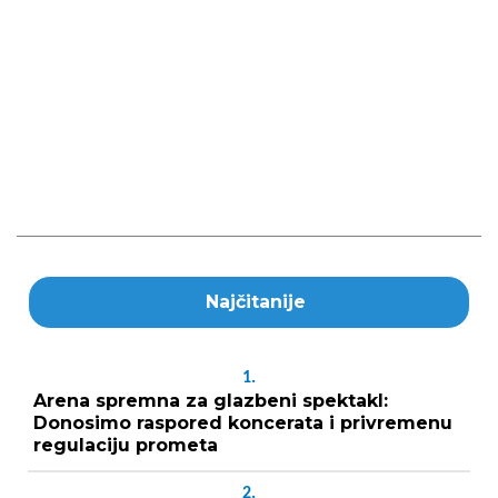
Najčitanije
1.
Arena spremna za glazbeni spektakl:
Donosimo raspored koncerata i privremenu
regulaciju prometa
2.