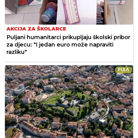
AKCIJA ZA ŠKOLARCE
Puljani humanitarci prikupljaju školski pribor
za djecu: "I jedan euro može napraviti
razliku"
PULA