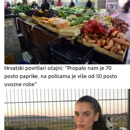
Hrvatski povrtlari očajni: "Propalo nam je 70
posto paprike, na policama je više od 50 posto
uvozne robe"