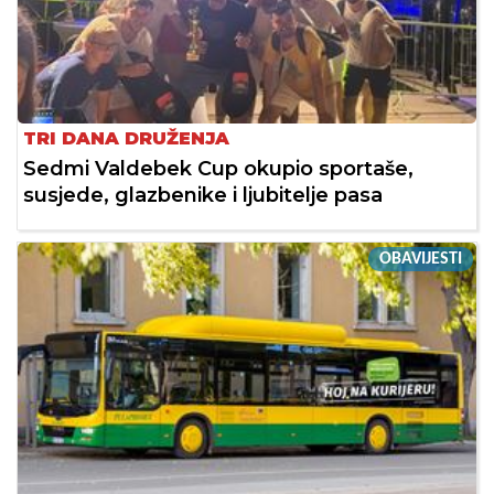
TRI DANA DRUŽENJA
Sedmi Valdebek Cup okupio sportaše,
susjede, glazbenike i ljubitelje pasa
OBAVIJESTI