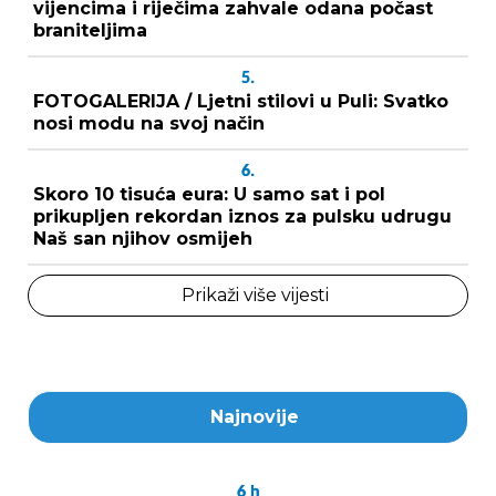
vijencima i riječima zahvale odana počast
braniteljima
5.
FOTOGALERIJA / Ljetni stilovi u Puli: Svatko
nosi modu na svoj način
6.
Skoro 10 tisuća eura: U samo sat i pol
prikupljen rekordan iznos za pulsku udrugu
Naš san njihov osmijeh
Prikaži više vijesti
Najnovije
6
h