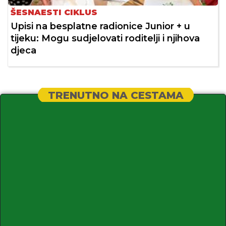
ŠESNAESTI CIKLUS
Upisi na besplatne radionice Junior + u
tijeku: Mogu sudjelovati roditelji i njihova
djeca
TRENUTNO NA CESTAMA