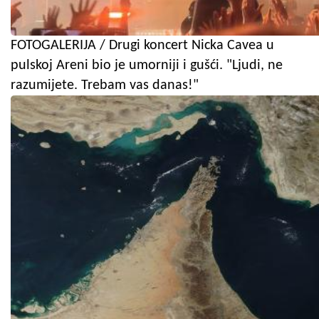
FOTOGALERIJA / Drugi koncert Nicka Cavea u
pulskoj Areni bio je umorniji i gušći. "Ljudi, ne
razumijete. Trebam vas danas!"