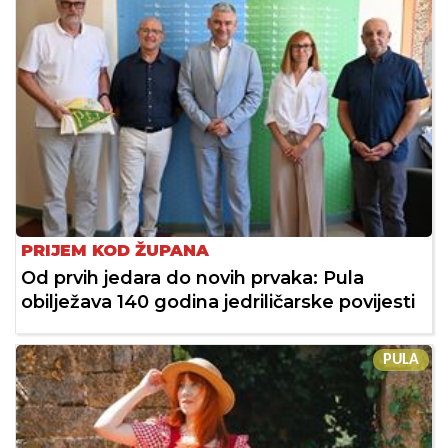
PRIJEM KOD ŽUPANA
Od prvih jedara do novih prvaka: Pula
obilježava 140 godina jedriličarske povijesti
PULA