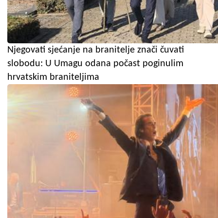
Njegovati sjećanje na branitelje znači čuvati
slobodu: U Umagu odana počast poginulim
hrvatskim braniteljima