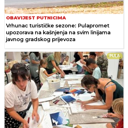
OBAVIJEST PUTNICIMA
Vrhunac turističke sezone: Pulapromet
upozorava na kašnjenja na svim linijama
javnog gradskog prijevoza
PULA