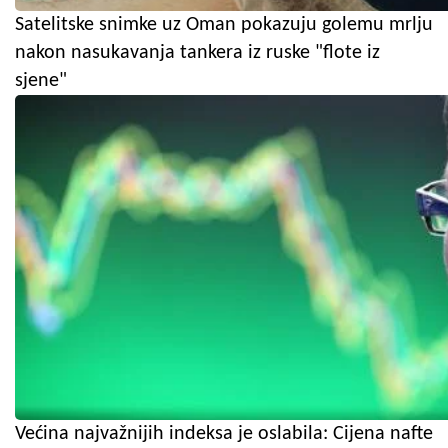
Satelitske snimke uz Oman pokazuju golemu mrlju
nakon nasukavanja tankera iz ruske "flote iz
sjene"
Većina najvažnijih indeksa je oslabila: Cijena nafte