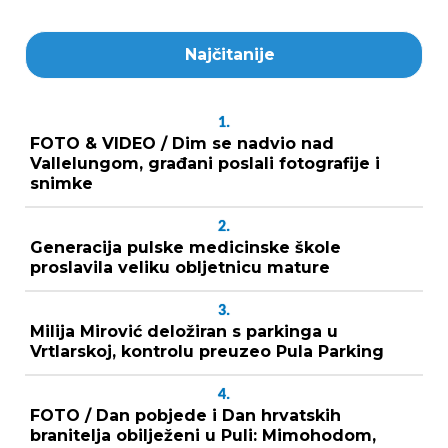
Najčitanije
1.
FOTO & VIDEO / Dim se nadvio nad
Vallelungom, građani poslali fotografije i
snimke
2.
Generacija pulske medicinske škole
proslavila veliku obljetnicu mature
3.
Milija Mirović deložiran s parkinga u
Vrtlarskoj, kontrolu preuzeo Pula Parking
4.
FOTO / Dan pobjede i Dan hrvatskih
branitelja obilježeni u Puli: Mimohodom,