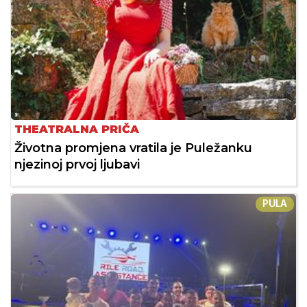
THEATRALNA PRIČA
Životna promjena vratila je Puležanku
njezinoj prvoj ljubavi
PULA