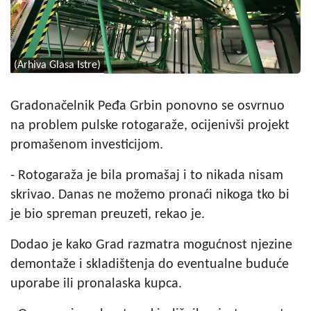
(Arhiva Glasa Istre)
Gradonačelnik Peđa Grbin ponovno se osvrnuo
na problem pulske rotogaraže, ocijenivši projekt
promašenom investicijom.
- Rotogaraža je bila promašaj i to nikada nisam
skrivao. Danas ne možemo pronaći nikoga tko bi
je bio spreman preuzeti, rekao je.
Dodao je kako Grad razmatra mogućnost njezine
demontaže i skladištenja do eventualne buduće
uporabe ili pronalaska kupca.