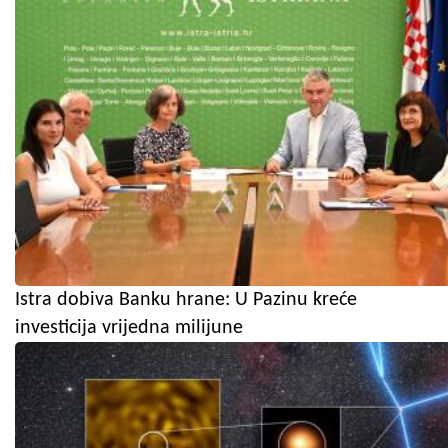
Istra dobiva Banku hrane: U Pazinu kreće
investicija vrijedna milijune