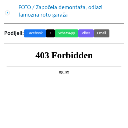
FOTO / Započela demontaža, odlazi
famozna roto garaža
Podijeli:
Facebook
X
WhatsApp
Viber
Email