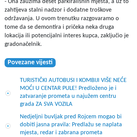
- Ona zauzima deset parkirališnih mjesta, a uz to
zahtijeva stalni nadzor i dodatne troškove
održavanja. U ovom trenutku razgovaramo o
tome da se demontira i pričeka neka druga
lokacija ili potencijalni interes kupca, zaključio je
gradonačelnik.
Povezane vijesti
TURISTIČKI AUTOBUSI I KOMBIJI VIŠE NEĆE
MOĆI U CENTAR PULE! Predloženo je i
zatvaranje prometa u najužem centru
grada ZA SVA VOZILA
Nedjeljni buvljak pred Rojcem mogao bi
dobiti jasna pravila: Predlažu se naplata
mjesta, redar i zabrana prometa