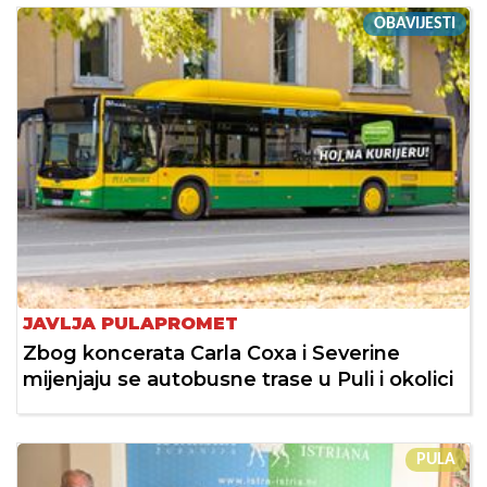
OBAVIJESTI
JAVLJA PULAPROMET
Zbog koncerata Carla Coxa i Severine
mijenjaju se autobusne trase u Puli i okolici
PULA