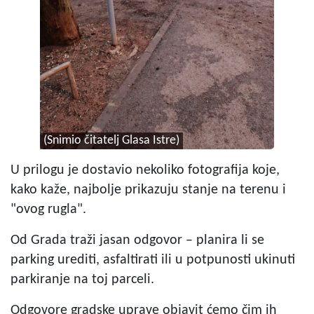
(Snimio čitatelj Glasa Istre)
U prilogu je dostavio nekoliko fotografija koje,
kako kaže, najbolje prikazuju stanje na terenu i
"ovog rugla".
Od Grada traži jasan odgovor – planira li se
parking urediti, asfaltirati ili u potpunosti ukinuti
parkiranje na toj parceli.
Odgovore gradske uprave objavit ćemo čim ih