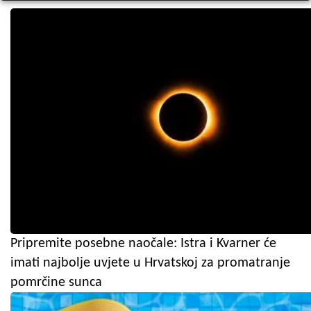
Pripremite posebne naočale: Istra i Kvarner će
imati najbolje uvjete u Hrvatskoj za promatranje
pomrčine sunca