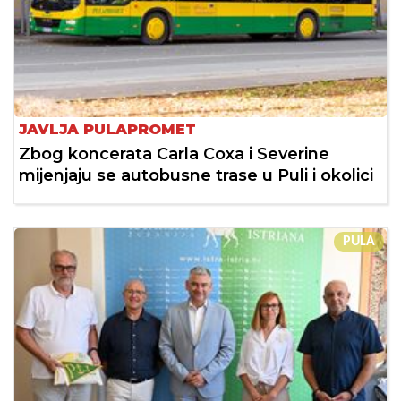
JAVLJA PULAPROMET
Zbog koncerata Carla Coxa i Severine
mijenjaju se autobusne trase u Puli i okolici
PULA