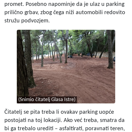
promet. Posebno napominje da je ulaz u parking
prilično grbav, zbog čega niži automobili redovito
stružu podvozjem.
(Snimio čitatelj Glasa Istre)
Čitatelj se pita treba li ovakav parking uopće
postojati na toj lokaciji. Ako već treba, smatra da
bi ga trebalo urediti – asfaltirati, poravnati teren,