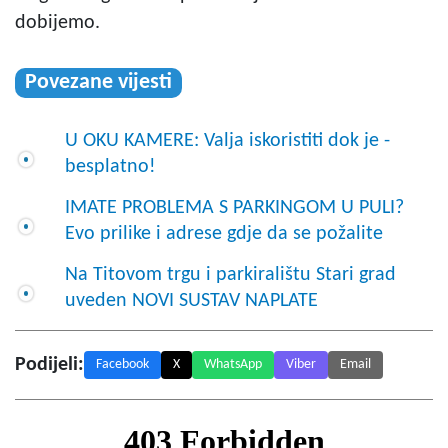
dobijemo.
Povezane vijesti
U OKU KAMERE: Valja iskoristiti dok je -
besplatno!
IMATE PROBLEMA S PARKINGOM U PULI?
Evo prilike i adrese gdje da se požalite
Na Titovom trgu i parkiralištu Stari grad
uveden NOVI SUSTAV NAPLATE
Podijeli:
Facebook
X
WhatsApp
Viber
Email