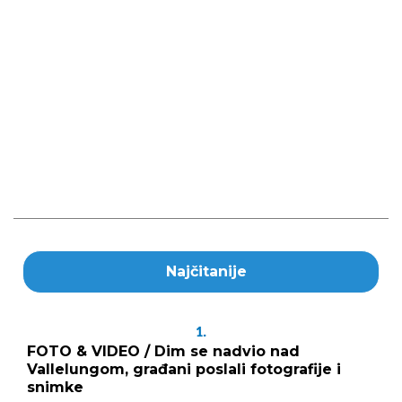
Najčitanije
1.
FOTO & VIDEO / Dim se nadvio nad
Vallelungom, građani poslali fotografije i
snimke