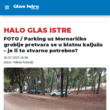
HALO GLAS ISTRE
FOTO / Parking uz Mornaričko
groblje pretvara se u blatnu kaljužu
– je li to stvarno potrebno?
30.07.2025 16:06
Autor: Nikola Pušonjić