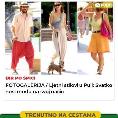
PULA
ĐIR PO ŠPICI
FOTOGALERIJA / Ljetni stilovi u Puli: Svatko
nosi modu na svoj način
TRENUTNO NA CESTAMA