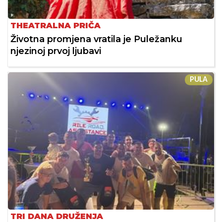
THEATRALNA PRIČA
Životna promjena vratila je Puležanku
njezinoj prvoj ljubavi
PULA
TRI DANA DRUŽENJA