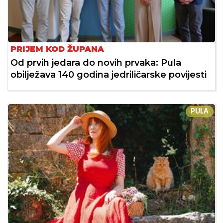
PRIJEM KOD ŽUPANA
Od prvih jedara do novih prvaka: Pula
obilježava 140 godina jedriličarske povijesti
PULA