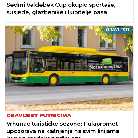
Sedmi Valdebek Cup okupio sportaše,
susjede, glazbenike i ljubitelje pasa
OBAVIJESTI
OBAVIJEST PUTNICIMA
Vrhunac turističke sezone: Pulapromet
upozorava na kašnjenja na svim linijama