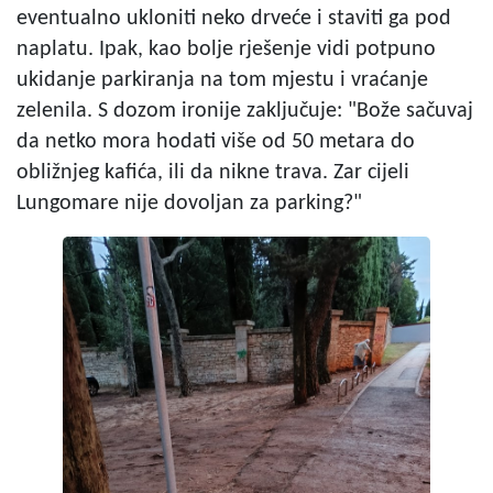
eventualno ukloniti neko drveće i staviti ga pod
naplatu. Ipak, kao bolje rješenje vidi potpuno
ukidanje parkiranja na tom mjestu i vraćanje
zelenila. S dozom ironije zaključuje: "Bože sačuvaj
da netko mora hodati više od 50 metara do
obližnjeg kafića, ili da nikne trava. Zar cijeli
Lungomare nije dovoljan za parking?"