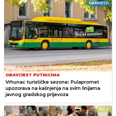
OBAVIJESTI
OBAVIJEST PUTNICIMA
Vrhunac turističke sezone: Pulapromet
upozorava na kašnjenja na svim linijama
javnog gradskog prijevoza
PULA