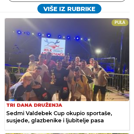
VIŠE IZ RUBRIKE
PULA
TRI DANA DRUŽENJA
Sedmi Valdebek Cup okupio sportaše,
susjede, glazbenike i ljubitelje pasa