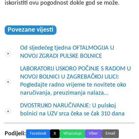
iskoristiti ovu pogodnost dokle god se može.
Povezane vijesti
Od sljedećeg tjedna OFTALMOGIJA U
NOVOJ ZGRADI PULSKE BOLNICE
LABORATORIJ USKORO POČINJE S RADOM U
NOVOJ BOLNICI U ZAGREBAČKOJ ULICI:
Pogledajte radno vrijeme te novitete oko
naručivanja, preuzimanja nalaza…
DVOSTRUKO NARUČIVANJE: U pulskoj
bolnici na UZV srca čeka se čak 310 dana
Podijeli:
Facebook
X
WhatsApp
Viber
Email