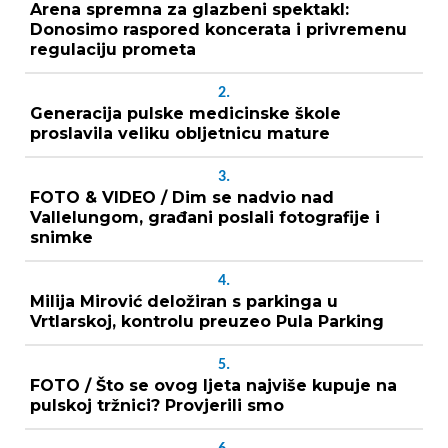
Arena spremna za glazbeni spektakl:
Donosimo raspored koncerata i privremenu
regulaciju prometa
2.
Generacija pulske medicinske škole
proslavila veliku obljetnicu mature
3.
FOTO & VIDEO / Dim se nadvio nad
Vallelungom, građani poslali fotografije i
snimke
4.
Milija Mirović deložiran s parkinga u
Vrtlarskoj, kontrolu preuzeo Pula Parking
5.
FOTO / Što se ovog ljeta najviše kupuje na
pulskoj tržnici? Provjerili smo