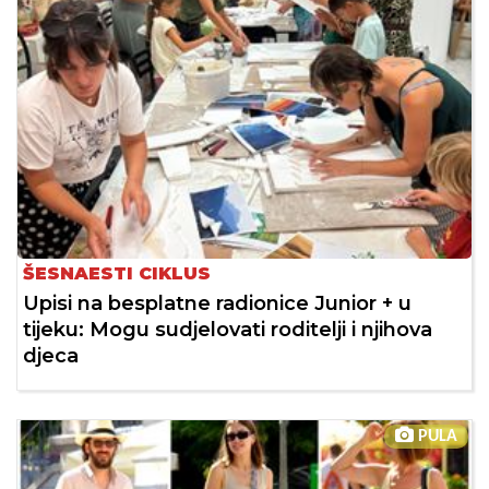
ŠESNAESTI CIKLUS
Upisi na besplatne radionice Junior + u
tijeku: Mogu sudjelovati roditelji i njihova
djeca
PULA