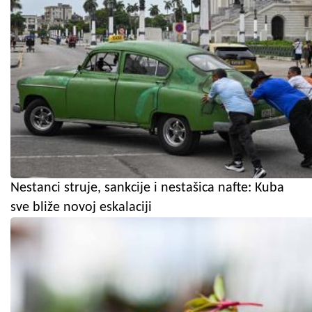
Nestanci struje, sankcije i nestašica nafte: Kuba
sve bliže novoj eskalaciji