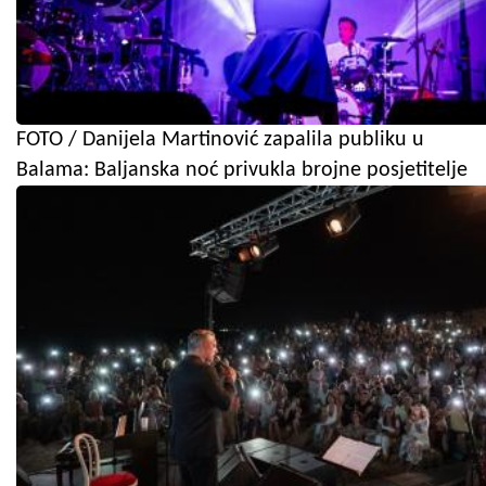
FOTO / Danijela Martinović zapalila publiku u
Balama: Baljanska noć privukla brojne posjetitelje