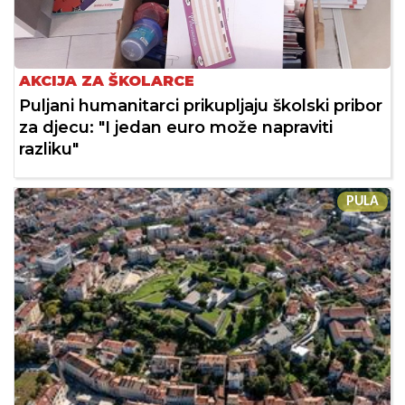
AKCIJA ZA ŠKOLARCE
Puljani humanitarci prikupljaju školski pribor
za djecu: "I jedan euro može napraviti
razliku"
PULA