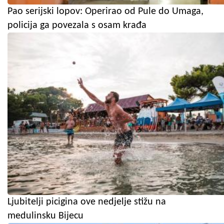
Pao serijski lopov: Operirao od Pule do Umaga,
policija ga povezala s osam krađa
Ljubitelji picigina ove nedjelje stižu na
medulinsku Bijecu