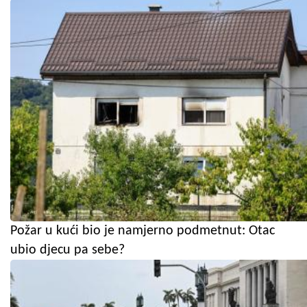
Požar u kući bio je namjerno podmetnut: Otac
ubio djecu pa sebe?