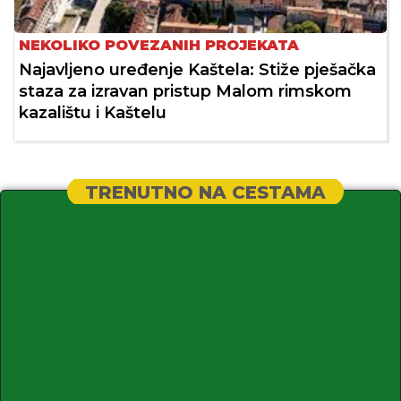
NEKOLIKO POVEZANIH PROJEKATA
Najavljeno uređenje Kaštela: Stiže pješačka
staza za izravan pristup Malom rimskom
kazalištu i Kaštelu
TRENUTNO NA CESTAMA