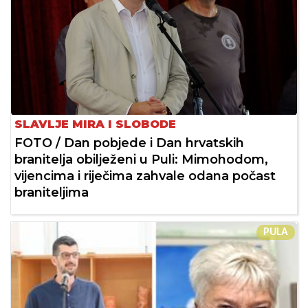
SLAVLJE MIRA I SLOBODE
FOTO / Dan pobjede i Dan hrvatskih
branitelja obilježeni u Puli: Mimohodom,
vijencima i riječima zahvale odana počast
braniteljima
PULA