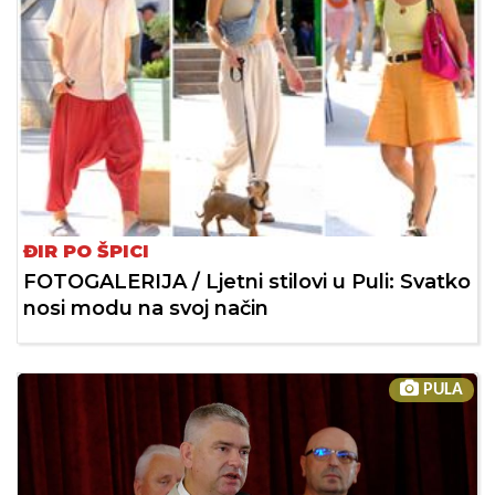
ĐIR PO ŠPICI
FOTOGALERIJA / Ljetni stilovi u Puli: Svatko
nosi modu na svoj način
PULA