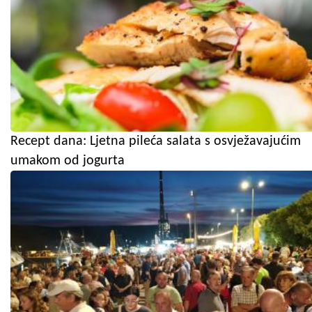
Recept dana: Ljetna pileća salata s osvježavajućim
umakom od jogurta