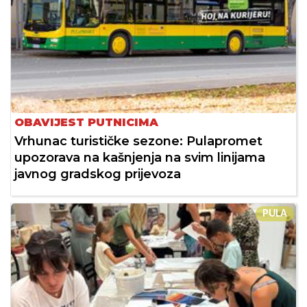
OBAVIJEST PUTNICIMA
Vrhunac turističke sezone: Pulapromet
upozorava na kašnjenja na svim linijama
javnog gradskog prijevoza
PULA