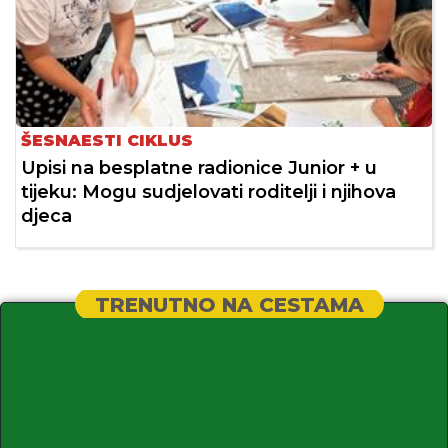
ŠESNAESTI CIKLUS
Upisi na besplatne radionice Junior + u
tijeku: Mogu sudjelovati roditelji i njihova
djeca
TRENUTNO NA CESTAMA