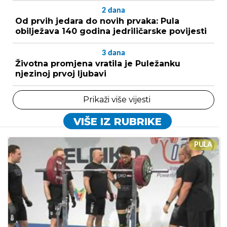
2
dana
Od prvih jedara do novih prvaka: Pula
obilježava 140 godina jedriličarske povijesti
3
dana
Životna promjena vratila je Puležanku
njezinoj prvoj ljubavi
Prikaži više vijesti
VIŠE IZ RUBRIKE
PULA