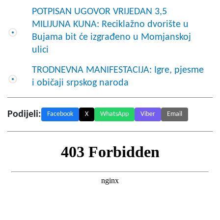
POTPISAN UGOVOR VRIJEDAN 3,5
MILIJUNA KUNA: Reciklažno dvorište u
Bujama bit će izgrađeno u Momjanskoj
ulici
TRODNEVNA MANIFESTACIJA: Igre, pjesme
i običaji srpskog naroda
Podijeli:
Facebook
X
WhatsApp
Viber
Email