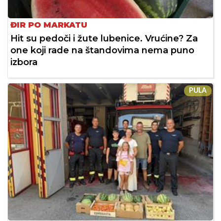
ĐIR PO MARKATU
Hit su pedoči i žute lubenice. Vrućine? Za
one koji rade na štandovima nema puno
izbora
PULA