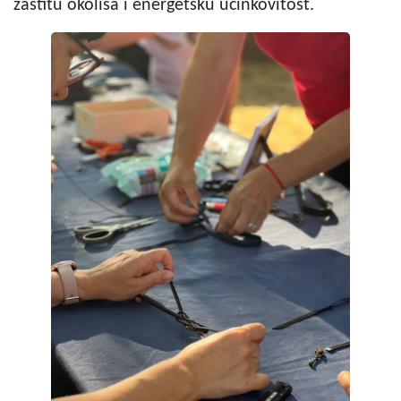
zaštitu okoliša i energetsku učinkovitost.