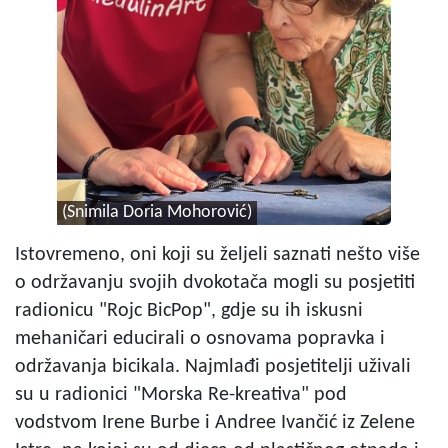
(Snimila Doria Mohorović)
Istovremeno, oni koji su željeli saznati nešto više
o održavanju svojih dvokotača mogli su posjetiti
radionicu "Rojc BicPop", gdje su ih iskusni
mehaničari educirali o osnovama popravka i
održavanja bicikala. Najmlađi posjetitelji uživali
su u radionici "Morska Re-kreativa" pod
vodstvom Irene Burbe i Andree Ivančić iz Zelene