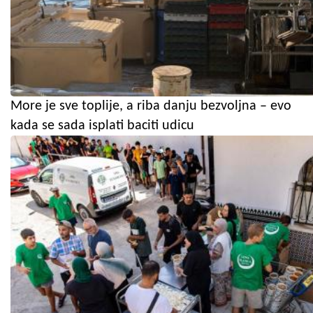
More je sve toplije, a riba danju bezvoljna – evo
kada se sada isplati baciti udicu