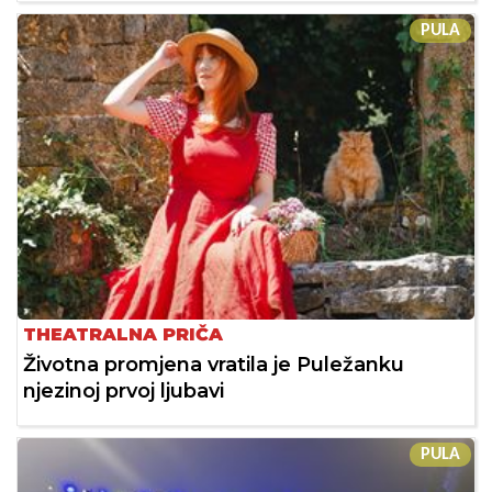
PULA
THEATRALNA PRIČA
Životna promjena vratila je Puležanku
njezinoj prvoj ljubavi
PULA