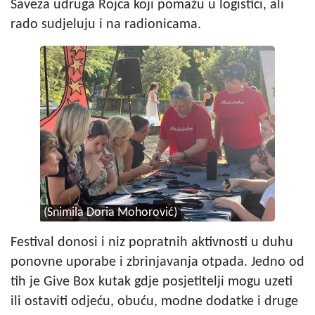
Saveza udruga Rojca koji pomažu u logistici, ali
rado sudjeluju i na radionicama.
(Snimila Doria Mohorović)
Festival donosi i niz popratnih aktivnosti u duhu
ponovne uporabe i zbrinjavanja otpada. Jedno od
tih je Give Box kutak gdje posjetitelji mogu uzeti
ili ostaviti odjeću, obuću, modne dodatke i druge