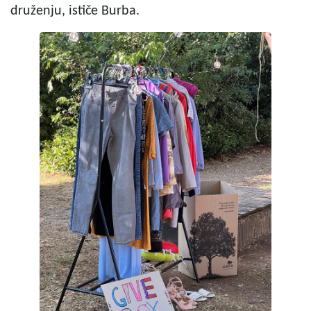
druženju, ističe Burba.