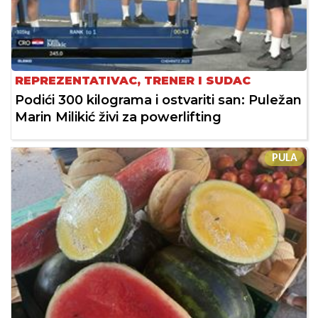
REPREZENTATIVAC, TRENER I SUDAC
Podići 300 kilograma i ostvariti san: Puležan
Marin Milikić živi za powerlifting
PULA