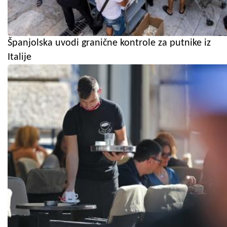
Španjolska uvodi granične kontrole za putnike iz
Italije