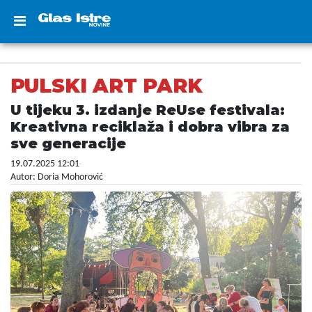
PULSKI ART PARK
U tijeku 3. izdanje ReUse festivala:
Kreativna reciklaža i dobra vibra za
sve generacije
19.07.2025 12:01
Autor: Doria Mohorović