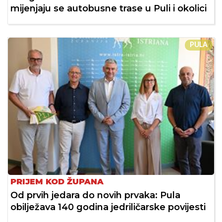
mijenjaju se autobusne trase u Puli i okolici
PULA
PRIJEM KOD ŽUPANA
Od prvih jedara do novih prvaka: Pula
obilježava 140 godina jedriličarske povijesti