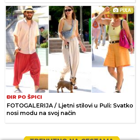
PULA
ĐIR PO ŠPICI
FOTOGALERIJA / Ljetni stilovi u Puli: Svatko
nosi modu na svoj način