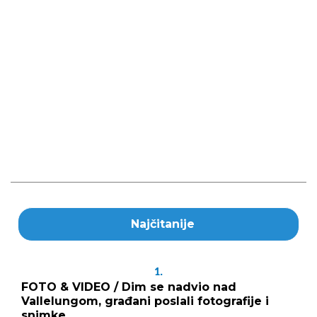
Najčitanije
1.
FOTO & VIDEO / Dim se nadvio nad
Vallelungom, građani poslali fotografije i
snimke