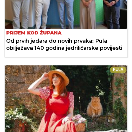
PRIJEM KOD ŽUPANA
Od prvih jedara do novih prvaka: Pula
obilježava 140 godina jedriličarske povijesti
PULA