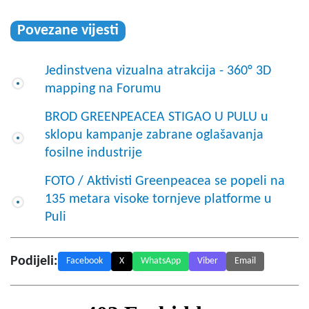
Povezane vijesti
Jedinstvena vizualna atrakcija - 360° 3D
mapping na Forumu
BROD GREENPEACEA STIGAO U PULU u
sklopu kampanje zabrane oglašavanja
fosilne industrije
FOTO / Aktivisti Greenpeacea se popeli na
135 metara visoke tornjeve platforme u
Puli
Podijeli:
Facebook
X
WhatsApp
Viber
Email