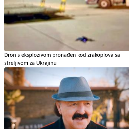
Dron s eksplozivom pronađen kod zrakoplova sa
streljivom za Ukrajinu