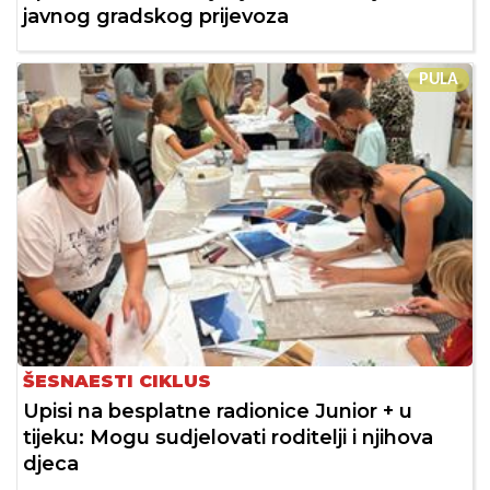
javnog gradskog prijevoza
PULA
ŠESNAESTI CIKLUS
Upisi na besplatne radionice Junior + u
tijeku: Mogu sudjelovati roditelji i njihova
djeca