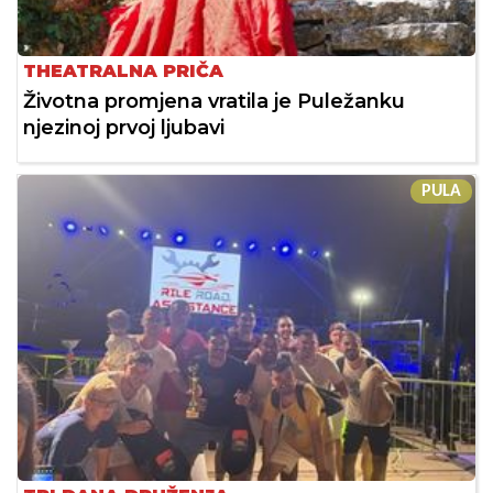
THEATRALNA PRIČA
Životna promjena vratila je Puležanku
njezinoj prvoj ljubavi
PULA