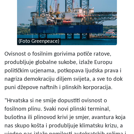
(Foto Greenpeace)
Ovisnost o fosilnim gorivima potiče ratove,
produbljuje globalne sukobe, izlaže Europu
političkim ucjenama, potkopava ljudska prava i
nagriza demokraciju diljem svijeta, a sve to dok
puni džepove naftnih i plinskih korporacija.
"Hrvatska si ne smije dopustiti ovisnost o
fosilnom plinu. Svaki novi plinski terminal,
bušotina ili plinovod krivi je smjer, avantura koja
nas skupo košta i produbljuje klimatsku krizu, a