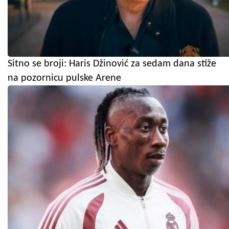
Sitno se broji: Haris Džinović za sedam dana stiže
na pozornicu pulske Arene