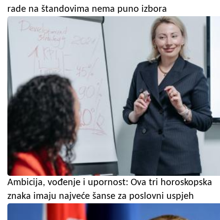
rade na štandovima nema puno izbora
Ambicija, vođenje i upornost: Ova tri horoskopska
znaka imaju najveće šanse za poslovni uspjeh