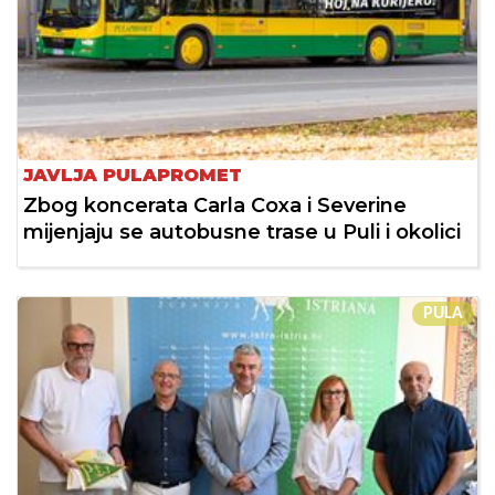
JAVLJA PULAPROMET
Zbog koncerata Carla Coxa i Severine
mijenjaju se autobusne trase u Puli i okolici
PULA