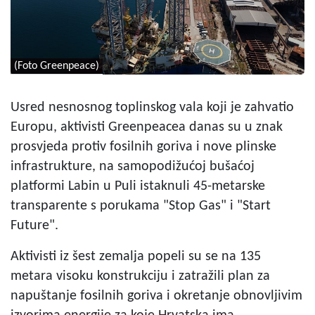
(Foto Greenpeace)
Usred nesnosnog toplinskog vala koji je zahvatio
Europu, aktivisti Greenpeacea danas su u znak
prosvjeda protiv fosilnih goriva i nove plinske
infrastrukture, na samopodižućoj bušaćoj
platformi Labin u Puli istaknuli 45-metarske
transparente s porukama "Stop Gas" i "Start
Future".
Aktivisti iz šest zemalja popeli su se na 135
metara visoku konstrukciju i zatražili plan za
napuštanje fosilnih goriva i okretanje obnovljivim