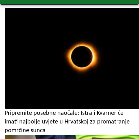
Pripremite posebne naočale: Istra i Kvarner će
imati najbolje uvjete u Hrvatskoj za promatranje
pomrčine sunca