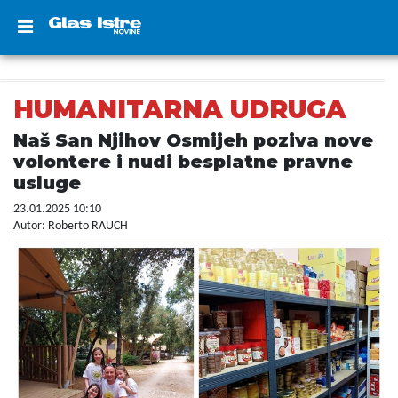
HUMANITARNA UDRUGA
Naš San Njihov Osmijeh poziva nove
volontere i nudi besplatne pravne
usluge
23.01.2025 10:10
Autor: Roberto RAUCH