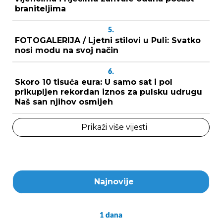
braniteljima
5.
FOTOGALERIJA / Ljetni stilovi u Puli: Svatko
nosi modu na svoj način
6.
Skoro 10 tisuća eura: U samo sat i pol
prikupljen rekordan iznos za pulsku udrugu
Naš san njihov osmijeh
Prikaži više vijesti
Najnovije
1
dana