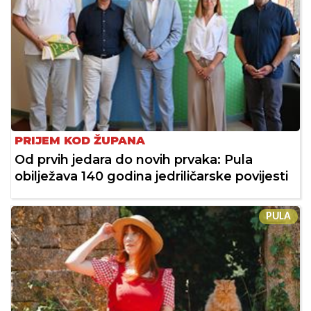
PRIJEM KOD ŽUPANA
Od prvih jedara do novih prvaka: Pula
obilježava 140 godina jedriličarske povijesti
PULA