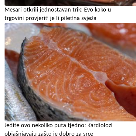
Mesari otkrili jednostavan trik: Evo kako u
trgovini provjeriti je li piletina svježa
Jedite ovo nekoliko puta tjedno: Kardiolozi
objašnjavaju zašto je dobro za srce