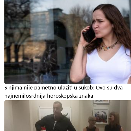
S njima nije pametno ulaziti u sukob: Ovo su dva
najnemilosrdnija horoskopska znaka