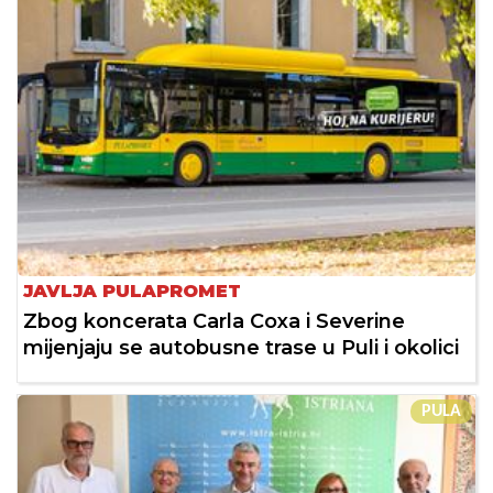
JAVLJA PULAPROMET
Zbog koncerata Carla Coxa i Severine
mijenjaju se autobusne trase u Puli i okolici
PULA