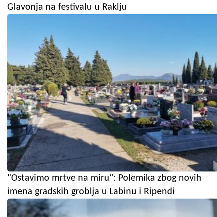
Glavonja na festivalu u Raklju
"Ostavimo mrtve na miru": Polemika zbog novih
imena gradskih groblja u Labinu i Ripendi