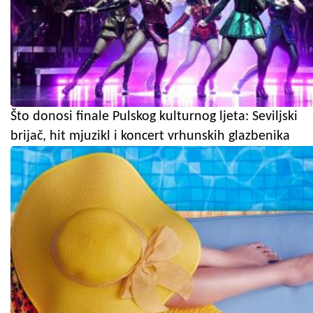
Što donosi finale Pulskog kulturnog ljeta: Seviljski
brijač, hit mjuzikl i koncert vrhunskih glazbenika