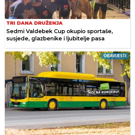
TRI DANA DRUŽENJA
Sedmi Valdebek Cup okupio sportaše,
susjede, glazbenike i ljubitelje pasa
OBAVIJESTI