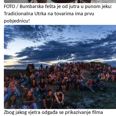
FOTO / Bumbarska fešta je od jutra u punom jeku:
Tradicionalna Utrka na tovarima ima prvu
pobjednicu!
Zbog jakog vjetra odgađa se prikazivanje filma