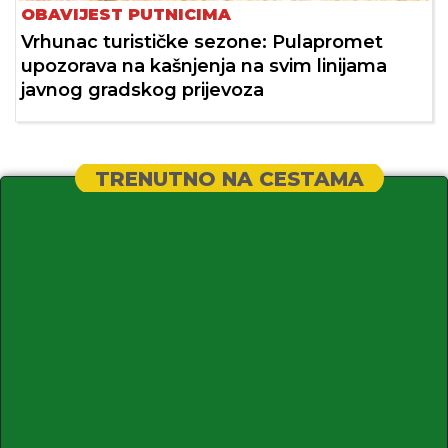
OBAVIJEST PUTNICIMA
Vrhunac turističke sezone: Pulapromet
upozorava na kašnjenja na svim linijama
javnog gradskog prijevoza
TRENUTNO NA CESTAMA