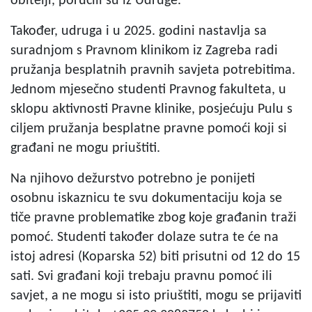
obitelji, poručili su iz Udruge.
Također, udruga i u 2025. godini nastavlja sa
suradnjom s Pravnom klinikom iz Zagreba radi
pružanja besplatnih pravnih savjeta potrebitima.
Jednom mjesečno studenti Pravnog fakulteta, u
sklopu aktivnosti Pravne klinike, posjećuju Pulu s
ciljem pružanja besplatne pravne pomoći koji si
građani ne mogu priuštiti.
Na njihovo dežurstvo potrebno je ponijeti
osobnu iskaznicu te svu dokumentaciju koja se
tiče pravne problematike zbog koje građanin traži
pomoć. Studenti također dolaze sutra te će na
istoj adresi (Koparska 52) biti prisutni od 12 do 15
sati. Svi građani koji trebaju pravnu pomoć ili
savjet, a ne mogu si isto priuštiti, mogu se prijaviti