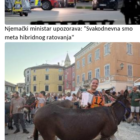
Njemački ministar upozorava: "Svakodnevna smo
meta hibridnog ratovanja"