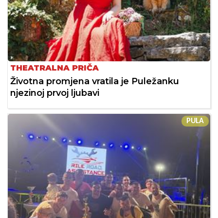
THEATRALNA PRIČA
Životna promjena vratila je Puležanku
njezinoj prvoj ljubavi
PULA