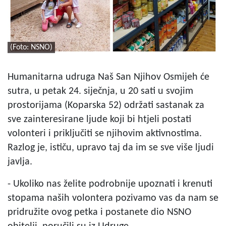
(Foto: NSNO)
Humanitarna udruga Naš San Njihov Osmijeh će
sutra, u petak 24. siječnja, u 20 sati u svojim
prostorijama (Koparska 52) održati sastanak za
sve zainteresirane ljude koji bi htjeli postati
volonteri i priključiti se njihovim aktivnostima.
Razlog je, ističu, upravo taj da im se sve više ljudi
javlja.
- Ukoliko nas želite podrobnije upoznati i krenuti
stopama naših volontera pozivamo vas da nam se
pridružite ovog petka i postanete dio NSNO