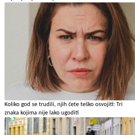
Koliko god se trudili, njih ćete teško osvojiti: Tri
znaka kojima nije lako ugoditi