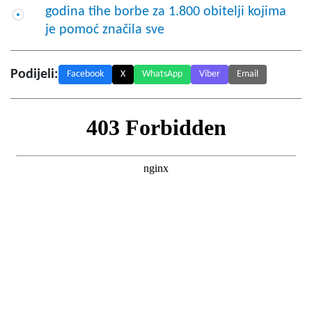
godina tihe borbe za 1.800 obitelji kojima
je pomoć značila sve
Podijeli:
Facebook
X
WhatsApp
Viber
Email