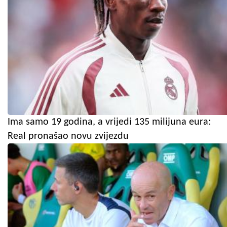
Ima samo 19 godina, a vrijedi 135 milijuna eura:
Real pronašao novu zvijezdu