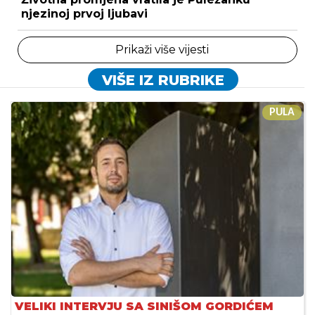
njezinoj prvoj ljubavi
Prikaži više vijesti
VIŠE IZ RUBRIKE
PULA
VELIKI INTERVJU SA SINIŠOM GORDIĆEM