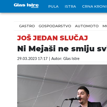
PULA
ISTRA
CRNA KRON
GASTRO
GOSPODARSTVO
AUTOMOTO
M
JOŠ JEDAN SLUČAJ
Ni Mejaši ne smiju svi
29.03.2023 17:17
| Autor: Glas Istre