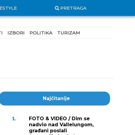
FESTYLE
PRETRAGA
I
IZBORI
POLITIKA
TURIZAM
Najčitanije
FOTO & VIDEO / Dim se
1.
nadvio nad Vallelungom,
građani poslali