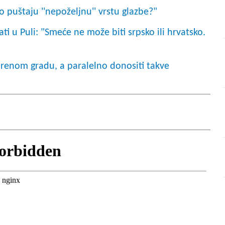
ko puštaju ''nepoželjnu'' vrstu glazbe?"
ti u Puli: "Smeće ne može biti srpsko ili hrvatsko.
vorenom gradu, a paralelno donositi takve