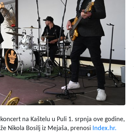
 koncert na Kaštelu u Puli 1. srpnja ove godine,
že Nikola Bosilj iz Mejaša, prenosi
Index.hr.