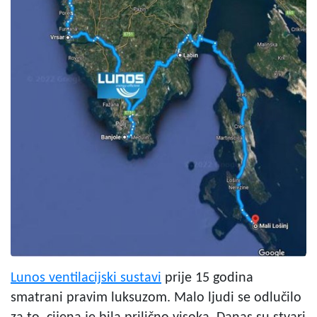
Lunos ventilacijski sustavi
prije 15 godina
smatrani pravim luksuzom. Malo ljudi se odlučilo