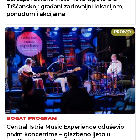
Tršćanskoj: građani zadovoljni lokacijom,
ponudom i akcijama
PROMO
BOGAT PROGRAM
Central Istria Music Experience oduševio
prvim koncertima – glazbeno ljeto u