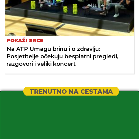
POKAŽI SRCE
Na ATP Umagu brinu i o zdravlju:
Posjetitelje očekuju besplatni pregledi,
razgovori i veliki koncert
TRENUTNO NA CESTAMA