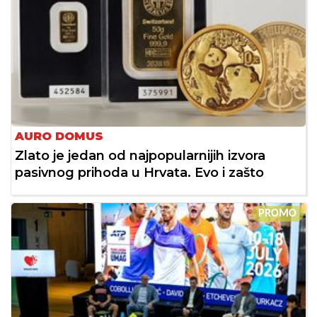
AURO DOMUS
Zlato je jedan od najpopularnijih izvora
pasivnog prihoda u Hrvata. Evo i zašto
PROMO