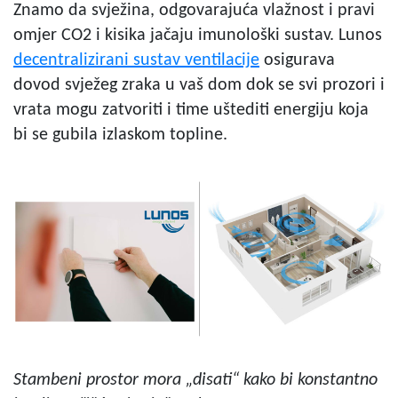
Znamo da svježina, odgovarajuća vlažnost i pravi
omjer CO2 i kisika jačaju imunološki sustav. Lunos
decentralizirani sustav ventilacije
osigurava
dovod svježeg zraka u vaš dom dok se svi prozori i
vrata mogu zatvoriti i time uštediti energiju koja
bi se gubila izlaskom topline.
Stambeni prostor mora „disati“ kako bi konstantno