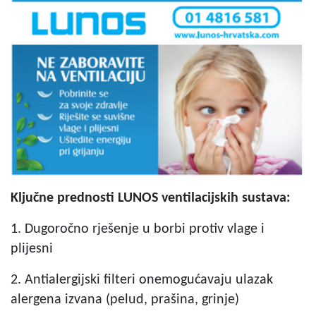
Klju
čne prednosti LUNOS ventilacijskih sustava:
1. Dugoročno rješenje u borbi protiv vlage i
plijesni
2. Antialergijski filteri onemogućavaju ulazak
alergena izvana (pelud, prašina, grinje)