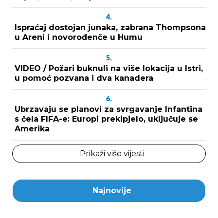
4.
Ispraćaj dostojan junaka, zabrana Thompsona
u Areni i novorođenče u Humu
5.
VIDEO / Požari buknuli na više lokacija u Istri,
u pomoć pozvana i dva kanadera
6.
Ubrzavaju se planovi za svrgavanje Infantina
s čela FIFA-e: Europi prekipjelo, uključuje se
Amerika
Prikaži više vijesti
Najnovije