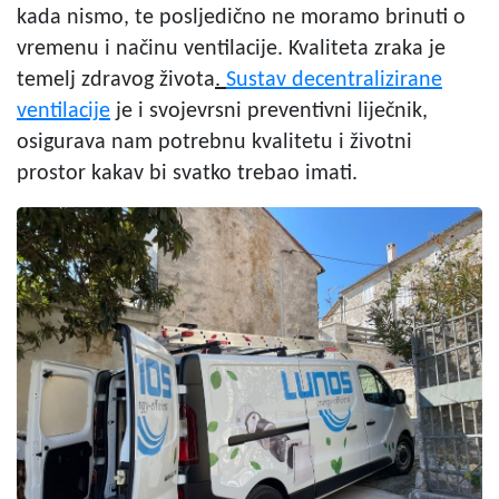
kada nismo, te posljedično ne moramo brinuti o
vremenu i načinu ventilacije. Kvaliteta zraka je
temelj zdravog života
.
Sustav decentralizirane
ventilacije
je i svojevrsni preventivni liječnik,
osigurava nam potrebnu kvalitetu i životni
prostor kakav bi svatko trebao imati.