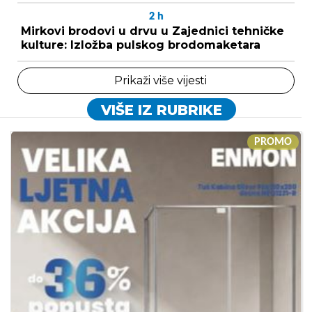
2
h
Mirkovi brodovi u drvu u Zajednici tehničke
kulture: Izložba pulskog brodomaketara
Prikaži više vijesti
VIŠE IZ RUBRIKE
PROMO