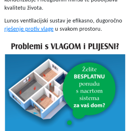
kondenzacije i neugodnih mirisa te poboljšava
kvalitetu života.
Lunos ventilacijski sustav je efikasno, dugoročno
rješenje protiv vlage
u svakom prostoru.