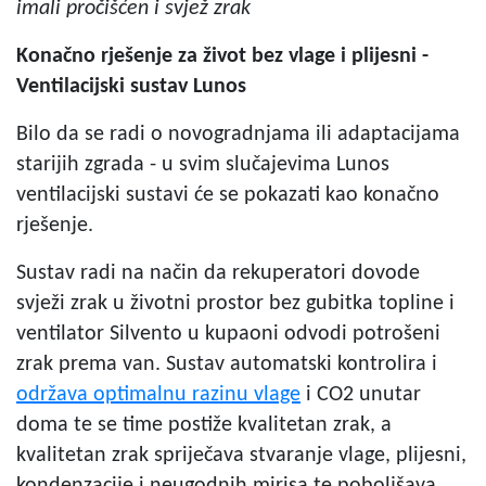
imali pročišćen i svjež zrak
Kona
čno rješenje za život bez vlage i plijesni -
Ventilacijski sustav Lunos
Bilo da se radi o novogradnjama ili adaptacijama
starijih zgrada - u svim slučajevima Lunos
ventilacijski sustavi će se pokazati kao konačno
rješenje.
Sustav radi na način da rekuperatori dovode
svježi zrak u životni prostor bez gubitka topline i
ventilator Silvento u kupaoni odvodi potrošeni
zrak prema van. Sustav automatski kontrolira i
održava optimalnu razinu vlage
i CO2 unutar
doma te se time postiže kvalitetan zrak, a
kvalitetan zrak spriječava stvaranje vlage, plijesni,