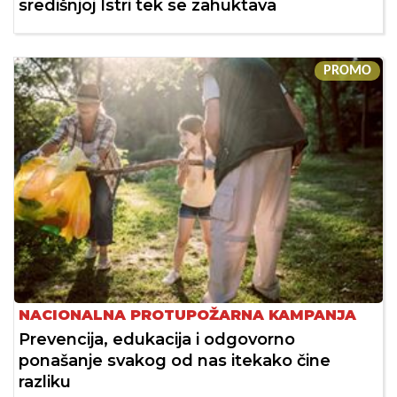
središnjoj Istri tek se zahuktava
PROMO
NACIONALNA PROTUPOŽARNA KAMPANJA
Prevencija, edukacija i odgovorno
ponašanje svakog od nas itekako čine
razliku