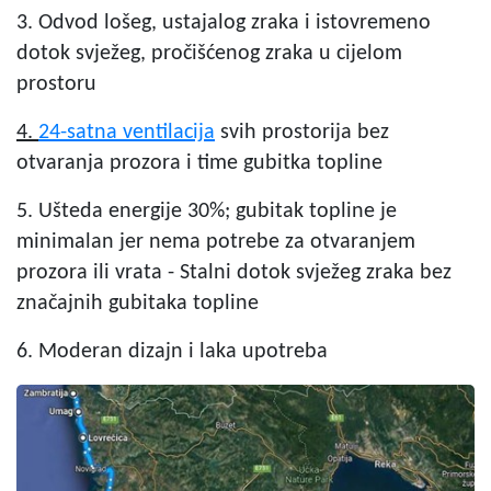
3. Odvod lošeg, ustajalog zraka i istovremeno
dotok svježeg, pročišćenog zraka u cijelom
prostoru
4.
24-satna ventilacija
svih prostorija bez
otvaranja prozora i time gubitka topline
5. Ušteda energije 30%; gubitak topline je
minimalan jer nema potrebe za otvaranjem
prozora ili vrata - Stalni dotok svježeg zraka bez
značajnih gubitaka topline
6. Moderan dizajn i laka upotreba