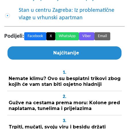
Stan u centru Zagreba: Iz problematične
vlage u vrhunski apartman
Podijeli:
Facebook
X
WhatsApp
Viber
Email
Najčitanije
1.
Nemate klimu? Ovo su besplatni trikovi zbog
kojih će vam stan biti osjetno hladniji
2.
Gužve na cestama prema moru: Kolone pred
naplatama, tunelima i prijelazima
3.
Trpiti, mučati, svoju viru i besidu držati