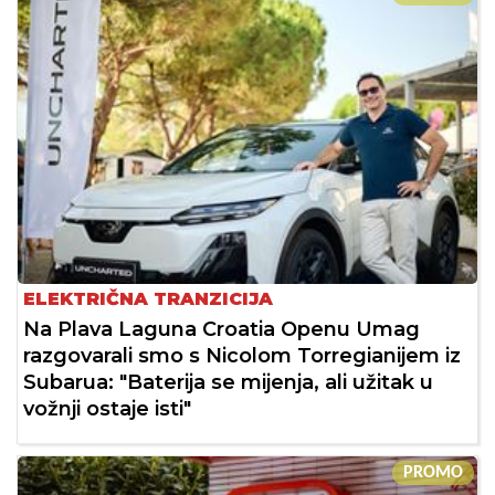
ELEKTRIČNA TRANZICIJA
Na Plava Laguna Croatia Openu Umag
razgovarali smo s Nicolom Torregianijem iz
Subarua: "Baterija se mijenja, ali užitak u
vožnji ostaje isti"
PROMO