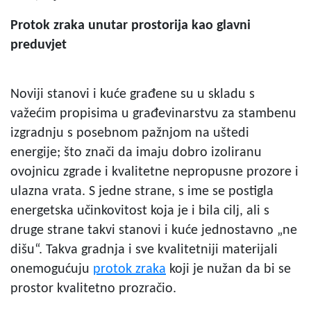
Protok
zraka
unutar
prostorija
kao
glavni
preduvjet
Noviji stanovi i kuće građene su u skladu s
važećim propisima u građevinarstvu za stambenu
izgradnju s posebnom pažnjom na uštedi
energije; što znači da imaju dobro izoliranu
ovojnicu zgrade i kvalitetne nepropusne prozore i
ulazna vrata. S jedne strane, s ime se postigla
energetska učinkovitost koja je i bila cilj, ali s
druge strane takvi stanovi i kuće jednostavno „ne
dišu“. Takva gradnja i sve kvalitetniji materijali
onemogućuju
protok zraka
koji je nužan da bi se
prostor kvalitetno prozračio.