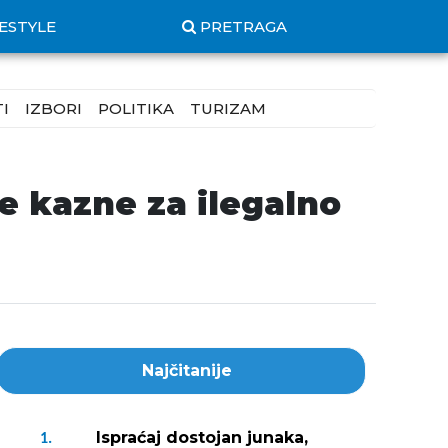
FESTYLE
PRETRAGA
I
IZBORI
POLITIKA
TURIZAM
e kazne za ilegalno
Najčitanije
Ispraćaj dostojan junaka,
1.