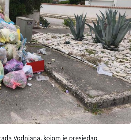
Grada Vodnjana, kojom je presjedao