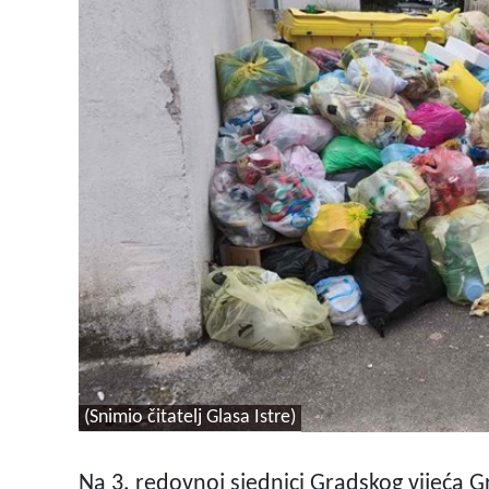
(Snimio čitatelj Glasa Istre)
Na 3. redovnoj sjednici Gradskog vijeća 