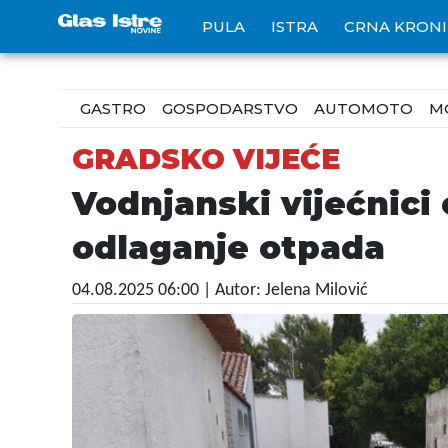
PULA
ISTRA
CRNA KRON
GASTRO
GOSPODARSTVO
AUTOMOTO
M
GRADSKO VIJEĆE
Vodnjanski vijećnici
odlaganje otpada
04.08.2025 06:00
| Autor: Jelena Milović