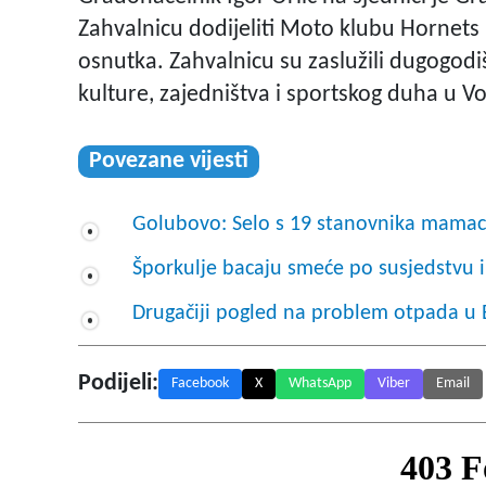
Zahvalnicu dodijeliti Moto klubu Hornets
osnutka. Zahvalnicu su zaslužili dugogo
kulture, zajedništva i sportskog duha u V
Povezane vijesti
Golubovo: Selo s 19 stanovnika mamac 
Šporkulje bacaju smeće po susjedstvu 
Drugačiji pogled na problem otpada u B
Podijeli:
Facebook
X
WhatsApp
Viber
Email