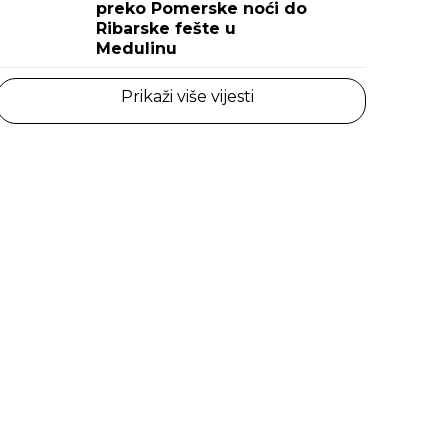
preko Pomerske noći do
Ribarske fešte u
Medulinu
Prikaži više vijesti