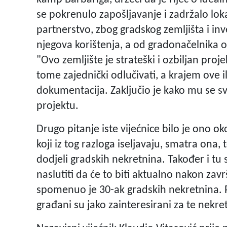
se pokrenulo zapošljavanje i zadržalo lok
partnerstvo, zbog gradskog zemljišta i inv
njegova korištenja, a od gradonačelnika oč
"Ovo zemljište je strateški i ozbiljan proje
tome zajednički odlučivati, a krajem ove i
dokumentacija. Zaključio je kako mu se s
projektu.
Drugo pitanje iste vijećnice bilo je ono 
koji iz tog razloga iseljavaju, smatra ona,
dodjeli gradskih nekretnina. Također i tu
naslutiti da će to biti aktualno nakon zav
spomenuo je 30-ak gradskih nekretnina. Pri
građani su jako zainteresirani za te nekret