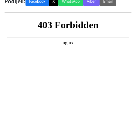
Podijeli:
Facebook
X
WhatsApp
Viber
Email