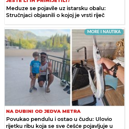
JESTE LI IH PRIMIJETILI?
Meduze se pojavile uz istarsku obalu:
Stručnjaci objasnili o kojoj je vrsti riječ
MORE I NAUTIKA
NA DUBINI OD JEDVA METRA
Povukao pendulu i ostao u čudu: Ulovio
rijetku ribu koja se sve češće pojavljuje u