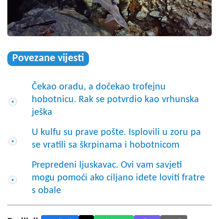
Povezane vijesti
Čekao oradu, a dočekao trofejnu
hobotnicu. Rak se potvrdio kao vrhunska
ješka
U kulfu su prave pošte. Isplovili u zoru pa
se vratili sa škrpinama i hobotnicom
Prepredeni ljuskavac. Ovi vam savjeti
mogu pomoći ako ciljano idete loviti fratre
s obale