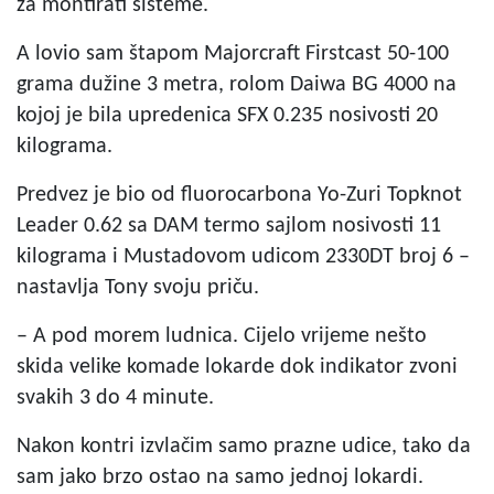
za montirati sisteme.
A lovio sam štapom Majorcraft Firstcast 50-100
grama dužine 3 metra, rolom Daiwa BG 4000 na
kojoj je bila upredenica SFX 0.235 nosivosti 20
kilograma.
Predvez je bio od fluorocarbona Yo-Zuri Topknot
Leader 0.62 sa DAM termo sajlom nosivosti 11
kilograma i Mustadovom udicom 2330DT broj 6 –
nastavlja Tony svoju priču.
– A pod morem ludnica. Cijelo vrijeme nešto
skida velike komade lokarde dok indikator zvoni
svakih 3 do 4 minute.
Nakon kontri izvlačim samo prazne udice, tako da
sam jako brzo ostao na samo jednoj lokardi.