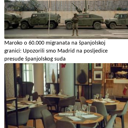
Maroko o 60.000 migranata na španjolskoj
granici: Upozorili smo Madrid na posljedice
presude španjolskog suda