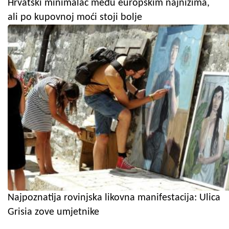
Hrvatski minimalac među europskim najnižima,
ali po kupovnoj moći stoji bolje
Najpoznatija rovinjska likovna manifestacija: Ulica
Grisia zove umjetnike