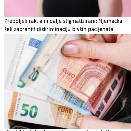
Preboljeli rak, ali i dalje stigmatizirani: Njemačka
želi zabraniti diskriminaciju bivših pacijenata