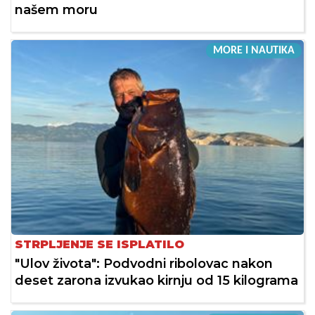
našem moru
MORE I NAUTIKA
STRPLJENJE SE ISPLATILO
"Ulov života": Podvodni ribolovac nakon
deset zarona izvukao kirnju od 15 kilograma