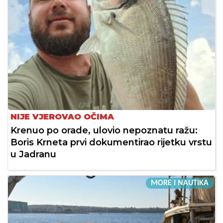
NIJE VJEROVAO OČIMA
Krenuo po orade, ulovio nepoznatu ražu:
Boris Krneta prvi dokumentirao rijetku vrstu
u Jadranu
MORE I NAUTIKA