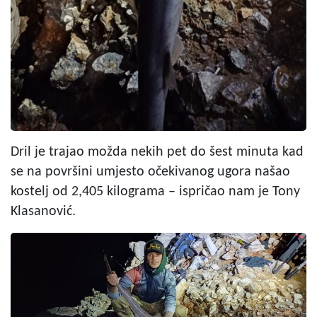
Dril je trajao možda nekih pet do šest minuta kad
se na površini umjesto očekivanog ugora našao
kostelj od 2,405 kilograma – ispričao nam je Tony
Klasanović.