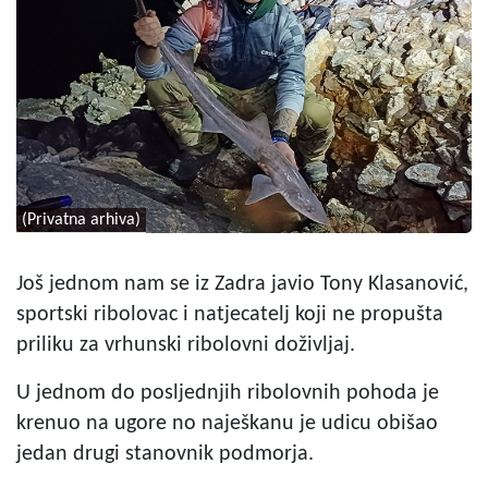
(Privatna arhiva)
Još jednom nam se iz Zadra javio Tony Klasanović,
sportski ribolovac i natjecatelj koji ne propušta
priliku za vrhunski ribolovni doživljaj.
U jednom do posljednjih ribolovnih pohoda je
krenuo na ugore no naješkanu je udicu obišao
jedan drugi stanovnik podmorja.