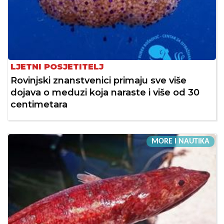
LJETNI POSJETITELJ
Rovinjski znanstvenici primaju sve više
dojava o meduzi koja naraste i više od 30
centimetara
MORE I NAUTIKA