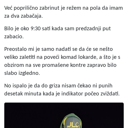
Već poprilično zabrinut je režem na pola da imam
za dva zabačaja.
Bilo je oko 9:30 sati kada sam predzadnji put
zabacio.
Preostalo mi je samo nadati se da će se nešto
veliko zaletiti na poveći komad lokarde, a što je s
obzirom na sve promašene kontre zapravo bilo
slabo izgledno.
No ispalo je da do griza nisam čekao ni punih
desetak minuta kada je indikator počeo zviždati.