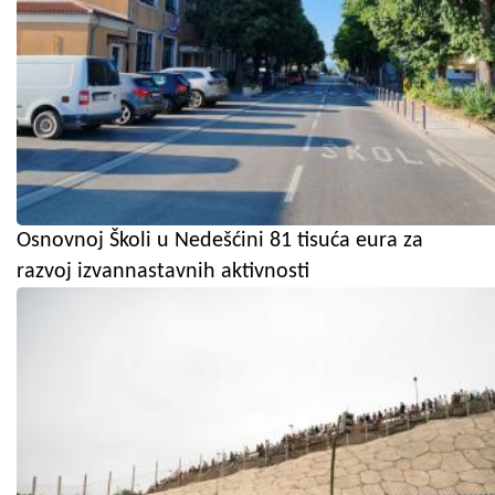
Osnovnoj Školi u Nedešćini 81 tisuća eura za
razvoj izvannastavnih aktivnosti