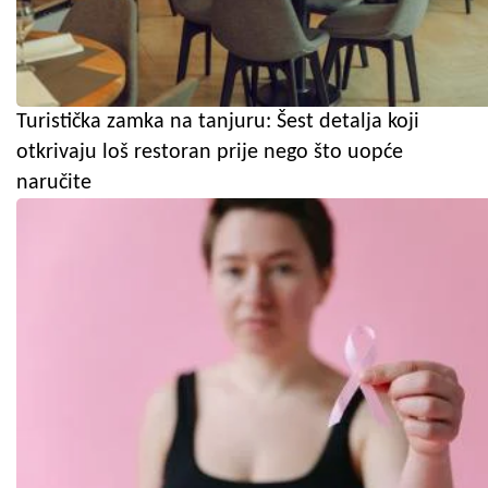
Turistička zamka na tanjuru: Šest detalja koji
otkrivaju loš restoran prije nego što uopće
naručite