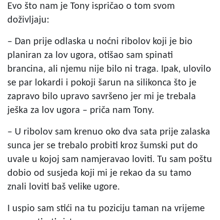
Evo što nam je Tony ispričao o tom svom
doživljaju:
– Dan prije odlaska u noćni ribolov koji je bio
planiran za lov ugora, otišao sam spinati
brancina, ali njemu nije bilo ni traga. Ipak, ulovilo
se par lokardi i pokoji šarun na silikonca što je
zapravo bilo upravo savršeno jer mi je trebala
ješka za lov ugora – priča nam Tony.
– U ribolov sam krenuo oko dva sata prije zalaska
sunca jer se trebalo probiti kroz šumski put do
uvale u kojoj sam namjeravao loviti. Tu sam poštu
dobio od susjeda koji mi je rekao da su tamo
znali loviti baš velike ugore.
I uspio sam stići na tu poziciju taman na vrijeme