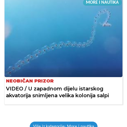
MORE I NAUTIKA
NEOBIČAN PRIZOR
VIDEO / U zapadnom dijelu istarskog
akvatorija snimljena velika kolonija salpi
Više iz kategorije: More i nautika