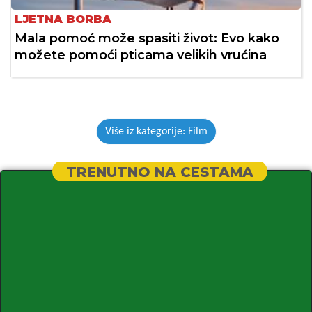
LJETNA BORBA
Mala pomoć može spasiti život: Evo kako
možete pomoći pticama velikih vrućina
Više iz kategorije: Film
TRENUTNO NA CESTAMA