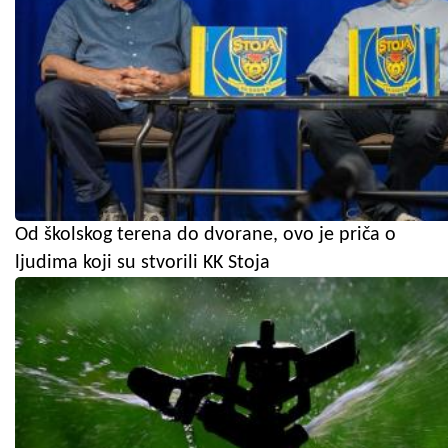
Od školskog terena do dvorane, ovo je priča o
ljudima koji su stvorili KK Stoja