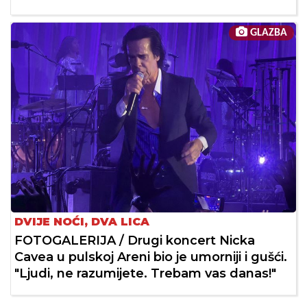
GLAZBA
DVIJE NOĆI, DVA LICA
FOTOGALERIJA / Drugi koncert Nicka
Cavea u pulskoj Areni bio je umorniji i gušći.
"Ljudi, ne razumijete. Trebam vas danas!"