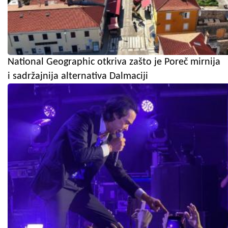
National Geographic otkriva zašto je Poreč mirnija
i sadržajnija alternativa Dalmaciji