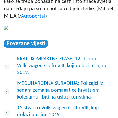
kako se treba ponašati na cesti i što znače svjetla
na uređaju pa su im policajci dijelili letke. (Mihael
MILJAK/
Autoportal
)
Povezane vijesti
KRALJ KOMPAKTNE KLASE: 12 stvari o
Volkswagen Golfu VIII, koji dolazi u rujnu
2019.
MEĐUNARODNA SURADNJA: Policajci iz
sedam zemalja pomagat će hrvatskim
kolegama i biti na usluzi turistima
12 stvari o Volkswagen Golfu VIII, koji
dolazi u rujnu 2019.