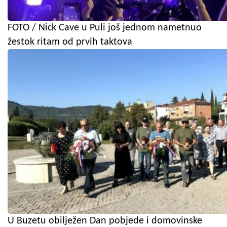
FOTO / Nick Cave u Puli još jednom nametnuo
žestok ritam od prvih taktova
U Buzetu obilježen Dan pobjede i domovinske