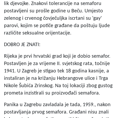
lik djevojke. Znakovi tolerancije na semaforu
postavljeni su prošle godine u Beču. Umjesto
zelenog i crvenog čovječuljka iscrtani su 'gay'
parovi, kojim se potiče građane da poštuju ljude
različite seksualne orijentacije.
DOBRO JE ZNATI:
Rijeka je prvi hrvatski grad koji je dobio semafor.
Postavljen je za vrijeme II. svjetskog rata, točnije
1941. U Zagreb je stigao tek 18 godina kasnije, a
instaliran je na križanju Hebrangove ulice i Trga
Nikole Šubića Zrinskog. Na toj lokaciji zbog gustog
prometa inzistirali su proizvođači semafora.
Panika u Zagrebu zavladala je tada, 1959., nakon
postavljanja prvog semafora. Građani nisu znali