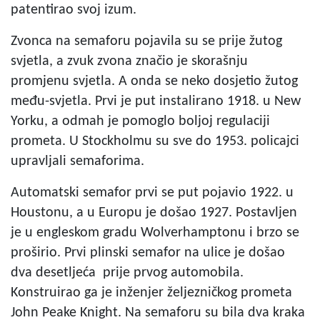
patentirao svoj izum.
Zvonca na semaforu pojavila su se prije žutog
svjetla, a zvuk zvona značio je skorašnju
promjenu svjetla. A onda se neko dosjetio žutog
među-svjetla. Prvi je put instalirano 1918. u New
Yorku, a odmah je pomoglo boljoj regulaciji
prometa. U Stockholmu su sve do 1953. policajci
upravljali semaforima.
Automatski semafor prvi se put pojavio 1922. u
Houstonu, a u Europu je došao 1927. Postavljen
je u engleskom gradu Wolverhamptonu i brzo se
proširio. Prvi plinski semafor na ulice je došao
dva desetljeća prije prvog automobila.
Konstruirao ga je inženjer željezničkog prometa
John Peake Knight. Na semaforu su bila dva kraka