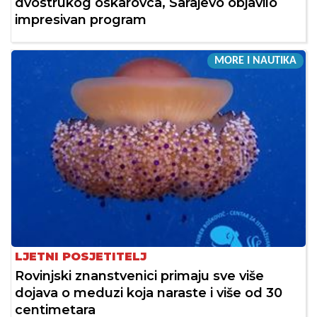
dvostrukog oskarovca, Sarajevo objavilo
impresivan program
MORE I NAUTIKA
LJETNI POSJETITELJ
Rovinjski znanstvenici primaju sve više
dojava o meduzi koja naraste i više od 30
centimetara