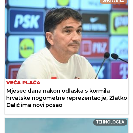
SHOWBIZZ
VEĆA PLAĆA
Mjesec dana nakon odlaska s kormila
hrvatske nogometne reprezentacije, Zlatko
Dalić ima novi posao
TEHNOLOGIJA