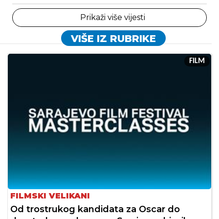
Prikaži više vijesti
VIŠE IZ RUBRIKE
FILM
FILMSKI VELIKANI
Od trostrukog kandidata za Oscar do