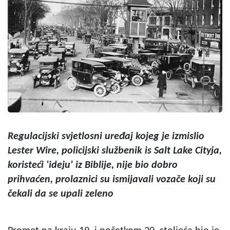
Regulacijski svjetlosni uređaj kojeg je izmislio
Lester Wire, policijski službenik is Salt Lake Cityja,
koristeći 'ideju' iz Biblije, nije bio dobro
prihvaćen, prolaznici su ismijavali vozače koji su
čekali da se upali zeleno