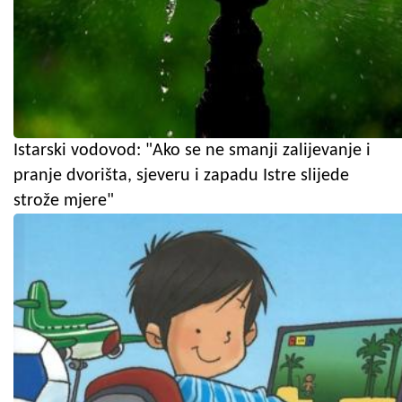
Istarski vodovod: "Ako se ne smanji zalijevanje i
pranje dvorišta, sjeveru i zapadu Istre slijede
strože mjere"