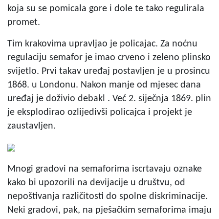
koja su se pomicala gore i dole te tako regulirala
promet.
Tim krakovima upravljao je policajac. Za noćnu
regulaciju semafor je imao crveno i zeleno plinsko
svijetlo. Prvi takav uređaj postavljen je u prosincu
1868. u Londonu. Nakon manje od mjesec dana
uređaj je doživio debakl . Već 2. siječnja 1869. plin
je eksplodirao ozlijedivši policajca i projekt je
zaustavljen.
Mnogi gradovi na semaforima iscrtavaju oznake
kako bi upozorili na devijacije u društvu, od
nepoštivanja različitosti do spolne diskriminacije.
Neki gradovi, pak, na pješačkim semaforima imaju