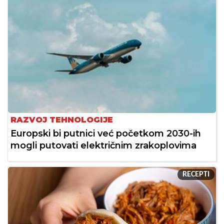
RAZVOJ TEHNOLOGIJE
Europski bi putnici već početkom 2030-ih
mogli putovati električnim zrakoplovima
RECEPTI