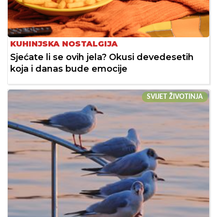
KUHINJSKA NOSTALGIJA
Sjećate li se ovih jela? Okusi devedesetih
koja i danas bude emocije
SVIJET ŽIVOTINJA