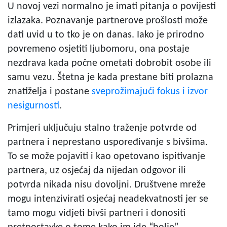
U novoj vezi normalno je imati pitanja o povijesti
izlazaka. Poznavanje partnerove prošlosti može
dati uvid u to tko je on danas. Iako je prirodno
povremeno osjetiti ljubomoru, ona postaje
nezdrava kada počne ometati dobrobit osobe ili
samu vezu. Štetna je kada prestane biti prolazna
znatiželja i postane
sveprožimajući fokus i izvor
nesigurnosti
.
Primjeri uključuju stalno traženje potvrde od
partnera i neprestano uspoređivanje s bivšima.
To se može pojaviti i kao opetovano ispitivanje
partnera, uz osjećaj da nijedan odgovor ili
potvrda nikada nisu dovoljni. Društvene mreže
mogu intenzivirati osjećaj neadekvatnosti jer se
tamo mogu vidjeti bivši partneri i donositi