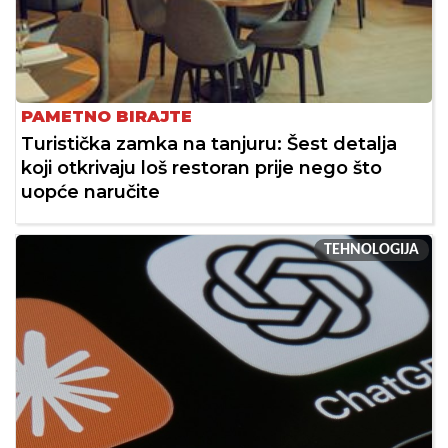
PAMETNO BIRAJTE
Turistička zamka na tanjuru: Šest detalja
koji otkrivaju loš restoran prije nego što
uopće naručite
TEHNOLOGIJA