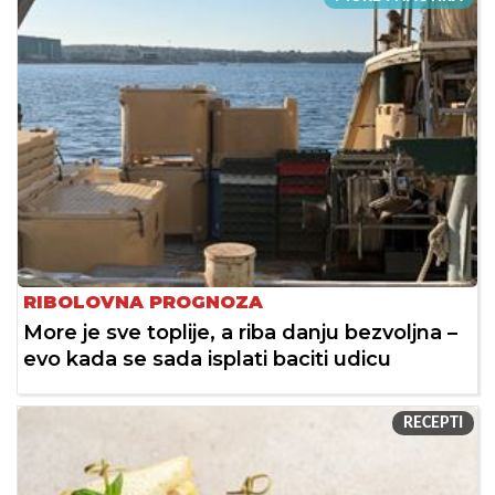
RIBOLOVNA PROGNOZA
More je sve toplije, a riba danju bezvoljna –
evo kada se sada isplati baciti udicu
RECEPTI