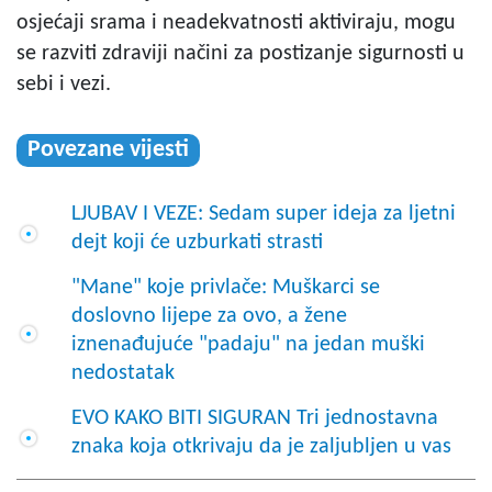
osjećaji srama i neadekvatnosti aktiviraju, mogu
se razviti zdraviji načini za postizanje sigurnosti u
sebi i vezi.
Povezane vijesti
LJUBAV I VEZE: Sedam super ideja za ljetni
dejt koji će uzburkati strasti
"Mane" koje privlače: Muškarci se
doslovno lijepe za ovo, a žene
iznenađujuće "padaju" na jedan muški
nedostatak
EVO KAKO BITI SIGURAN Tri jednostavna
znaka koja otkrivaju da je zaljubljen u vas