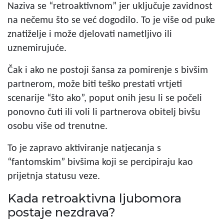
Naziva se “retroaktivnom” jer uključuje zavidnost
na nečemu što se već dogodilo. To je više od puke
znatiželje i može djelovati nametljivo ili
uznemirujuće.
Čak i ako ne postoji šansa za pomirenje s bivšim
partnerom, može biti teško prestati vrtjeti
scenarije “što ako”, poput onih jesu li se počeli
ponovno čuti ili voli li partnerova obitelj bivšu
osobu više od trenutne.
To je zapravo aktiviranje natjecanja s
“fantomskim” bivšima koji se percipiraju kao
prijetnja statusu veze.
Kada retroaktivna ljubomora
postaje nezdrava?