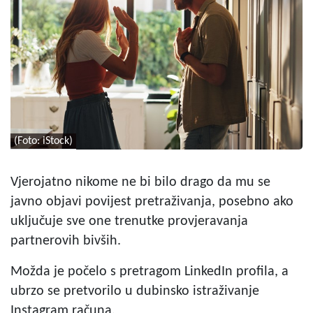
(Foto: iStock)
Vjerojatno nikome ne bi bilo drago da mu se
javno objavi povijest pretraživanja, posebno ako
uključuje sve one trenutke provjeravanja
partnerovih bivših.
Možda je počelo s pretragom LinkedIn profila, a
ubrzo se pretvorilo u dubinsko istraživanje
Instagram računa.