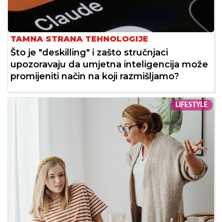
TAMNA STRANA TEHNOLOGIJE
Što je "deskilling" i zašto stručnjaci
upozoravaju da umjetna inteligencija može
promijeniti način na koji razmišljamo?
LIFESTYLE