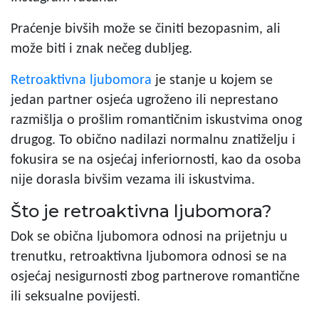
Praćenje bivših može se činiti bezopasnim, ali
može biti i znak nečeg dubljeg.
Retroaktivna ljubomora
je stanje u kojem se
jedan partner osjeća ugroženo ili neprestano
razmišlja o prošlim romantičnim iskustvima onog
drugog. To obično nadilazi normalnu znatiželju i
fokusira se na osjećaj inferiornosti, kao da osoba
nije dorasla bivšim vezama ili iskustvima.
Što je retroaktivna ljubomora?
Dok se obična ljubomora odnosi na prijetnju u
trenutku, retroaktivna ljubomora odnosi se na
osjećaj nesigurnosti zbog partnerove romantične
ili seksualne povijesti.