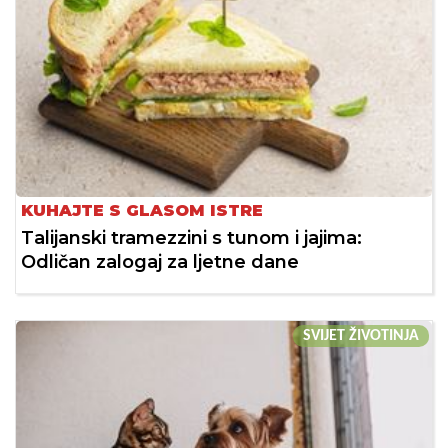
KUHAJTE S GLASOM ISTRE
Talijanski tramezzini s tunom i jajima:
Odličan zalogaj za ljetne dane
SVIJET ŽIVOTINJA