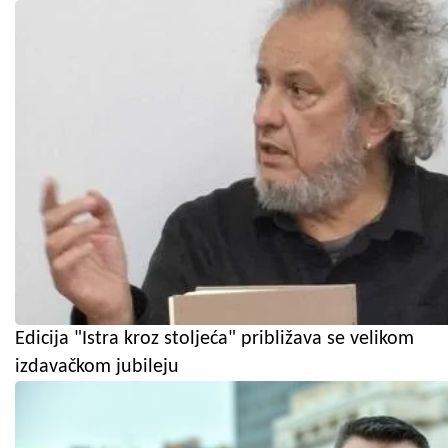
Edicija "Istra kroz stoljeća" približava se velikom
izdavačkom jubileju