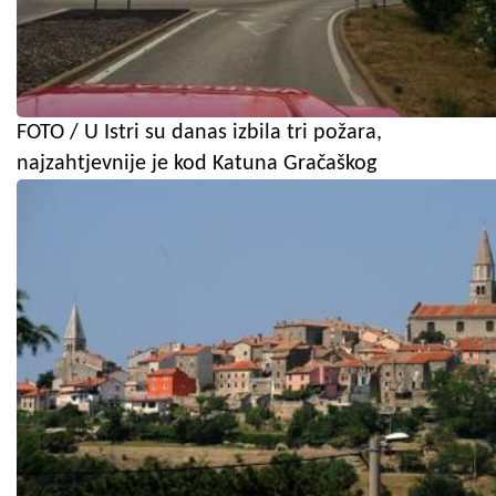
FOTO / U Istri su danas izbila tri požara,
najzahtjevnije je kod Katuna Gračaškog