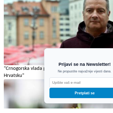
Prijavi se na Newsletter!
"Crnogorska vlada pokazala je da poštuje
Ne propustite najvažnije vijesti dana.
Hrvatsku"
Pretplati se