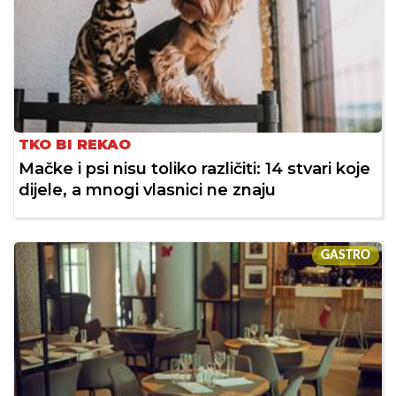
TKO BI REKAO
Mačke i psi nisu toliko različiti: 14 stvari koje
dijele, a mnogi vlasnici ne znaju
GASTRO