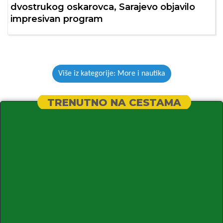
dvostrukog oskarovca, Sarajevo objavilo
impresivan program
Više iz kategorije: More i nautika
TRENUTNO NA CESTAMA