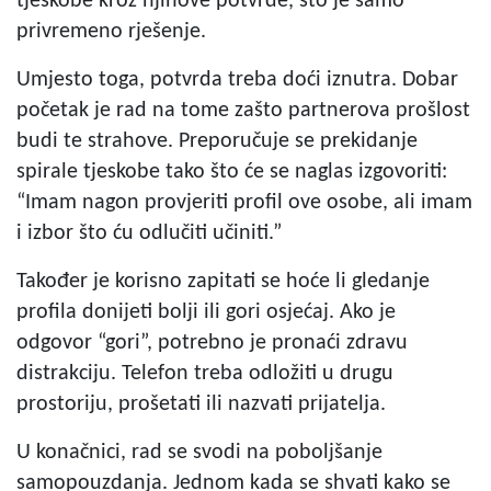
tjeskobe kroz njihove potvrde, što je samo
privremeno rješenje.
Umjesto toga, potvrda treba doći iznutra. Dobar
početak je rad na tome zašto partnerova prošlost
budi te strahove. Preporučuje se prekidanje
spirale tjeskobe tako što će se naglas izgovoriti:
“Imam nagon provjeriti profil ove osobe, ali imam
i izbor što ću odlučiti učiniti.”
Također je korisno zapitati se hoće li gledanje
profila donijeti bolji ili gori osjećaj. Ako je
odgovor “gori”, potrebno je pronaći zdravu
distrakciju. Telefon treba odložiti u drugu
prostoriju, prošetati ili nazvati prijatelja.
U konačnici, rad se svodi na poboljšanje
samopouzdanja. Jednom kada se shvati kako se