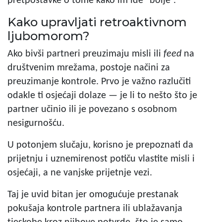
pretpostavke o tome kako im ide “bolje”.
Kako upravljati retroaktivnom
ljubomorom?
Ako bivši partneri preuzimaju misli ili
feed
na
društvenim mrežama, postoje načini za
preuzimanje kontrole. Prvo je važno razlučiti
odakle ti osjećaji dolaze — je li to nešto što je
partner učinio ili je povezano s osobnom
nesigurnošću.
U potonjem slučaju, korisno je prepoznati da
prijetnju i uznemirenost potiču vlastite misli i
osjećaji, a ne vanjske prijetnje vezi.
Taj je uvid bitan jer omogućuje prestanak
pokušaja kontrole partnera ili ublažavanja