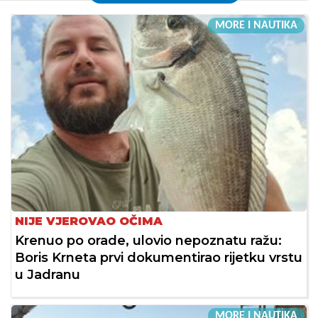
MORE I NAUTIKA
NIJE VJEROVAO OČIMA
Krenuo po orade, ulovio nepoznatu ražu:
Boris Krneta prvi dokumentirao rijetku vrstu
u Jadranu
MORE I NAUTIKA