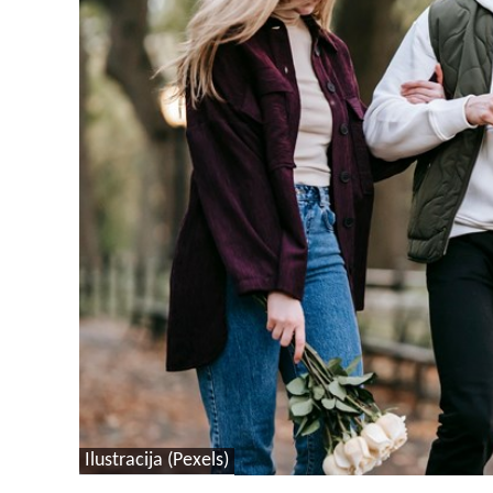
Ilustracija (Pexels)