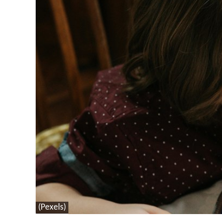
(Pexels)