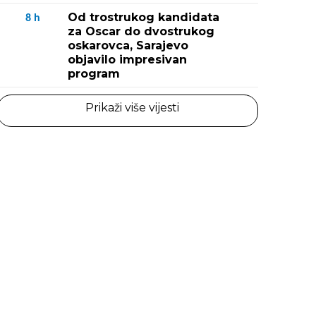
Od trostrukog kandidata
8
h
za Oscar do dvostrukog
oskarovca, Sarajevo
objavilo impresivan
program
Prikaži više vijesti