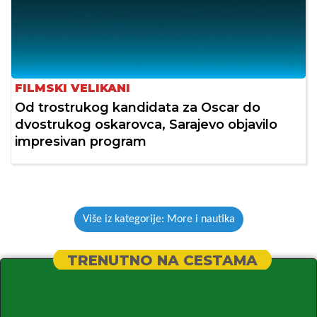
FILMSKI VELIKANI
Od trostrukog kandidata za Oscar do
dvostrukog oskarovca, Sarajevo objavilo
impresivan program
Više iz kategorije: More i nautika
TRENUTNO NA CESTAMA