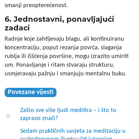
smanji preopterećenost.
6. Jednostavni, ponavljajući
zadaci
Radnje koje zahtijevaju blagu, ali kontinuiranu
koncentraciju, poput rezanja povrća, slaganja
rublja ili čišćenja površine, mogu izrazito umiriti
um. Ponavljanje i ritam stvaraju strukturu,
usmjeravaju pažnju i smanjuju mentalnu buku.
Povezane vijesti
Zašto sve više ljudi meditira – i što to
zapravo znači?
Sedam praktičnih savjeta za meditaciju u