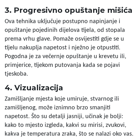
3. Progresivno opuštanje mišića
Ova tehnika uključuje postupno napinjanje i
opuštanje pojedinih dijelova tijela, od stopala
prema vrhu glave. Pomaže osvijestiti gdje se u
tijelu nakuplja napetost i nježno je otpustiti.
Pogodna je za večernje opuštanje u krevetu ili,
primjerice, tijekom putovanja kada se pojavi
tjeskoba.
4. Vizualizacija
Zamišljanje mjesta koje umiruje, stvarnog ili
zamišljenog, može iznimno brzo smanjiti
napetost. Što su detalji jasniji, učinak je bolji:
kako to mjesto izgleda, kakvi su mirisi, zvukovi,
kakva je temperatura zraka, što se nalazi oko vas.