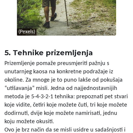
(Pexels)
5. Tehnike prizemljenja
Prizemljenje pomaže preusmjeriti pažnju s
unutarnjeg kaosa na konkretne podražaje iz
okoline. Za mnoge je to puno lakše od pokušaja
“utišavanja” misli. Jedna od najjednostavnijih
metoda je 5-4-3-2-1 tehnika: prepoznati pet stvari
koje vidite, četiri koje možete čuti, tri koje možete
dodirnuti, dvije koje možete namirisati, jednu
koju možete okusiti.
Ovo je brz način da se misli usidre u sadašnjosti i