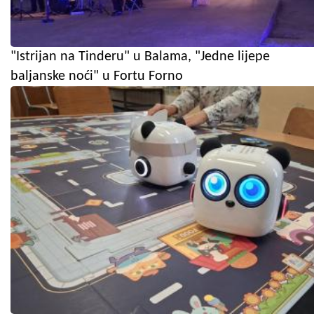
"Istrijan na Tinderu" u Balama, "Jedne lijepe
baljanske noći" u Fortu Forno