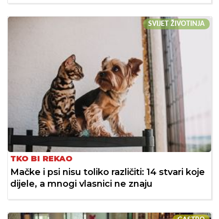
SVIJET ŽIVOTINJA
TKO BI REKAO
Mačke i psi nisu toliko različiti: 14 stvari koje
dijele, a mnogi vlasnici ne znaju