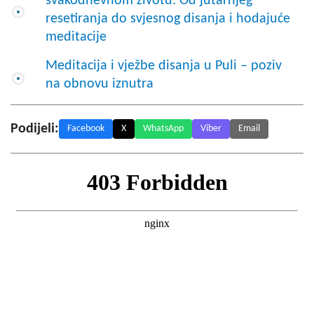
svakodnevnom životu: Od jutarnjeg
resetiranja do svjesnog disanja i hodajuće
meditacije
Meditacija i vježbe disanja u Puli – poziv
na obnovu iznutra
Podijeli:
Facebook
X
WhatsApp
Viber
Email