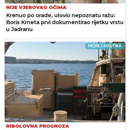
NIJE VJEROVAO OČIMA
Krenuo po orade, ulovio nepoznatu ražu:
Boris Krneta prvi dokumentirao rijetku vrstu
u Jadranu
MORE I NAUTIKA
RIBOLOVNA PROGNOZA