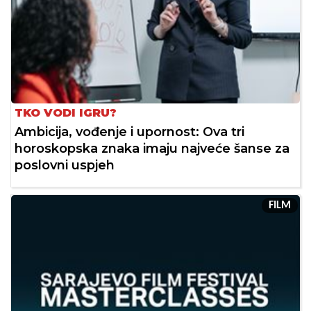
TKO VODI IGRU?
Ambicija, vođenje i upornost: Ova tri
horoskopska znaka imaju najveće šanse za
poslovni uspjeh
FILM