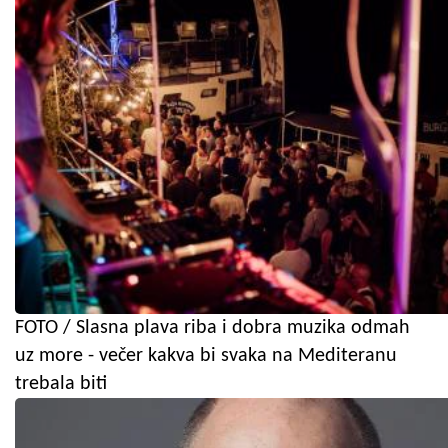
FOTO / Slasna plava riba i dobra muzika odmah
uz more - večer kakva bi svaka na Mediteranu
trebala biti