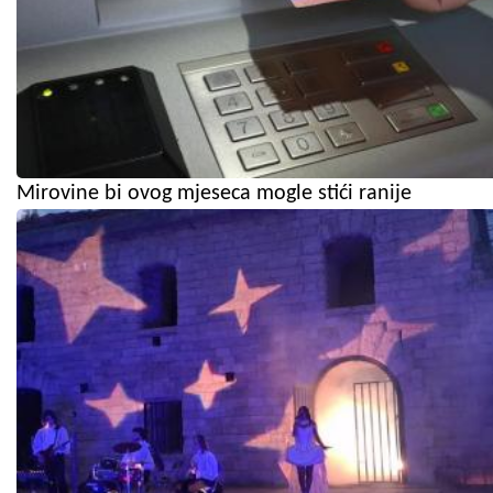
Mirovine bi ovog mjeseca mogle stići ranije