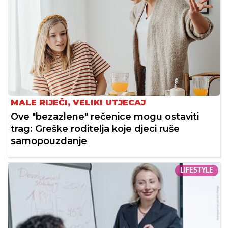
MALE RIJEČI, VELIKI UTJECAJ
Ove "bezazlene" rečenice mogu ostaviti
trag: Greške roditelja koje djeci ruše
samopouzdanje
LIFESTYLE