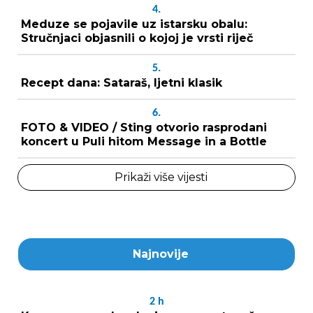
4.
Meduze se pojavile uz istarsku obalu:
Stručnjaci objasnili o kojoj je vrsti riječ
5.
Recept dana: Sataraš, ljetni klasik
6.
FOTO & VIDEO / Sting otvorio rasprodani
koncert u Puli hitom Message in a Bottle
Prikaži više vijesti
Najnovije
2
h