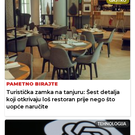
GASTRO
PAMETNO BIRAJTE
Turistička zamka na tanjuru: Šest detalja
koji otkrivaju loš restoran prije nego što
uopće naručite
TEHNOLOGIJA