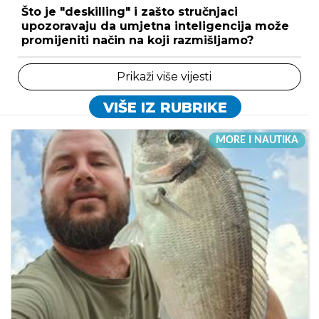
Što je "deskilling" i zašto stručnjaci
upozoravaju da umjetna inteligencija može
promijeniti način na koji razmišljamo?
Prikaži više vijesti
VIŠE IZ RUBRIKE
MORE I NAUTIKA