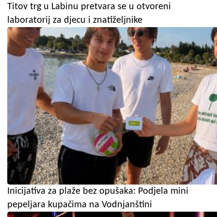
Titov trg u Labinu pretvara se u otvoreni
laboratorij za djecu i znatiželjnike
Inicijativa za plaže bez opušaka: Podjela mini
pepeljara kupačima na Vodnjanštini