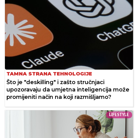
TAMNA STRANA TEHNOLOGIJE
Što je "deskilling" i zašto stručnjaci
upozoravaju da umjetna inteligencija može
promijeniti način na koji razmišljamo?
LIFESTYLE