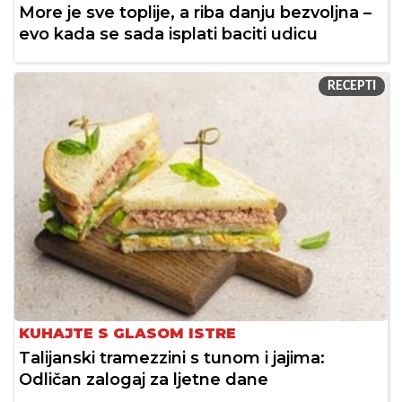
More je sve toplije, a riba danju bezvoljna –
evo kada se sada isplati baciti udicu
RECEPTI
KUHAJTE S GLASOM ISTRE
Talijanski tramezzini s tunom i jajima:
Odličan zalogaj za ljetne dane