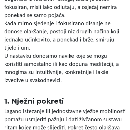
fokusiran, misli lako odlutaju, a osjećaj nemira
ponekad se samo pojača.
Kada mirno sjedenje i fokusirano disanje ne
donose olakšanje, postoji niz drugih načina koji
jednako učinkovito, a ponekad i brže, smiruju
tijelo i um.
U nastavku donosimo navike koje se mogu
koristiti samostalno ili kao dopuna meditaciji, a
mnogima su intuitivnije, konkretnije i lakše
izvedive u svakodnevici.
1. Nježni pokreti
Lagano istezanje ili jednostavne vježbe mobilnosti
pomažu usmjeriti pažnju i dati živčanom sustavu
ritam kojeg može slijediti. Pokret često olakšava