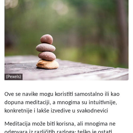
(Pexels)
Ove se navike mogu koristiti samostalno ili kao
dopuna meditaciji, a mnogima su intuitivnije,
konkretnije i lakše izvedive u svakodnevici
Meditacija može biti korisna, ali mnogima ne
odgovara iz različitih razloga; teško je ostati