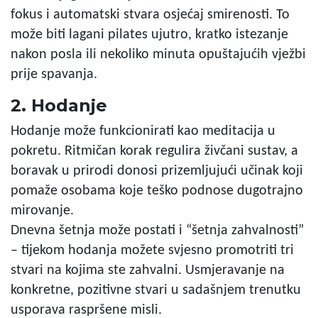
fokus i automatski stvara osjećaj smirenosti. To
može biti lagani pilates ujutro, kratko istezanje
nakon posla ili nekoliko minuta opuštajućih vježbi
prije spavanja.
2. Hodanje
Hodanje može funkcionirati kao meditacija u
pokretu. Ritmičan korak regulira živčani sustav, a
boravak u prirodi donosi prizemljujući učinak koji
pomaže osobama koje teško podnose dugotrajno
mirovanje.
Dnevna šetnja može postati i “šetnja zahvalnosti”
– tijekom hodanja možete svjesno promotriti tri
stvari na kojima ste zahvalni. Usmjeravanje na
konkretne, pozitivne stvari u sadašnjem trenutku
usporava raspršene misli.