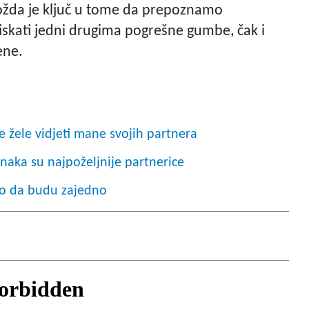
Možda je ključ u tome da prepoznamo
iskati jedni drugima pogrešne gumbe, čak i
ene.
 žele vidjeti mane svojih partnera
naka su najpoželjnije partnerice
o da budu zajedno