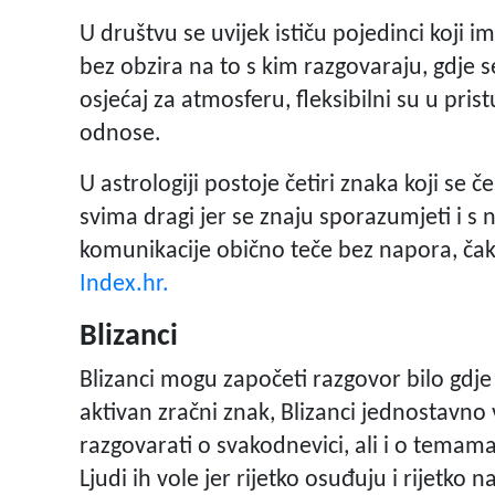
U društvu se uvijek ističu pojedinci koji i
bez obzira na to s kim razgovaraju, gdje 
osjećaj za atmosferu, fleksibilni su u pri
odnose.
U astrologiji postoje četiri znaka koji se č
svima dragi jer se znaju sporazumjeti i s 
komunikacije obično teče bez napora, čak 
Index.hr.
Blizanci
Blizanci mogu započeti razgovor bilo gdje 
aktivan zračni znak, Blizanci jednostavno 
razgovarati o svakodnevici, ali i o temama
Ljudi ih vole jer rijetko osuđuju i rijetko