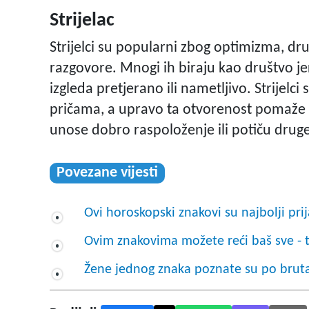
Strijelac
Strijelci su popularni zbog optimizma, dru
razgovore. Mnogi ih biraju kao društvo je
izgleda pretjerano ili nametljivo. Strijelc
pričama, a upravo ta otvorenost pomaže i
unose dobro raspoloženje ili potiču druge
Povezane vijesti
Ovi horoskopski znakovi su najbolji prij
Ovim znakovima možete reći baš sve - t
Žene jednog znaka poznate su po brutaln