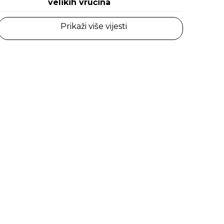
velikih vrućina
Prikaži više vijesti