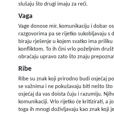
slušaju što drugi imaju za reći.
Vaga
Vage donose mir, komunikaciju i dobar osj
razgovorima pa se rijetko sukobljavaju s
biraju rješenje u kojem svatko ima priliku 
konfliktom. To ih čini vrlo poželjnim društ
obraćaju upravo zato što znaju prepoznati
Ribe
Ribe su znak koji prirodno budi osjećaj po
se važnima i ne pokušavaju biti nešto što
osjećaj da vas doista čuju i razumiju. Nj
komunikaciji. Vrlo rijetko će kritizirati, a 
toga ih mnogi doživljavaju kao znak koji je