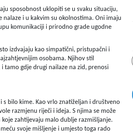
maju sposobnost uklopiti se u svaku situaciju,
se nalaze i u kakvim su okolnostima. Oni imaju
stupu komunikaciji i prirodno grade ugodne
esto izdvajaju kao simpatični, pristupačni i
najzahtjevnijim osobama. Njihov stil
i tamo gdje drugi nailaze na zid, prenosi
i s bilo kime. Kao vrlo znatiželjan i društveno
vole razmjenu riječi i ideja. S njima se može
 koje zahtijevaju malo dublje razmišljanje.
 nameću svoje mišljenje i umjesto toga rado