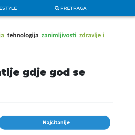
FESTYLE
PRETRAGA
ja
tehnologija
zanimljivosti
zdravlje i
tije gdje god se
Najčitanije