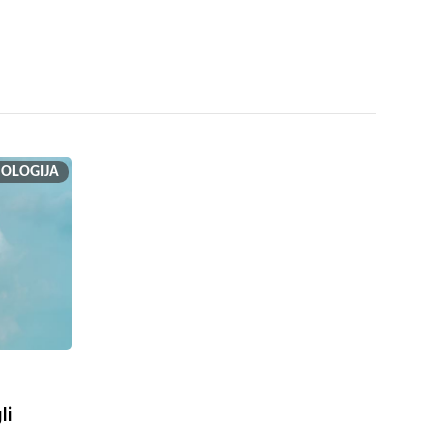
OLOGIJA
li