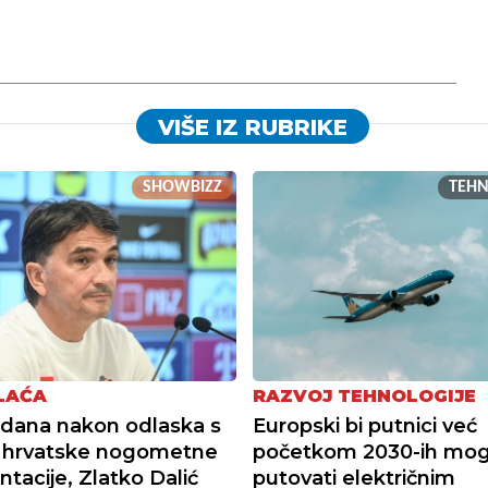
VIŠE IZ RUBRIKE
SHOWBIZZ
TEHN
LAĆA
RAZVOJ TEHNOLOGIJE
dana nakon odlaska s
Europski bi putnici već
a hrvatske nogometne
početkom 2030-ih mog
ntacije, Zlatko Dalić
putovati električnim