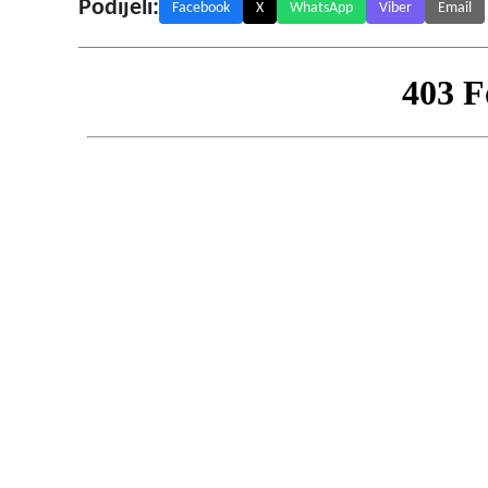
Podijeli:
Facebook
X
WhatsApp
Viber
Email