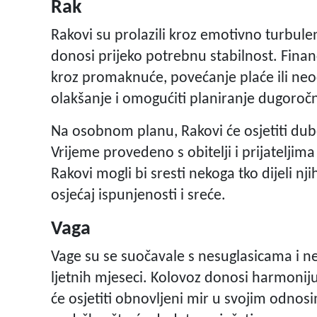
Rak
Rakovi su prolazili kroz emotivno turbule
donosi prijeko potrebnu stabilnost. Financi
kroz promaknuće, povećanje plaće ili neoče
olakšanje i omogućiti planiranje dugoročni
Na osobnom planu, Rakovi će osjetiti du
Vrijeme provedeno s obitelji i prijateljima
Rakovi mogli bi sresti nekoga tko dijeli njih
osjećaj ispunjenosti i sreće.
Vaga
Vage su se suočavale s nesuglasicama i 
ljetnih mjeseci. Kolovoz donosi harmoniju i
će osjetiti obnovljeni mir u svojim odnosi