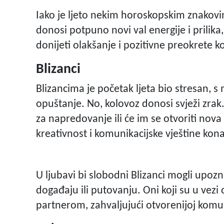
Iako je ljeto nekim horoskopskim znakov
donosi potpuno novi val energije i prilika,
donijeti olakšanje i pozitivne preokrete ko
Blizanci
Blizancima je početak ljeta bio stresan
opuštanje. No, kolovoz donosi svježi zrak
za napredovanje ili će im se otvoriti nov
kreativnost i komunikacijske vještine kon
U ljubavi bi slobodni Blizanci mogli up
događaju ili putovanju. Oni koji su u vezi 
partnerom, zahvaljujući otvorenijoj komun