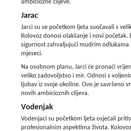
ambiciozne ciljeve.
Jarac
Jarci su se početkom ljeta suočavali s vel
Kolovoz donosi olakšanje i novi početak. Fin
sigurnost zahvaljujući mudrim odlukama 
mjeseci.
Na osobnom planu, Jarci će pronaći vrijem
veliko zadovoljstvo i mir. Odnosi s voljeni
ljubav iz svoje okoline. Ovo je savršeno v
novih ambicioznih ciljeva.
Vodenjak
Vodenjaci su početkom ljeta osjećali prit
profesionalnim aspektima života. Kolovo