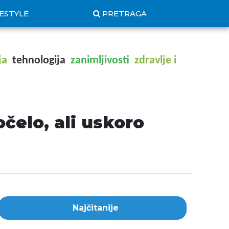
FESTYLE
PRETRAGA
ja
tehnologija
zanimljivosti
zdravlje i
čelo, ali uskoro
Najčitanije