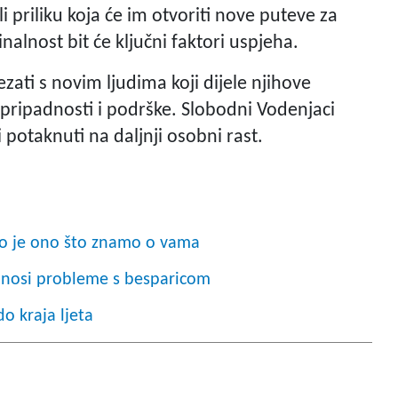
 priliku koja će im otvoriti nove puteve za
nalnost bit će ključni faktori uspjeha.
ati s novim ljudima koji dijele njihove
aj pripadnosti i podrške. Slobodni Vodenjaci
 i potaknuti na daljnji osobni rast.
vo je ono što znamo o vama
onosi probleme s besparicom
do kraja ljeta