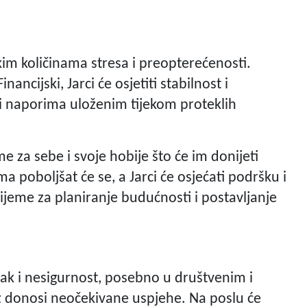
ikim količinama stresa i preopterećenosti.
ancijski, Jarci će osjetiti stabilnost i
i naporima uloženim tijekom proteklih
e za sebe i svoje hobije što će im donijeti
ma poboljšat će se, a Jarci će osjećati podršku i
rijeme za planiranje budućnosti i postavljanje
isak i nesigurnost, posebno u društvenim i
z donosi neočekivane uspjehe. Na poslu će