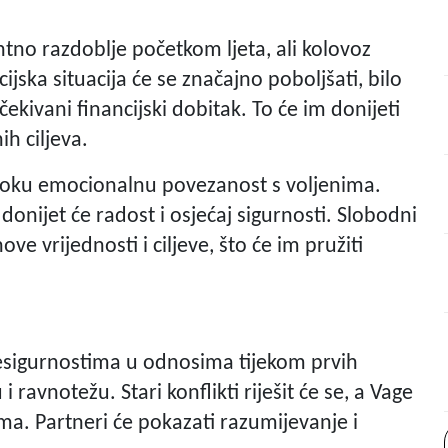
ntno razdoblje početkom ljeta, ali kolovoz
jska situacija će se značajno poboljšati, bilo
kivani financijski dobitak. To će im donijeti
h ciljeva.
boku emocionalnu povezanost s voljenima.
 donijet će radost i osjećaj sigurnosti. Slobodni
ove vrijednosti i ciljeve, što će im pružiti
nesigurnostima u odnosima tijekom prvih
 ravnotežu. Stari konflikti riješit će se, a Vage
ma. Partneri će pokazati razumijevanje i