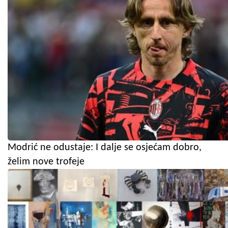
Modrić ne odustaje: I dalje se osjećam dobro,
želim nove trofeje