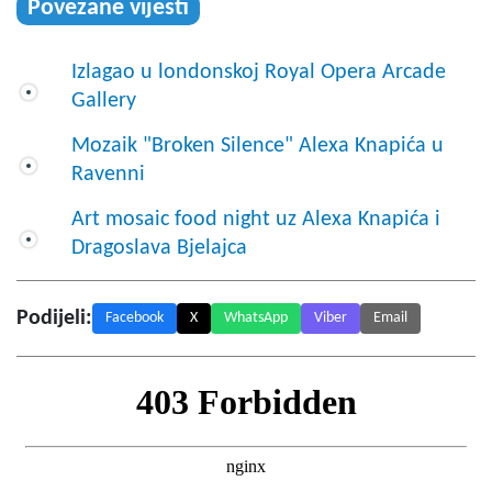
Povezane vijesti
Izlagao u londonskoj Royal Opera Arcade
Gallery
Mozaik "Broken Silence" Alexa Knapića u
Ravenni
Art mosaic food night uz Alexa Knapića i
Dragoslava Bjelajca
Podijeli:
Facebook
X
WhatsApp
Viber
Email