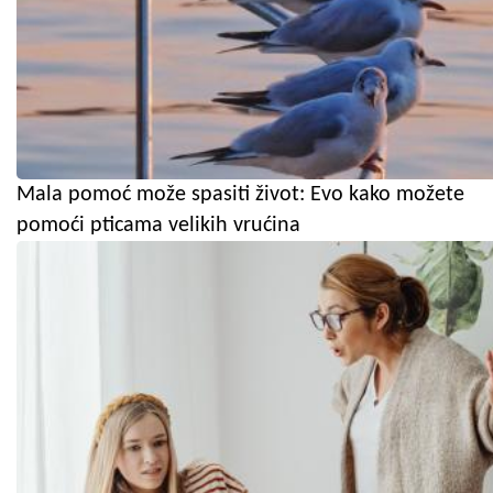
Mala pomoć može spasiti život: Evo kako možete
pomoći pticama velikih vrućina