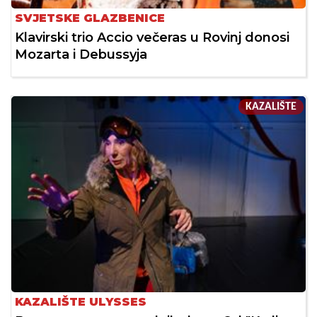
SVJETSKE GLAZBENICE
Klavirski trio Accio večeras u Rovinj donosi
Mozarta i Debussyja
KAZALIŠTE
KAZALIŠTE ULYSSES