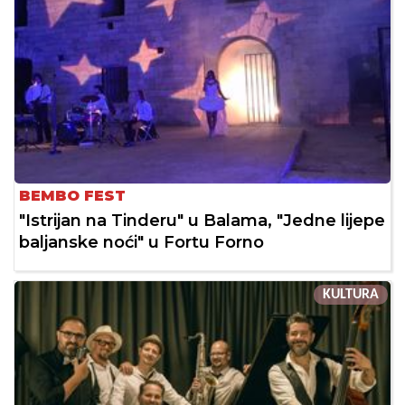
BEMBO FEST
"Istrijan na Tinderu" u Balama, "Jedne lijepe
baljanske noći" u Fortu Forno
KULTURA