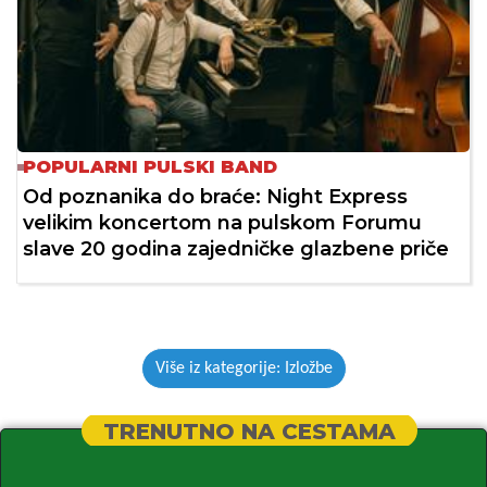
POPULARNI PULSKI BAND
Od poznanika do braće: Night Express
velikim koncertom na pulskom Forumu
slave 20 godina zajedničke glazbene priče
Više iz kategorije: Izložbe
TRENUTNO NA CESTAMA