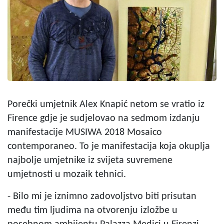
Porečki umjetnik Alex Knapić netom se vratio iz
Firence gdje je sudjelovao na sedmom izdanju
manifestacije MUSIWA 2018 Mosaico
contemporaneo. To je manifestacija koja okuplja
najbolje umjetnike iz svijeta suvremene
umjetnosti u mozaik tehnici.
- Bilo mi je iznimno zadovoljstvo biti prisutan
među tim ljudima na otvorenju izložbe u