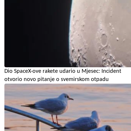
Dio SpaceX-ove rakete udario u Mjesec: Incident
otvorio novo pitanje o svemirskom otpadu