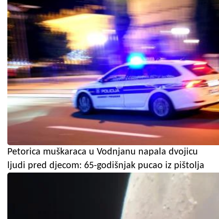
Petorica muškaraca u Vodnjanu napala dvojicu
ljudi pred djecom: 65-godišnjak pucao iz pištolja