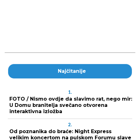
Najčitanije
1.
FOTO / Nismo ovdje da slavimo rat, nego mir:
U Domu branitelja svečano otvorena
interaktivna izložba
2.
Od poznanika do braće: Night Express
velikim koncertom na pulskom Forumu slave