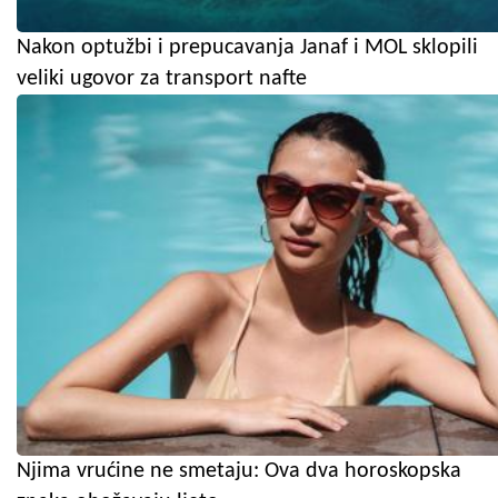
Nakon optužbi i prepucavanja Janaf i MOL sklopili
veliki ugovor za transport nafte
Njima vrućine ne smetaju: Ova dva horoskopska