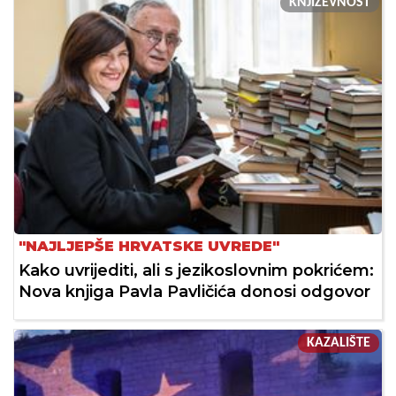
KNJIŽEVNOST
"NAJLJEPŠE HRVATSKE UVREDE"
Kako uvrijediti, ali s jezikoslovnim pokrićem:
Nova knjiga Pavla Pavličića donosi odgovor
KAZALIŠTE