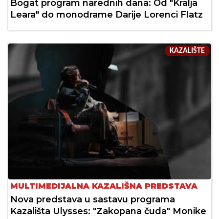
Bogat program narednih dana: Od "Kralja
Leara" do monodrame Darije Lorenci Flatz
KAZALIŠTE
MULTIMEDIJALNA KAZALIŠNA PREDSTAVA
Nova predstava u sastavu programa
Kazališta Ulysses: "Zakopana čuda" Monike