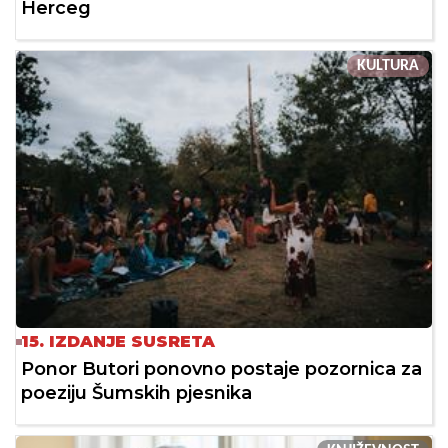
Herceg
KULTURA
15. IZDANJE SUSRETA
Ponor Butori ponovno postaje pozornica za
poeziju Šumskih pjesnika