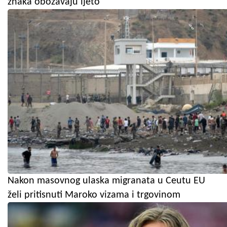
znaka obožavaju ljeto
Nakon masovnog ulaska migranata u Ceutu EU
želi pritisnuti Maroko vizama i trgovinom