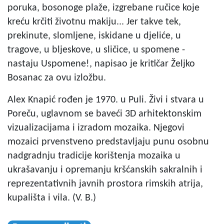
poruka, bosonoge plaže, izgrebane ručice koje
kreću krčiti životnu makiju... Jer takve tek,
prekinute, slomljene, iskidane u djeliće, u
tragove, u bljeskove, u sličice, u spomene -
nastaju Uspomene!, napisao je kritičar Željko
Bosanac za ovu izložbu.
Alex Knapić rođen je 1970. u Puli. Živi i stvara u
Poreču, uglavnom se baveći 3D arhitektonskim
vizualizacijama i izradom mozaika. Njegovi
mozaici prvenstveno predstavljaju punu osobnu
nadgradnju tradicije korištenja mozaika u
ukrašavanju i opremanju kršćanskih sakralnih i
reprezentativnih javnih prostora rimskih atrija,
kupališta i vila. (V. B.)