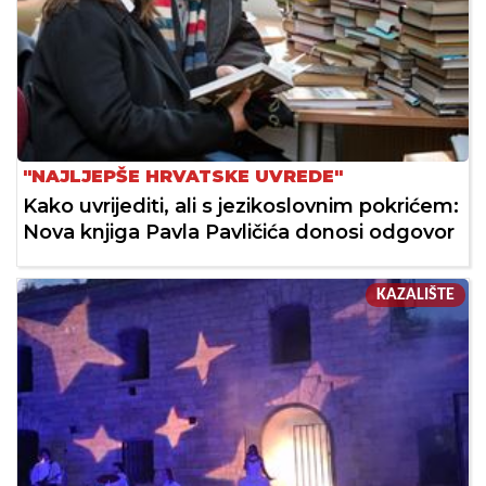
"NAJLJEPŠE HRVATSKE UVREDE"
Kako uvrijediti, ali s jezikoslovnim pokrićem:
Nova knjiga Pavla Pavličića donosi odgovor
KAZALIŠTE