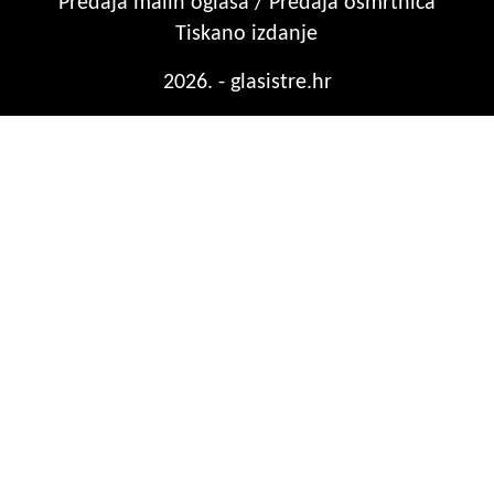
Predaja malih oglasa / Predaja osmrtnica
Tiskano izdanje
2026. - glasistre.hr