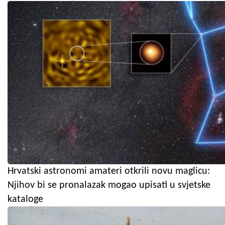
Hrvatski astronomi amateri otkrili novu maglicu:
Njihov bi se pronalazak mogao upisati u svjetske
kataloge