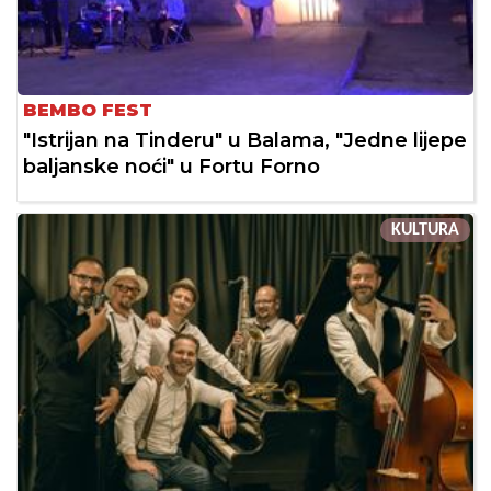
BEMBO FEST
"Istrijan na Tinderu" u Balama, "Jedne lijepe
baljanske noći" u Fortu Forno
KULTURA