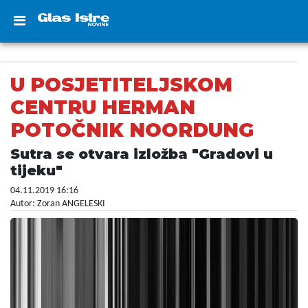
U POSJETITELJSKOM
CENTRU HERMAN
POTOČNIK NOORDUNG
Sutra se otvara izložba "Gradovi u
tijeku"
04.11.2019 16:16
Autor: Zoran ANGELESKI