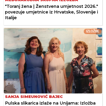
"Toranj žena | Ženstvena umjetnost 2026."
povezuje umjetnice iz Hrvatske, Slovenije i
Italije
IZLOŽBE
SANJA SIMEUNOVIĆ BAJEC
Pulska slikarica izlaže na Unijama: Izložba