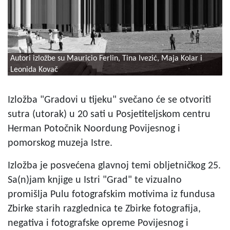
Autori izložbe su Mauricio Ferlin, Tina Ivezić, Maja Kolar i
Leonida Kovač
Izložba "Gradovi u tijeku" svečano će se otvoriti
sutra (utorak) u 20 sati u Posjetiteljskom centru
Herman Potočnik Noordung Povijesnog i
pomorskog muzeja Istre.
Izložba je posvećena glavnoj temi obljetničkog 25.
Sa(n)jam knjige u Istri "Grad" te vizualno
promišlja Pulu fotografskim motivima iz fundusa
Zbirke starih razglednica te Zbirke fotografija,
negativa i fotografske opreme Povijesnog i