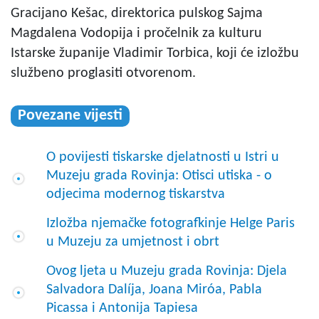
Gracijano Kešac, direktorica pulskog Sajma
Magdalena Vodopija i pročelnik za kulturu
Istarske županije Vladimir Torbica, koji će izložbu
službeno proglasiti otvorenom.
Povezane vijesti
O povijesti tiskarske djelatnosti u Istri u
Muzeju grada Rovinja: Otisci utiska - o
odjecima modernog tiskarstva
Izložba njemačke fotografkinje Helge Paris
u Muzeju za umjetnost i obrt
Ovog ljeta u Muzeju grada Rovinja: Djela
Salvadora Dalíja, Joana Miróa, Pabla
Picassa i Antonija Tapiesa