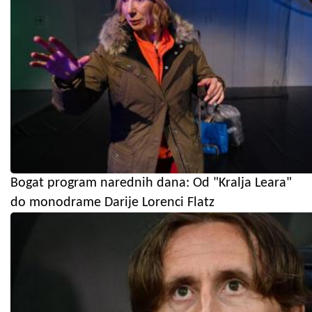
Bogat program narednih dana: Od "Kralja Leara"
do monodrame Darije Lorenci Flatz