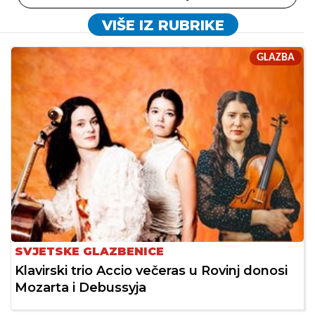
VIŠE IZ RUBRIKE
GLAZBA
SVJETSKE GLAZBENICE
Klavirski trio Accio večeras u Rovinj donosi
Mozarta i Debussyja