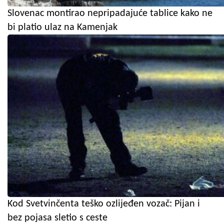
Slovenac montirao nepripadajuće tablice kako ne
bi platio ulaz na Kamenjak
Kod Svetvinčenta teško ozlijeđen vozač: Pijan i
bez pojasa sletio s ceste