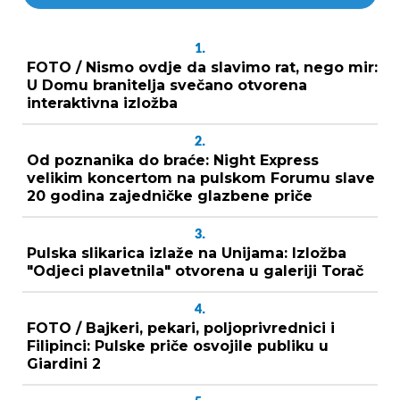
1.
FOTO / Nismo ovdje da slavimo rat, nego mir:
U Domu branitelja svečano otvorena
interaktivna izložba
2.
Od poznanika do braće: Night Express
velikim koncertom na pulskom Forumu slave
20 godina zajedničke glazbene priče
3.
Pulska slikarica izlaže na Unijama: Izložba
"Odjeci plavetnila" otvorena u galeriji Torač
4.
FOTO / Bajkeri, pekari, poljoprivrednici i
Filipinci: Pulske priče osvojile publiku u
Giardini 2