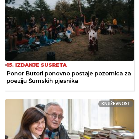
15. IZDANJE SUSRETA
Ponor Butori ponovno postaje pozornica za
poeziju Šumskih pjesnika
KNJIŽEVNOST