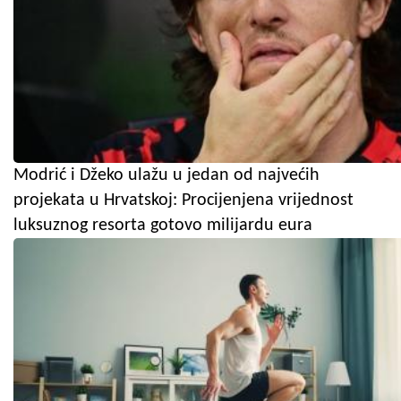
Modrić i Džeko ulažu u jedan od najvećih
projekata u Hrvatskoj: Procijenjena vrijednost
luksuznog resorta gotovo milijardu eura