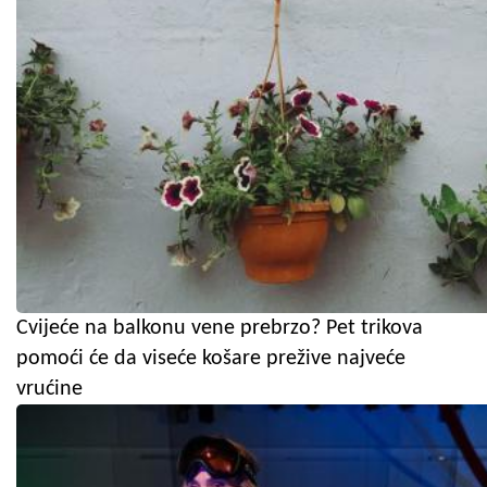
Cvijeće na balkonu vene prebrzo? Pet trikova
pomoći će da viseće košare prežive najveće
vrućine