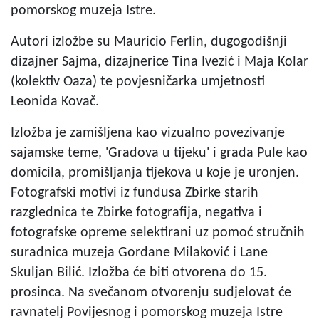
pomorskog muzeja Istre.
Autori izložbe su Mauricio Ferlin, dugogodišnji
dizajner Sajma, dizajnerice Tina Ivezić i Maja Kolar
(kolektiv Oaza) te povjesničarka umjetnosti
Leonida Kovač.
Izložba je zamišljena kao vizualno povezivanje
sajamske teme, 'Gradova u tijeku' i grada Pule kao
domicila, promišljanja tijekova u koje je uronjen.
Fotografski motivi iz fundusa Zbirke starih
razglednica te Zbirke fotografija, negativa i
fotografske opreme selektirani uz pomoć stručnih
suradnica muzeja Gordane Milaković i Lane
Skuljan Bilić. Izložba će biti otvorena do 15.
prosinca. Na svečanom otvorenju sudjelovat će
ravnatelj Povijesnog i pomorskog muzeja Istre