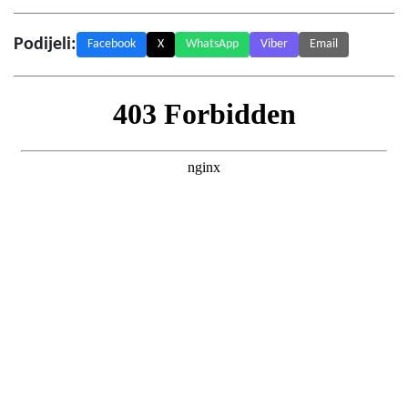
Podijeli:
Facebook
X
WhatsApp
Viber
Email