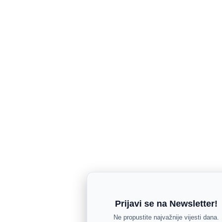
Prijavi se na Newsletter!
Ne propustite najvažnije vijesti dana.