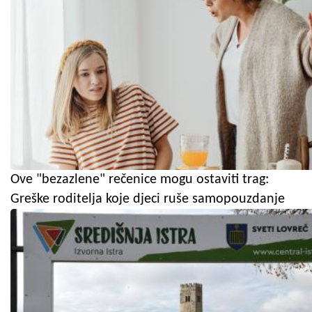
Ove "bezazlene" rečenice mogu ostaviti trag:
Greške roditelja koje djeci ruše samopouzdanje