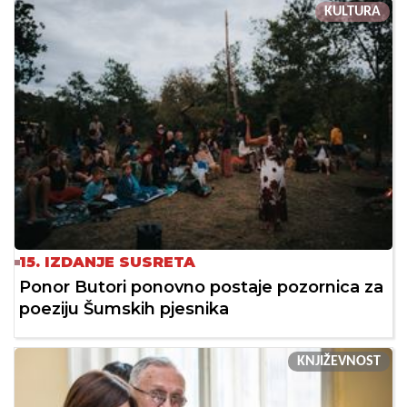
KULTURA
15. IZDANJE SUSRETA
Ponor Butori ponovno postaje pozornica za
poeziju Šumskih pjesnika
KNJIŽEVNOST