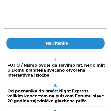
Najčitanije
1.
FOTO / Nismo ovdje da slavimo rat, nego mir:
U Domu branitelja svečano otvorena
interaktivna izložba
2.
Od poznanika do braće: Night Express
velikim koncertom na pulskom Forumu slave
20 godina zajedničke glazbene priče