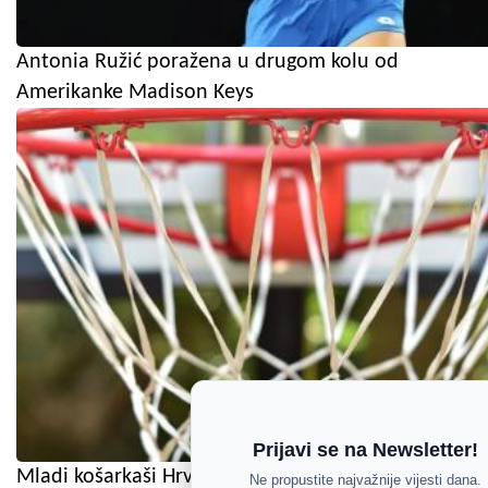
Antonia Ružić poražena u drugom kolu od
Amerikanke Madison Keys
Prijavi se na Newsletter!
Mladi košarkaši Hrvatske osmi na EuroBasketu
Ne propustite najvažnije vijesti dana.