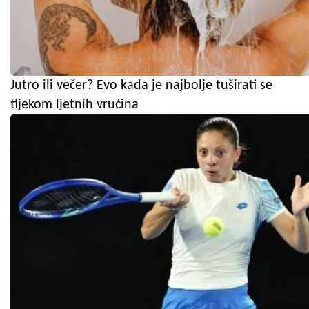
Jutro ili večer? Evo kada je najbolje tuširati se
tijekom ljetnih vrućina