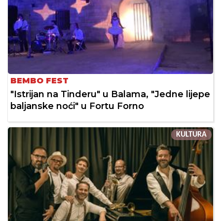
BEMBO FEST
"Istrijan na Tinderu" u Balama, "Jedne lijepe
baljanske noći" u Fortu Forno
KULTURA