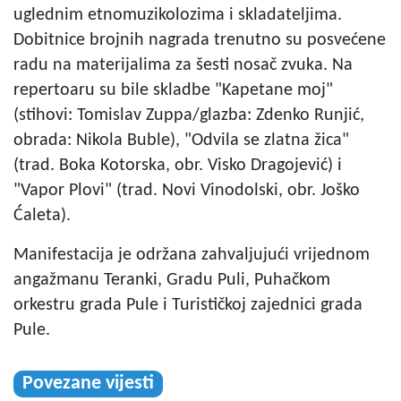
uglednim etnomuzikolozima i skladateljima.
Dobitnice brojnih nagrada trenutno su posvećene
radu na materijalima za šesti nosač zvuka. Na
repertoaru su bile skladbe "Kapetane moj"
(stihovi: Tomislav Zuppa/glazba: Zdenko Runjić,
obrada: Nikola Buble), "Odvila se zlatna žica"
(trad. Boka Kotorska, obr. Visko Dragojević) i
"Vapor Plovi" (trad. Novi Vinodolski, obr. Joško
Ćaleta).
Manifestacija je održana zahvaljujući vrijednom
angažmanu Teranki, Gradu Puli, Puhačkom
orkestru grada Pule i Turističkoj zajednici grada
Pule.
Povezane vijesti