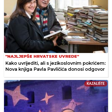
"NAJLJEPŠE HRVATSKE UVREDE"
Kako uvrijediti, ali s jezikoslovnim pokrićem:
Nova knjiga Pavla Pavličića donosi odgovor
KAZALIŠTE