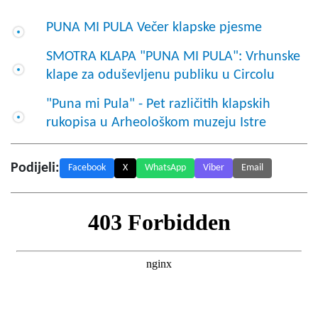
PUNA MI PULA Večer klapske pjesme
SMOTRA KLAPA "PUNA MI PULA": Vrhunske
klape za oduševljenu publiku u Circolu
"Puna mi Pula" - Pet različitih klapskih
rukopisa u Arheološkom muzeju Istre
Podijeli:
Facebook
X
WhatsApp
Viber
Email