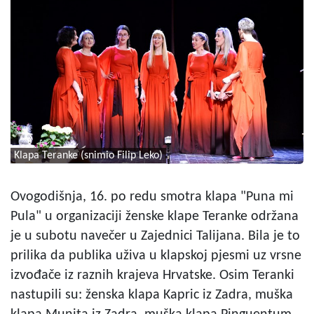
Klapa Teranke (snimio Filip Leko)
Ovogodišnja, 16. po redu smotra klapa "Puna mi
Pula" u organizaciji ženske klape Teranke održana
je u subotu navečer u Zajednici Talijana. Bila je to
prilika da publika uživa u klapskoj pjesmi uz vrsne
izvođače iz raznih krajeva Hrvatske. Osim Teranki
nastupili su: ženska klapa Kapric iz Zadra, muška