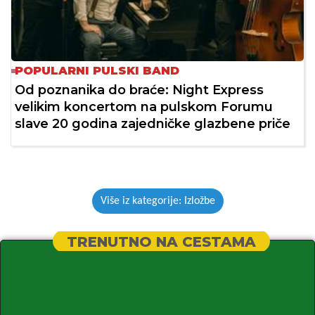
POPULARNI PULSKI BAND
Od poznanika do braće: Night Express
velikim koncertom na pulskom Forumu
slave 20 godina zajedničke glazbene priče
Više iz kategorije: Izložbe
TRENUTNO NA CESTAMA