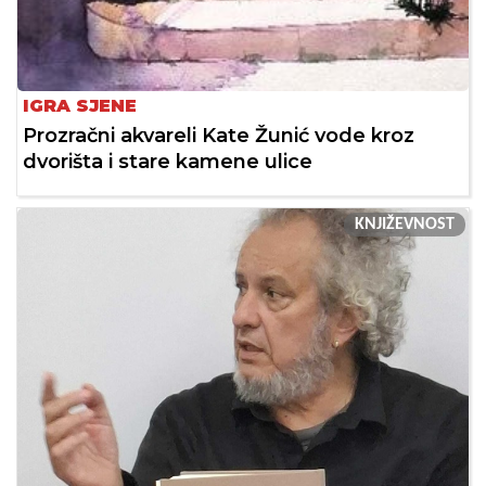
IGRA SJENE
Prozračni akvareli Kate Žunić vode kroz
dvorišta i stare kamene ulice
KNJIŽEVNOST