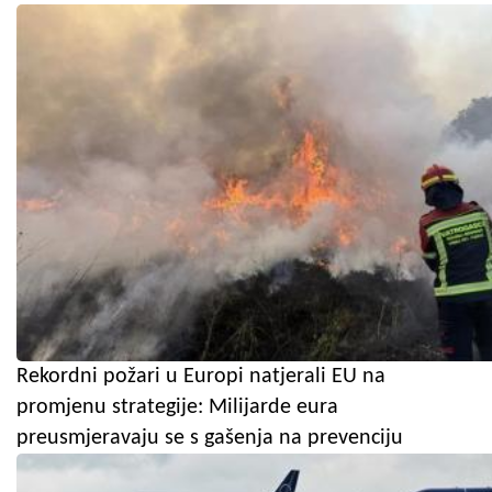
Rekordni požari u Europi natjerali EU na
promjenu strategije: Milijarde eura
preusmjeravaju se s gašenja na prevenciju