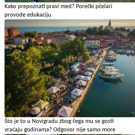
Kako prepoznati pravi med? Porečki pčelari
provode edukaciju
Što je to u Novigradu zbog čega mu se gosti
vraćaju godinama? Odgovor nije samo more