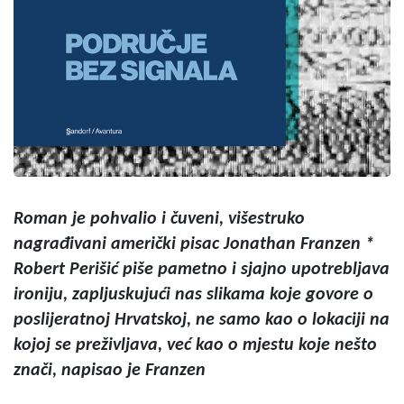
Roman je pohvalio i čuveni, višestruko
nagrađivani američki pisac Jonathan Franzen *
Robert Perišić piše pametno i sjajno upotrebljava
ironiju, zapljuskujući nas slikama koje govore o
poslijeratnoj Hrvatskoj, ne samo kao o lokaciji na
kojoj se preživljava, već kao o mjestu koje nešto
znači, napisao je Franzen