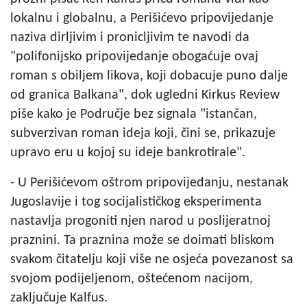
lokalnu i globalnu, a Perišićevo pripovijedanje
naziva dirljivim i pronicljivim te navodi da
"polifonijsko pripovijedanje obogaćuje ovaj
roman s obiljem likova, koji dobacuje puno dalje
od granica Balkana", dok ugledni Kirkus Review
piše kako je Područje bez signala "istančan,
subverzivan roman ideja koji, čini se, prikazuje
upravo eru u kojoj su ideje bankrotirale".
- U Perišićevom oštrom pripovijedanju, nestanak
Jugoslavije i tog socijalističkog eksperimenta
nastavlja progoniti njen narod u poslijeratnoj
praznini. Ta praznina može se doimati bliskom
svakom čitatelju koji više ne osjeća povezanost sa
svojom podijeljenom, oštećenom nacijom,
zaključuje Kalfus.