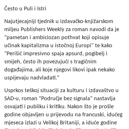
Često u Puli i Istri
Najutjecajniji tjednik u izdavačko-knjižarskom
miljeu Publishers Weekly za roman navodi da je
"pametan i ambiciozan pothvat koji opisuje
učinak kapitalizma u istočnoj Europi" te kako
"Perišić impresivno spaja apsurd, pogibelj i
smijeh, često ih povezujući s tragičnim
događajima, ali koje njegovi likovi ipak nekako
uspijevaju nadvladati."
Usprkos teškoj situaciji za kulturu i izdavaštvo u
SAD-u, roman "Područje bez signala" nastavlja
osvajati i publiku i kritiku. Nakon što je prošle
godine objavljen u prijevodu na francuski, idućeg
mjeseca izlazi u Velikoj Britaniji, a iduće godine