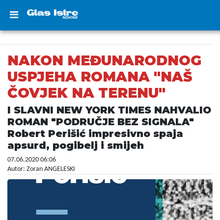
NAKON MEĐUNARODNOG
USPJEHA ROMANA "NAŠ
ČOVJEK NA TERENU"
I SLAVNI NEW YORK TIMES NAHVALIO
ROMAN "PODRUČJE BEZ SIGNALA"
Robert Perišić impresivno spaja
apsurd, pogibelj i smijeh
07.06.2020 06:06
Autor: Zoran ANGELESKI