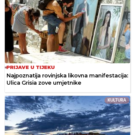
PRIJAVE U TIJEKU
Najpoznatija rovinjska likovna manifestacija:
Ulica Grisia zove umjetnike
KULTURA