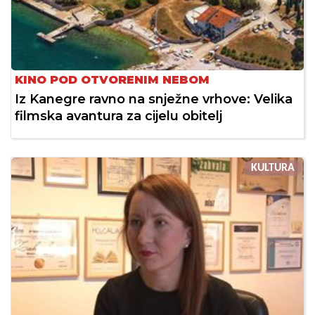
KINO POD OTVORENIM NEBOM
Iz Kanegre ravno na snježne vrhove: Velika
filmska avantura za cijelu obitelj
KULTURA