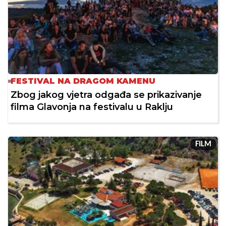
FESTIVAL NA DRAGOM KAMENU
Zbog jakog vjetra odgađa se prikazivanje
filma Glavonja na festivalu u Raklju
FILM