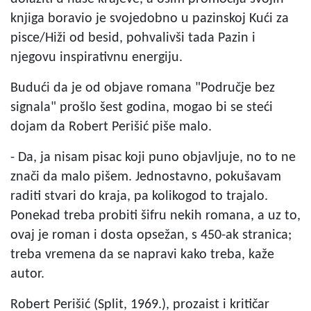
knjiga boravio je svojedobno u pazinskoj Kući za
pisce/Hiži od besid, pohvalivši tada Pazin i
njegovu inspirativnu energiju.
Budući da je od objave romana "Područje bez
signala" prošlo šest godina, mogao bi se steći
dojam da Robert Perišić piše malo.
- Da, ja nisam pisac koji puno objavljuje, no to ne
znači da malo pišem. Jednostavno, pokušavam
raditi stvari do kraja, pa kolikogod to trajalo.
Ponekad treba probiti šifru nekih romana, a uz to,
ovaj je roman i dosta opsežan, s 450-ak stranica;
treba vremena da se napravi kako treba, kaže
autor.
Robert Perišić (Split, 1969.), prozaist i kritičar