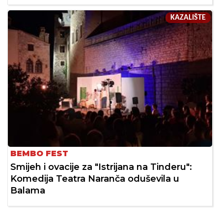
KAZALIŠTE
BEMBO FEST
Smijeh i ovacije za "Istrijana na Tinderu":
Komedija Teatra Naranča oduševila u
Balama