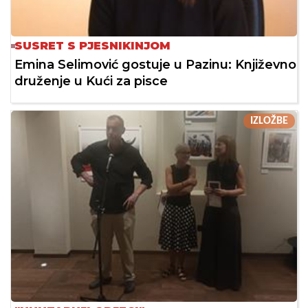
SUSRET S PJESNIKINJOM
Emina Selimović gostuje u Pazinu: Književno
druženje u Kući za pisce
IZLOŽBE