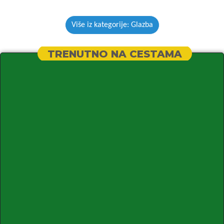
Više iz kategorije: Glazba
TRENUTNO NA CESTAMA