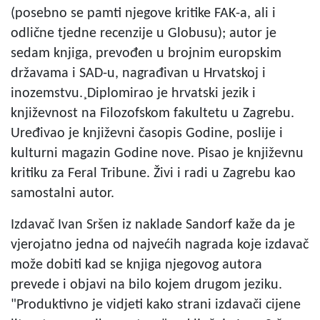
(posebno se pamti njegove kritike FAK-a, ali i
odlične tjedne recenzije u Globusu); autor je
sedam knjiga, prevođen u brojnim europskim
državama i SAD-u, nagrađivan u Hrvatskoj i
inozemstvu.¸Diplomirao je hrvatski jezik i
književnost na Filozofskom fakultetu u Zagrebu.
Uređivao je književni časopis Godine, poslije i
kulturni magazin Godine nove. Pisao je književnu
kritiku za Feral Tribune. Živi i radi u Zagrebu kao
samostalni autor.
Izdavač Ivan Sršen iz naklade Sandorf kaže da je
vjerojatno jedna od najvećih nagrada koje izdavač
može dobiti kad se knjiga njegovog autora
prevede i objavi na bilo kojem drugom jeziku.
"Produktivno je vidjeti kako strani izdavači cijene