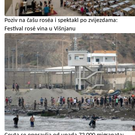
Poziv na čašu roséa i spektakl po zvijezdama:
Festival rosé vina u Višnjanu