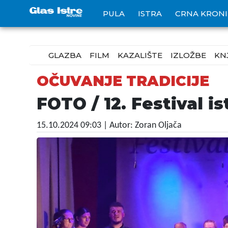
PULA
ISTRA
CRNA KRON
GLAZBA
FILM
KAZALIŠTE
IZLOŽBE
KN
OČUVANJE TRADICIJE
FOTO / 12. Festival i
15.10.2024 09:03
| Autor: Zoran Oljača