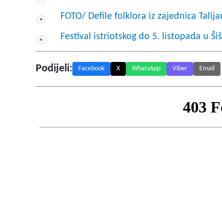
FOTO/ Defile folklora iz zajednica Talij
Festival istriotskog do 5. listopada u Š
Podijeli:
Facebook
X
WhatsApp
Viber
Email