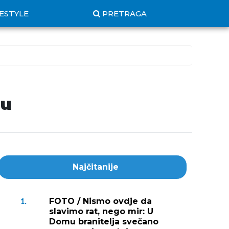
FESTYLE
PRETRAGA
nu
Najčitanije
FOTO / Nismo ovdje da
1.
slavimo rat, nego mir: U
Domu branitelja svečano