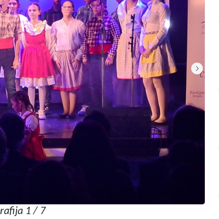
rafija 1 / 7