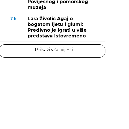
Povijesnog i pomorskog
muzeja
Lara Živolić Agaj o
7
h
bogatom ljetu i glumi:
Predivno je igrati u više
predstava istovremeno
Prikaži više vijesti