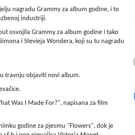
edjelju nagradu Grammy za album godine, i to
azbenoj industriji.
put osvojila Grammy za album godine i tako
Simona i Stevieja Wondera, koji su tu nagradu
 u travnju objaviti novi album.
evačice.
hat Was I Made For?", napisana za film
snimku godine za pjesmu "Flowers", dok je