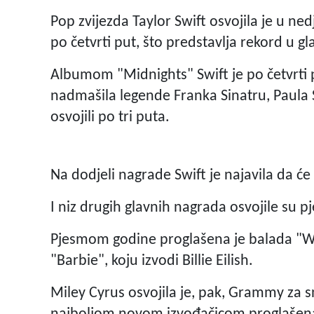
Pop zvijezda Taylor Swift osvojila je u n
po četvrti put, što predstavlja rekord u gl
Albumom "Midnights" Swift je po četvrti 
nadmašila legende Franka Sinatru, Paula 
osvojili po tri puta.
Na dodjeli nagrade Swift je najavila da će
I niz drugih glavnih nagrada osvojile su pj
Pjesmom godine proglašena je balada "W
"Barbie", koju izvodi Billie Eilish.
Miley Cyrus osvojila je, pak, Grammy za 