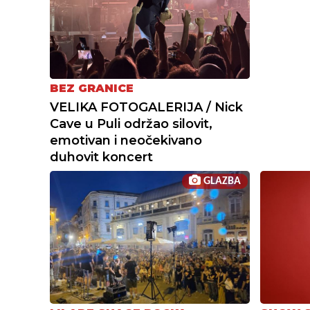
BEZ GRANICE
VELIKA FOTOGALERIJA / Nick
Cave u Puli održao silovit,
emotivan i neočekivano
duhovit koncert
GLAZBA