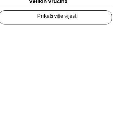
velikih vrućina
Prikaži više vijesti