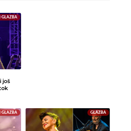
GLAZBA
 još
tok
GLAZBA
GLAZBA