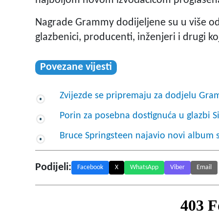
najboljom novom izvođačicom proglašena 
Nagrade Grammy dodijeljene su u više od 
glazbenici, producenti, inženjeri i drugi 
Povezane vijesti
Zvijezde se pripremaju za dodjelu Gra
Porin za posebna dostignuća u glazbi 
Bruce Springsteen najavio novi album 
Podijeli:
Facebook
X
WhatsApp
Viber
Email