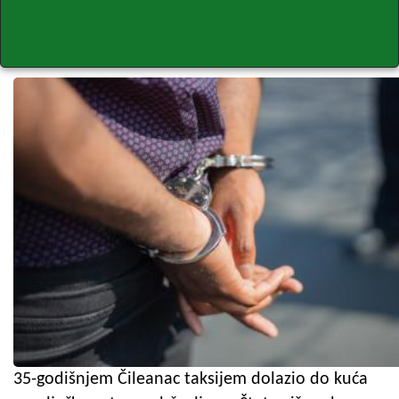
35-godišnjem Čileanac taksijem dolazio do kuća