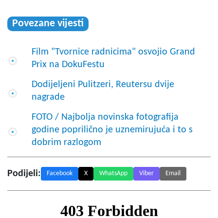
Povezane vijesti
Film "Tvornice radnicima" osvojio Grand
Prix na DokuFestu
Dodijeljeni Pulitzeri, Reutersu dvije
nagrade
FOTO / Najbolja novinska fotografija
godine poprilično je uznemirujuća i to s
dobrim razlogom
Podijeli:
Facebook
X
WhatsApp
Viber
Email