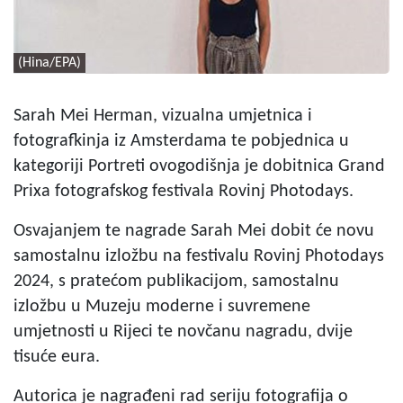
(Hina/EPA)
Sarah Mei Herman, vizualna umjetnica i
fotografkinja iz Amsterdama te pobjednica u
kategoriji Portreti ovogodišnja je dobitnica Grand
Prixa fotografskog festivala Rovinj Photodays.
Osvajanjem te nagrade Sarah Mei dobit će novu
samostalnu izložbu na festivalu Rovinj Photodays
2024, s pratećom publikacijom, samostalnu
izložbu u Muzeju moderne i suvremene
umjetnosti u Rijeci te novčanu nagradu, dvije
tisuće eura.
Autorica je nagrađeni rad seriju fotografija o