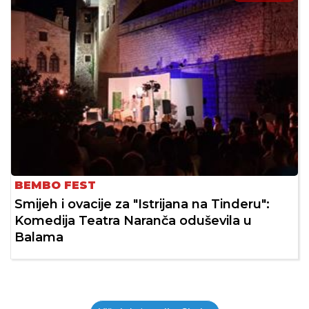
BEMBO FEST
Smijeh i ovacije za "Istrijana na Tinderu":
Komedija Teatra Naranča oduševila u
Balama