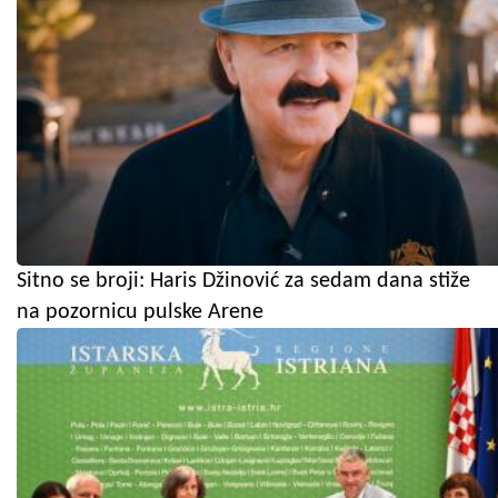
Sitno se broji: Haris Džinović za sedam dana stiže
na pozornicu pulske Arene