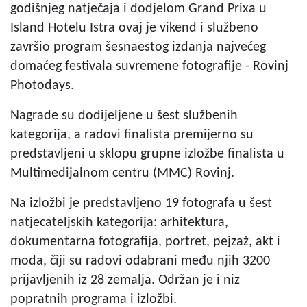
godišnjeg natječaja i dodjelom Grand Prixa u
Island Hotelu Istra ovaj je vikend i službeno
završio program šesnaestog izdanja najvećeg
domaćeg festivala suvremene fotografije - Rovinj
Photodays.
Nagrade su dodijeljene u šest službenih
kategorija, a radovi finalista premijerno su
predstavljeni u sklopu grupne izložbe finalista u
Multimedijalnom centru (MMC) Rovinj.
Na izložbi je predstavljeno 19 fotografa u šest
natjecateljskih kategorija: arhitektura,
dokumentarna fotografija, portret, pejzaž, akt i
moda, čiji su radovi odabrani među njih 3200
prijavljenih iz 28 zemalja. Održan je i niz
popratnih programa i izložbi.