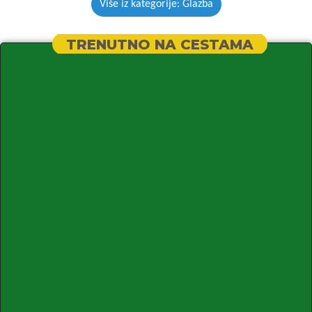
Više iz kategorije: Glazba
TRENUTNO NA CESTAMA