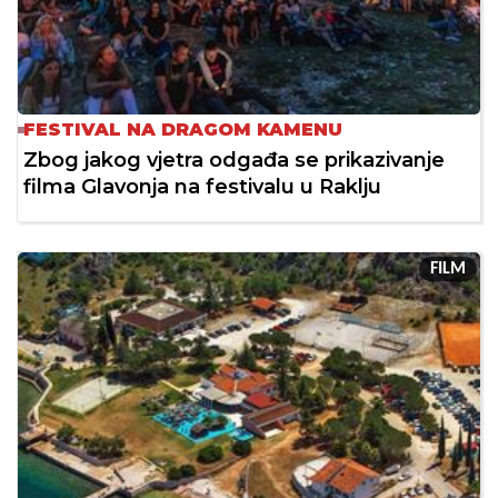
FESTIVAL NA DRAGOM KAMENU
Zbog jakog vjetra odgađa se prikazivanje
filma Glavonja na festivalu u Raklju
FILM