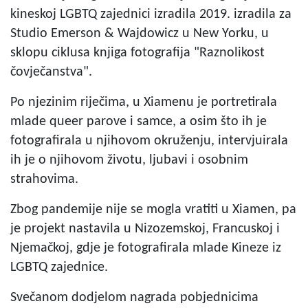
kineskoj LGBTQ zajednici izradila 2019. izradila za
Studio Emerson & Wajdowicz u New Yorku, u
sklopu ciklusa knjiga fotografija "Raznolikost
čovječanstva".
Po njezinim riječima, u Xiamenu je portretirala
mlade queer parove i samce, a osim što ih je
fotografirala u njihovom okruženju, intervjuirala
ih je o njihovom životu, ljubavi i osobnim
strahovima.
Zbog pandemije nije se mogla vratiti u Xiamen, pa
je projekt nastavila u Nizozemskoj, Francuskoj i
Njemačkoj, gdje je fotografirala mlade Kineze iz
LGBTQ zajednice.
Svečanom dodjelom nagrada pobjednicima