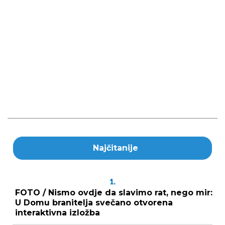
Najčitanije
1.
FOTO / Nismo ovdje da slavimo rat, nego mir:
U Domu branitelja svečano otvorena
interaktivna izložba