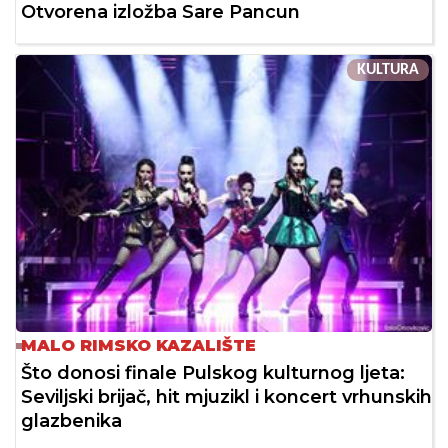
Otvorena izložba Sare Pancun
KULTURA
MALO RIMSKO KAZALIŠTE
Što donosi finale Pulskog kulturnog ljeta:
Seviljski brijač, hit mjuzikl i koncert vrhunskih
glazbenika