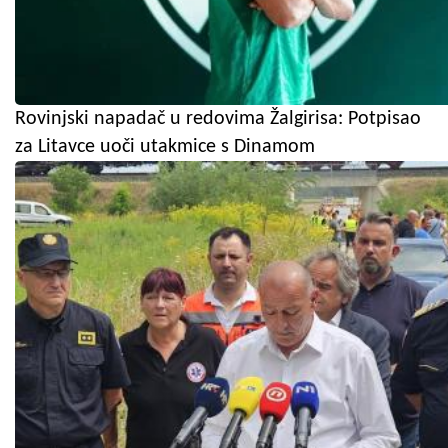
Rovinjski napadač u redovima Žalgirisa: Potpisao
za Litavce uoči utakmice s Dinamom