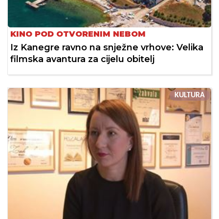
KINO POD OTVORENIM NEBOM
Iz Kanegre ravno na snježne vrhove: Velika
filmska avantura za cijelu obitelj
KULTURA