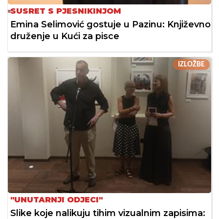
SUSRET S PJESNIKINJOM
Emina Selimović gostuje u Pazinu: Književno
druženje u Kući za pisce
IZLOŽBE
"UNUTARNJI ODJECI"
Slike koje nalikuju tihim vizualnim zapisima: