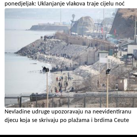
ponedjeljak: Uklanjanje vlakova traje cijelu noć
Nevladine udruge upozoravaju na neevidentiranu
djecu koja se skrivaju po plažama i brdima Ceute