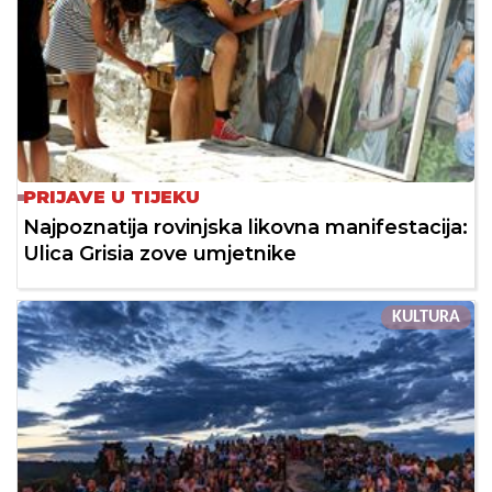
PRIJAVE U TIJEKU
Najpoznatija rovinjska likovna manifestacija:
Ulica Grisia zove umjetnike
KULTURA