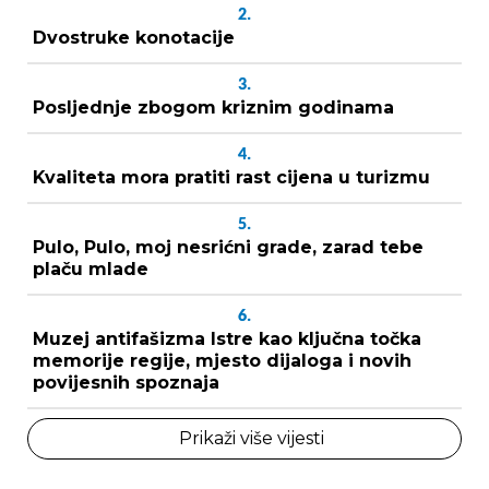
2.
Dvostruke konotacije
3.
Posljednje zbogom kriznim godinama
4.
Kvaliteta mora pratiti rast cijena u turizmu
5.
Pulo, Pulo, moj nesrićni grade, zarad tebe
plaču mlade
6.
Muzej antifašizma Istre kao ključna točka
memorije regije, mjesto dijaloga i novih
povijesnih spoznaja
Prikaži više vijesti