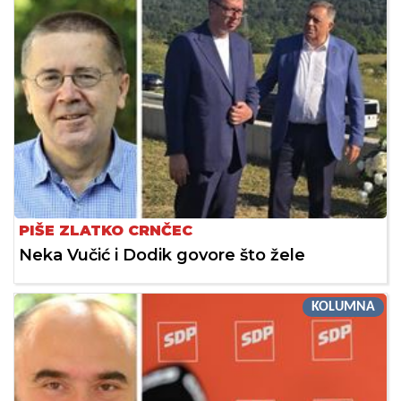
PIŠE ZLATKO CRNČEC
Neka Vučić i Dodik govore što žele
KOLUMNA