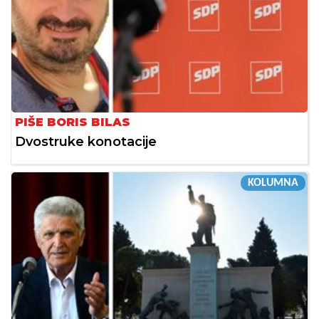
PIŠE BORIS BILAS
Dvostruke konotacije
KOLUMNA