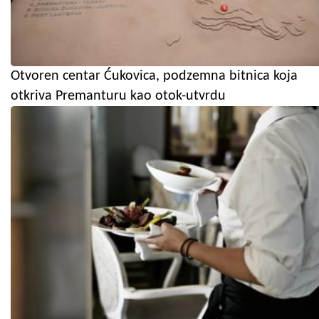
Otvoren centar Ćukovica, podzemna bitnica koja
otkriva Premanturu kao otok-utvrdu