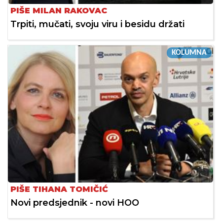
PIŠE MILAN RAKOVAC
Trpiti, mučati, svoju viru i besidu držati
KOLUMNA
PIŠE TIHANA TOMIČIĆ
Novi predsjednik - novi HOO