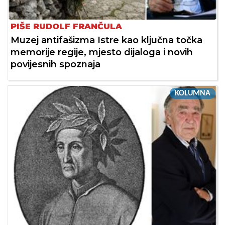
PIŠE RUDOLF FRANČULA
Muzej antifašizma Istre kao ključna točka
memorije regije, mjesto dijaloga i novih
povijesnih spoznaja
KOLUMNA