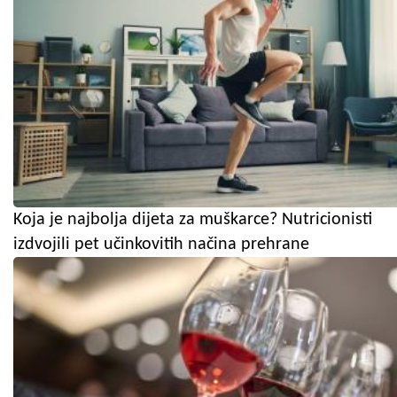
Koja je najbolja dijeta za muškarce? Nutricionisti
izdvojili pet učinkovitih načina prehrane