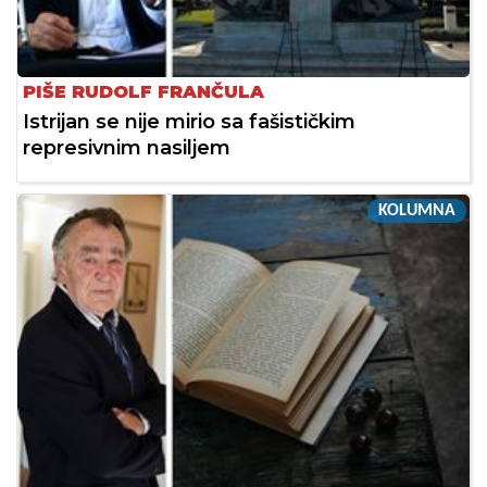
PIŠE RUDOLF FRANČULA
Istrijan se nije mirio sa fašističkim
represivnim nasiljem
KOLUMNA