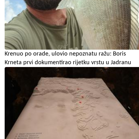
Krenuo po orade, ulovio nepoznatu ražu: Boris
Krneta prvi dokumentirao rijetku vrstu u Jadranu