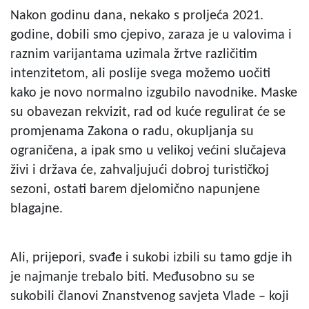
Nakon godinu dana, nekako s proljeća 2021.
godine, dobili smo cjepivo, zaraza je u valovima i
raznim varijantama uzimala žrtve različitim
intenzitetom, ali poslije svega možemo uočiti
kako je novo normalno izgubilo navodnike. Maske
su obavezan rekvizit, rad od kuće regulirat će se
promjenama Zakona o radu, okupljanja su
ograničena, a ipak smo u velikoj većini slučajeva
živi i država će, zahvaljujući dobroj turističkoj
sezoni, ostati barem djelomično napunjene
blagajne.
Ali, prijepori, svađe i sukobi izbili su tamo gdje ih
je najmanje trebalo biti. Međusobno su se
sukobili članovi Znanstvenog savjeta Vlade – koji