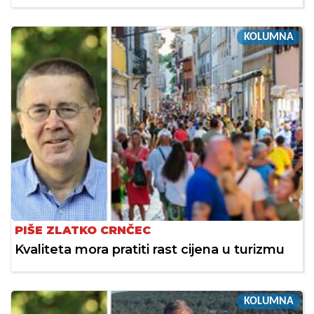
KOLUMNA
PIŠE ZLATKO CRNČEC
Kvaliteta mora pratiti rast cijena u turizmu
KOLUMNA