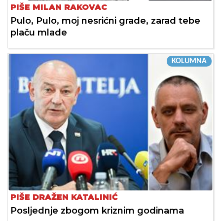
PIŠE MILAN RAKOVAC
Pulo, Pulo, moj nesrićni grade, zarad tebe
plaču mlade
KOLUMNA
PIŠE DRAŽEN KATALINIĆ
Posljednje zbogom kriznim godinama