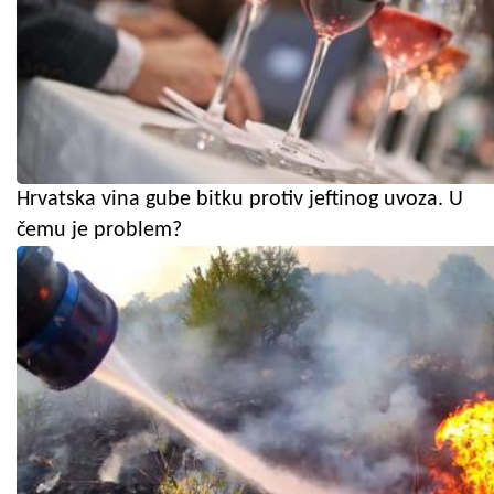
Hrvatska vina gube bitku protiv jeftinog uvoza. U
čemu je problem?