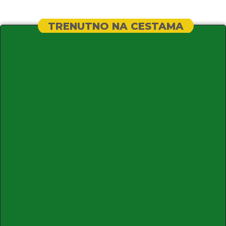
TRENUTNO NA CESTAMA