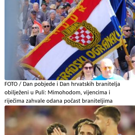
FOTO / Dan pobjede i Dan hrvatskih branitelja
obilježeni u Puli: Mimohodom, vijencima i
riječima zahvale odana počast braniteljima