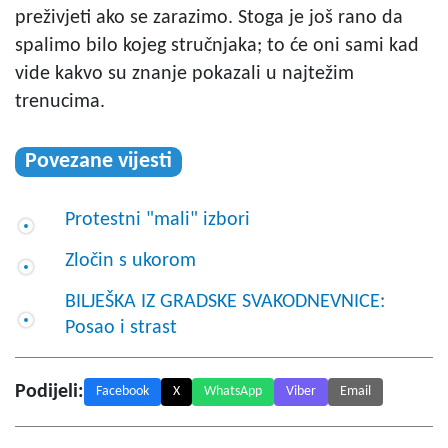
preživjeti ako se zarazimo. Stoga je još rano da
spalimo bilo kojeg stručnjaka; to će oni sami kad
vide kakvo su znanje pokazali u najtežim
trenucima.
Povezane vijesti
Protestni "mali" izbori
Zločin s ukorom
BILJEŠKA IZ GRADSKE SVAKODNEVNICE:
Posao i strast
Podijeli:
Facebook
X
WhatsApp
Viber
Email