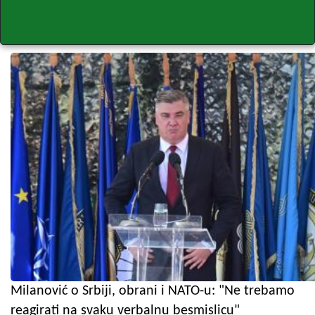
Milanović o Srbiji, obrani i NATO-u: "Ne trebamo
reagirati na svaku verbalnu besmislicu"