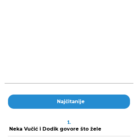
Najčitanije
1.
Neka Vučić i Dodik govore što žele