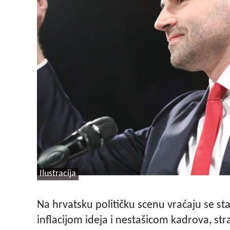
Ilustracija
Na hrvatsku političku scenu vraćaju se sta
inflacijom ideja i nestašicom kadrova, str