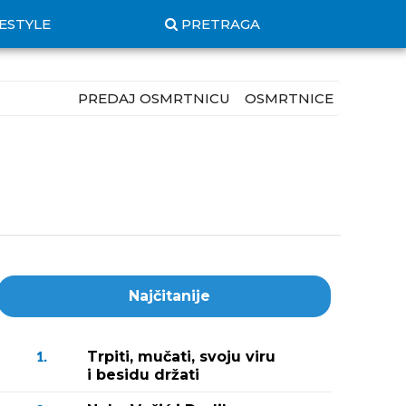
FESTYLE
PRETRAGA
PREDAJ OSMRTNICU
OSMRTNICE
Najčitanije
Trpiti, mučati, svoju viru
1.
i besidu držati