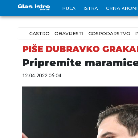
PULA
ISTRA
CRNA KRON
GASTRO
OBAVIJESTI
GOSPODARSTVO
PIŠE DUBRAVKO GRAKA
Pripremite maramice,
12.04.2022 06:04