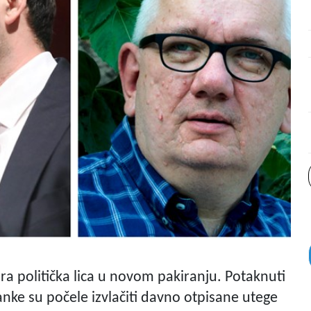
ra politička lica u novom pakiranju. Potaknuti
anke su počele izvlačiti davno otpisane utege