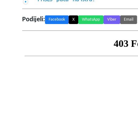
Podijeli:
Facebook
X
WhatsApp
Viber
Email