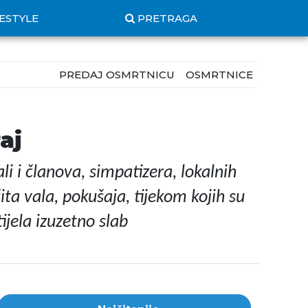
FESTYLE
PRETRAGA
PREDAJ OSMRTNICU
OSMRTNICE
aj
li i članova, simpatizera, lokalnih
čita vala, pokušaja, tijekom kojih su
ijela izuzetno slab