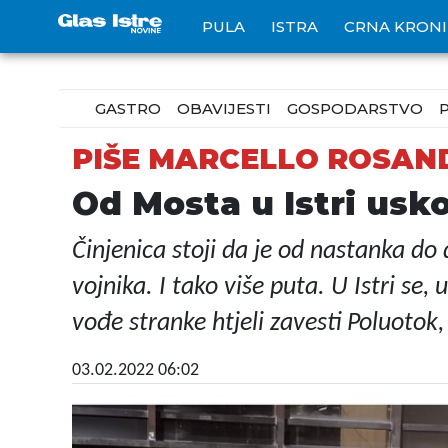
PULA
ISTRA
CRNA KRON
GASTRO
OBAVIJESTI
GOSPODARSTVO
PIŠE MARCELLO ROSAN
Od Mosta u Istri usk
Činjenica stoji da je od nastanka do 
vojnika. I tako više puta. U Istri se,
vođe stranke htjeli zavesti Poluotok,
03.02.2022 06:02