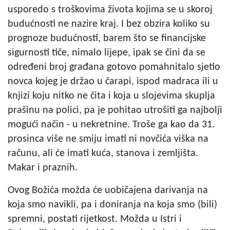
usporedo s troškovima života kojima se u skoroj
budućnosti ne nazire kraj. I bez obzira koliko su
prognoze budućnosti, barem što se financijske
sigurnosti tiče, nimalo lijepe, ipak se čini da se
određeni broj građana gotovo pomahnitalo sjetio
novca kojeg je držao u čarapi, ispod madraca ili u
knjizi koju nitko ne čita i koja u slojevima skuplja
prašinu na polici, pa je pohitao utrošiti ga najbolji
mogući način - u nekretnine. Troše ga kao da 31.
prosinca više ne smiju imati ni novčića viška na
računu, ali će imati kuća, stanova i zemljišta.
Makar i praznih.
Ovog Božića možda će uobičajena darivanja na
koja smo navikli, pa i doniranja na koja smo (bili)
spremni, postati rijetkost. Možda u Istri i