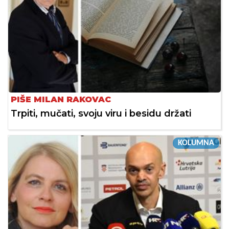
PIŠE MILAN RAKOVAC
Trpiti, mučati, svoju viru i besidu držati
KOLUMNA