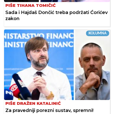
PIŠE TIHANA TOMIČIĆ
Sada i Hajdaš Dončić treba podržati Ćorićev
zakon
KOLUMNA
PIŠE DRAŽEN KATALINIĆ
Za pravedniji porezni sustav, spremni!