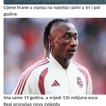
Cijene hrane u srpnju na najvišoj razini u tri i pol
godine
Ima samo 19 godina, a vrijedi 135 milijuna eura:
Real pronašao novu zvijezdu