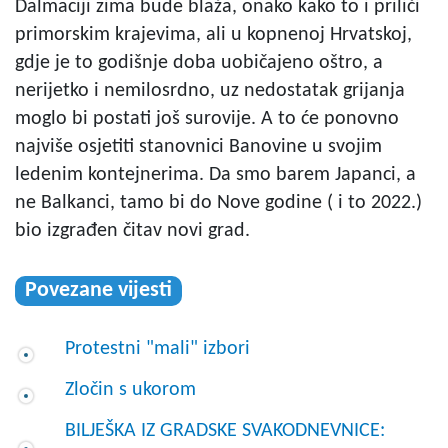
Dalmaciji zima bude blaža, onako kako to i priliči
primorskim krajevima, ali u kopnenoj Hrvatskoj,
gdje je to godišnje doba uobičajeno oštro, a
nerijetko i nemilosrdno, uz nedostatak grijanja
moglo bi postati još surovije. A to će ponovno
najviše osjetiti stanovnici Banovine u svojim
ledenim kontejnerima. Da smo barem Japanci, a
ne Balkanci, tamo bi do Nove godine ( i to 2022.)
bio izgrađen čitav novi grad.
Povezane vijesti
Protestni "mali" izbori
Zločin s ukorom
BILJEŠKA IZ GRADSKE SVAKODNEVNICE: