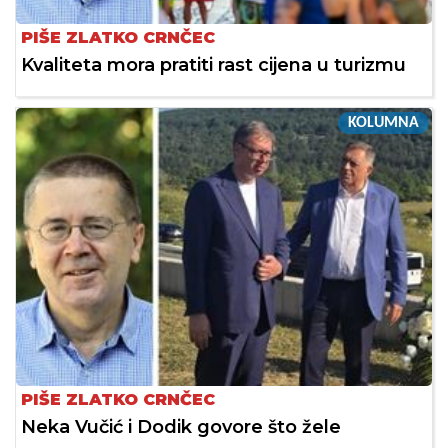
PIŠE ZLATKO CRNČEC
Kvaliteta mora pratiti rast cijena u turizmu
KOLUMNA
PIŠE ZLATKO CRNČEC
Neka Vučić i Dodik govore što žele