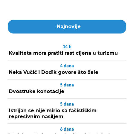
Najnovije
14
h
Kvaliteta mora pratiti rast cijena u turizmu
4
dana
Neka Vučić i Dodik govore što žele
5
dana
Dvostruke konotacije
5
dana
Istrijan se nije mirio sa fašističkim
represivnim nasiljem
6
dana