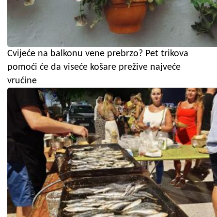
Cvijeće na balkonu vene prebrzo? Pet trikova
pomoći će da viseće košare prežive najveće
vrućine