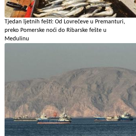
Tjedan ljetnih fešti: Od Lovrečeve u Premanturi,
preko Pomerske noći do Ribarske fešte u
Medulinu