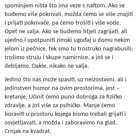
spominjem ništa što ima veze s naftom. Ako se
budemo više pokrivali, možda ćemo se više znojiti
i prljati pokrivače, pa ćemo trošiti i više vode.
Opet ne valja. Ako se budemo htjeli zagrijati, ali
ujedno i upotpuniti zimski ugođaj u domu nekim
jelom iz pećnice, tek smo tu trostruko nagrabusili;
trošimo struju i skupe namirnice, a još se i
debljamo. Dakle, nikako ne valja.
Jedino što nas može spasiti, uz neizostavni, ali i
jedinstven humor na ovim prostorima, jest –
kretanje. Učinit ćemo puno dobroga za fizičko
zdravlje, a još više za psihičko. Manje ćemo
boraviti u prostoru kojega bismo trebali grijati i
osvjetljavati, a možda i zaboravimo na glad.
Crnjak na kvadrat.