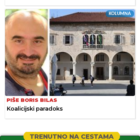
KOLUMNA
PIŠE BORIS BILAS
Koalicijski paradoks
TRENUTNO NA CESTAMA