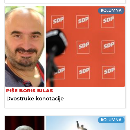
KOLUMNA
PIŠE BORIS BILAS
Dvostruke konotacije
KOLUMNA