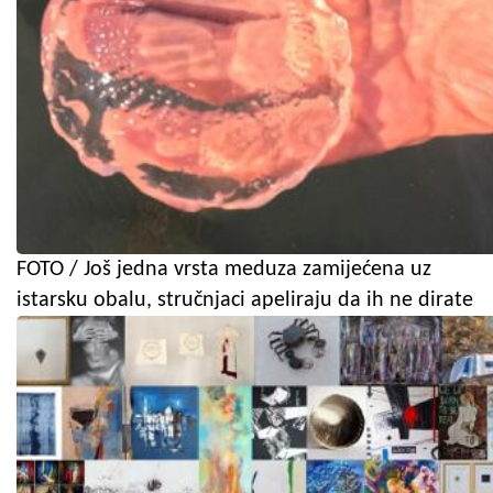
FOTO / Još jedna vrsta meduza zamijećena uz
istarsku obalu, stručnjaci apeliraju da ih ne dirate