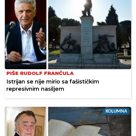
PIŠE RUDOLF FRANČULA
Istrijan se nije mirio sa fašističkim
represivnim nasiljem
KOLUMNA