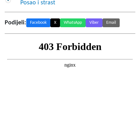
Posao i strast
Podijeli:
Facebook
X
WhatsApp
Viber
Email