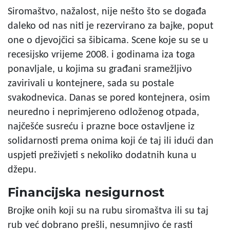
Siromaštvo, nažalost, nije nešto što se događa
daleko od nas niti je rezervirano za bajke, poput
one o djevojčici sa šibicama. Scene koje su se u
recesijsko vrijeme 2008. i godinama iza toga
ponavljale, u kojima su građani sramežljivo
zavirivali u kontejnere, sada su postale
svakodnevica. Danas se pored kontejnera, osim
neuredno i neprimjereno odloženog otpada,
najčešće susreću i prazne boce ostavljene iz
solidarnosti prema onima koji će taj ili idući dan
uspjeti preživjeti s nekoliko dodatnih kuna u
džepu.
Financijska nesigurnost
Brojke onih koji su na rubu siromaštva ili su taj
rub već dobrano prešli, nesumnjivo će rasti