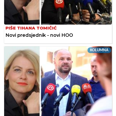
PIŠE TIHANA TOMIČIĆ
Novi predsjednik - novi HOO
KOLUMNA