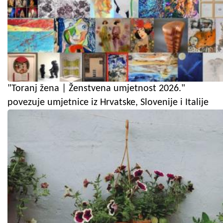
"Toranj žena | Ženstvena umjetnost 2026."
povezuje umjetnice iz Hrvatske, Slovenije i Italije