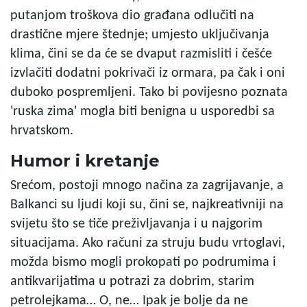
putanjom troškova dio građana odlučiti na
drastične mjere štednje; umjesto uključivanja
klima, čini se da će se dvaput razmisliti i češće
izvlačiti dodatni pokrivači iz ormara, pa čak i oni
duboko pospremljeni. Tako bi povijesno poznata
'ruska zima' mogla biti benigna u usporedbi sa
hrvatskom.
Humor i kretanje
Srećom, postoji mnogo načina za zagrijavanje, a
Balkanci su ljudi koji su, čini se, najkreativniji na
svijetu što se tiče preživljavanja i u najgorim
situacijama. Ako računi za struju budu vrtoglavi,
možda bismo mogli prokopati po podrumima i
antikvarijatima u potrazi za dobrim, starim
petrolejkama… O, ne… Ipak je bolje da ne