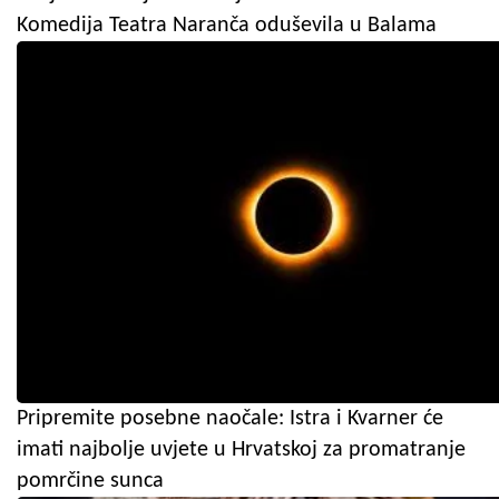
Komedija Teatra Naranča oduševila u Balama
Pripremite posebne naočale: Istra i Kvarner će
imati najbolje uvjete u Hrvatskoj za promatranje
pomrčine sunca