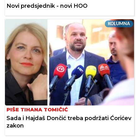
Novi predsjednik - novi HOO
KOLUMNA
PIŠE TIHANA TOMIČIĆ
Sada i Hajdaš Dončić treba podržati Ćorićev
zakon