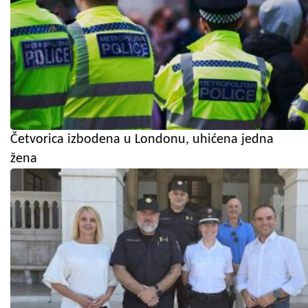
Četvorica izbodena u Londonu, uhićena jedna
žena