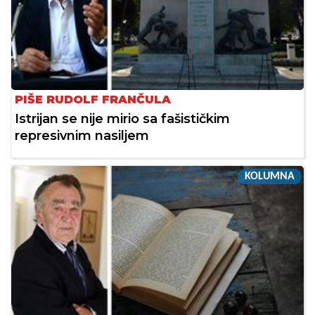
PIŠE RUDOLF FRANČULA
Istrijan se nije mirio sa fašističkim
represivnim nasiljem
KOLUMNA