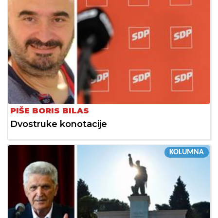
PIŠE BORIS BILAS
Dvostruke konotacije
KOLUMNA