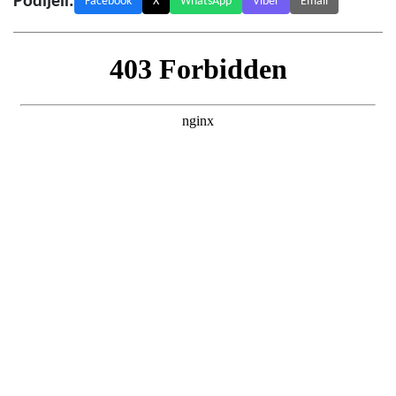
Podijeli:
Facebook
X
WhatsApp
Viber
Email