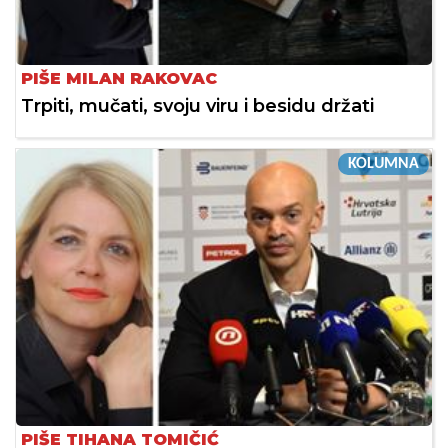
PIŠE MILAN RAKOVAC
Trpiti, mučati, svoju viru i besidu držati
KOLUMNA
PIŠE TIHANA TOMIČIĆ