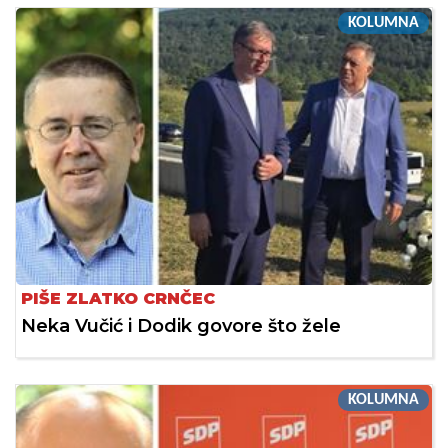
KOLUMNA
PIŠE ZLATKO CRNČEC
Neka Vučić i Dodik govore što žele
KOLUMNA