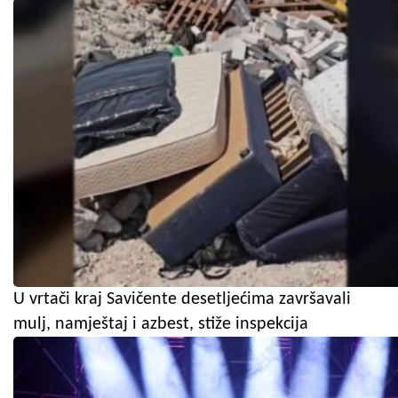
U vrtači kraj Savičente desetljećima završavali
mulj, namještaj i azbest, stiže inspekcija