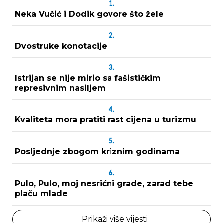
1.
Neka Vučić i Dodik govore što žele
2.
Dvostruke konotacije
3.
Istrijan se nije mirio sa fašističkim
represivnim nasiljem
4.
Kvaliteta mora pratiti rast cijena u turizmu
5.
Posljednje zbogom kriznim godinama
6.
Pulo, Pulo, moj nesrićni grade, zarad tebe
plaču mlade
Prikaži više vijesti