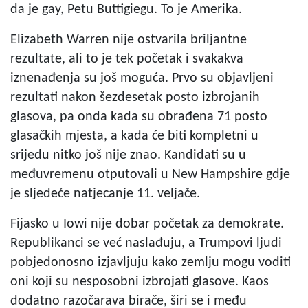
da je gay, Petu Buttigiegu. To je Amerika.
Elizabeth Warren nije ostvarila briljantne
rezultate, ali to je tek početak i svakakva
iznenađenja su još moguća. Prvo su objavljeni
rezultati nakon šezdesetak posto izbrojanih
glasova, pa onda kada su obrađena 71 posto
glasačkih mjesta, a kada će biti kompletni u
srijedu nitko još nije znao. Kandidati su u
međuvremenu otputovali u New Hampshire gdje
je sljedeće natjecanje 11. veljače.
Fijasko u Iowi nije dobar početak za demokrate.
Republikanci se već naslađuju, a Trumpovi ljudi
pobjedonosno izjavljuju kako zemlju mogu voditi
oni koji su nesposobni izbrojati glasove. Kaos
dodatno razočarava birače, širi se i među