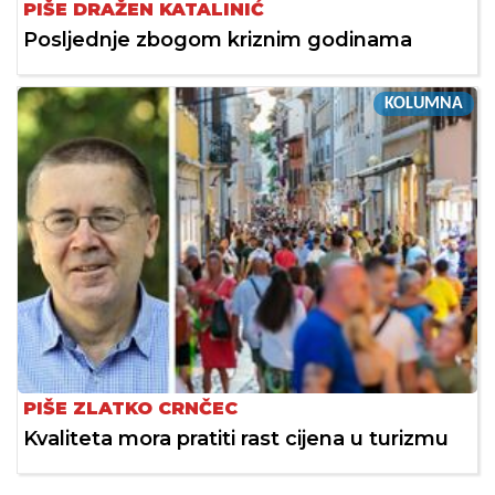
PIŠE DRAŽEN KATALINIĆ
Posljednje zbogom kriznim godinama
KOLUMNA
PIŠE ZLATKO CRNČEC
Kvaliteta mora pratiti rast cijena u turizmu