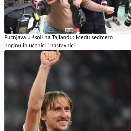
Pucnjava u školi na Tajlandu: Među sedmero
poginulih učenici i nastavnici