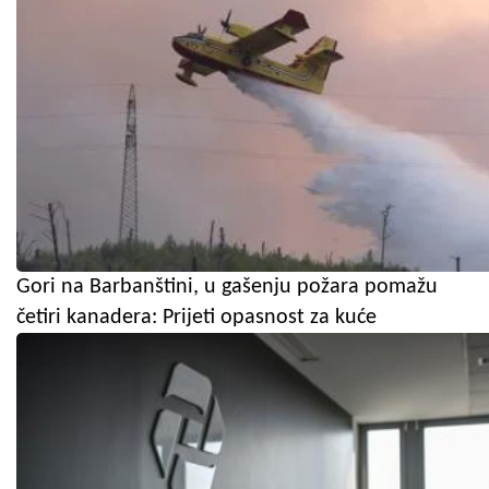
Gori na Barbanštini, u gašenju požara pomažu
četiri kanadera: Prijeti opasnost za kuće