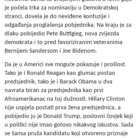
je počela trka za nominaciju u Demokratskoj
stranci, dovela je do neviđene konfuzije i
odgađanja proglašenja pobjednika. Na kraju je za
dlaku pobijedio Pete Buttigieg, nova zvijezda
demokrata i to pred favoriziranim veteranima
Bernijem Sandersom i Joe Bidenom.
Da je u Americi sve moguće pokazuje i prošlost.
Tako je i Ronald Reagan kao glumac postao
predsjednik, tako je i Barack Obama u dva
navrata biran za predsjednika kao prvi
Afroamerikanac na toj dužnosti. Hillary Clinton
nije uspjela postati prva žena predsjednica, a
pobijedio ju je Donald Trump, poslovni čovjek koji
u politici nije imao gotovo nikakvog iskustva. Sada
se šansa pruža kandidatu koji otvoreno priznaje