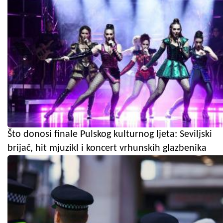
Što donosi finale Pulskog kulturnog ljeta: Seviljski
brijač, hit mjuzikl i koncert vrhunskih glazbenika