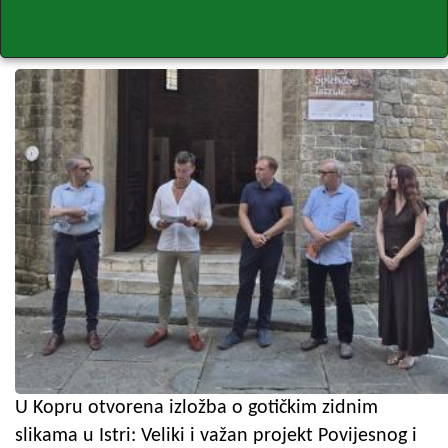
U Kopru otvorena izložba o gotičkim zidnim
slikama u Istri: Veliki i važan projekt Povijesnog i