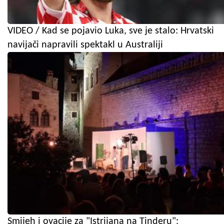
VIDEO / Kad se pojavio Luka, sve je stalo: Hrvatski
navijači napravili spektakl u Australiji
Smijeh i ovacije za "Istrijana na Tinderu":