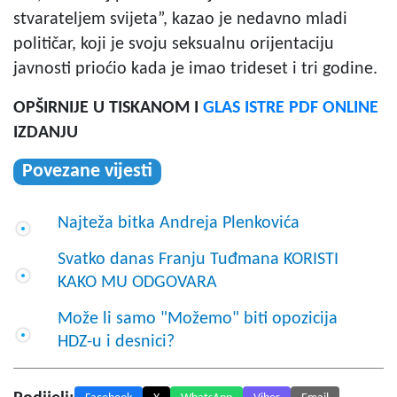
stvarateljem svijeta”, kazao je nedavno mladi
političar, koji je svoju seksualnu orijentaciju
javnosti prioćio kada je imao trideset i tri godine.
OPŠIRNIJE U TISKANOM I
GLAS ISTRE PDF ONLINE
IZDANJU
Povezane vijesti
Najteža bitka Andreja Plenkovića
Svatko danas Franju Tuđmana KORISTI
KAKO MU ODGOVARA
Može li samo "Možemo" biti opozicija
HDZ-u i desnici?