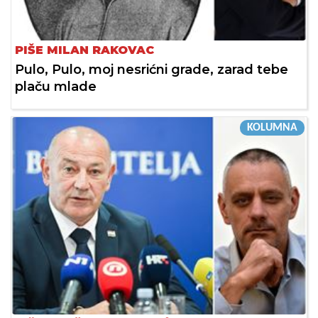
PIŠE MILAN RAKOVAC
Pulo, Pulo, moj nesrićni grade, zarad tebe
plaču mlade
KOLUMNA