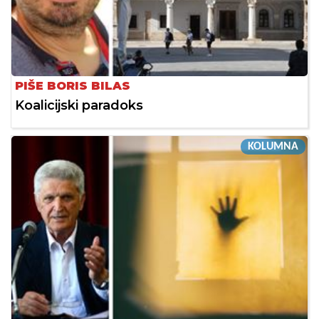
PIŠE BORIS BILAS
Koalicijski paradoks
KOLUMNA