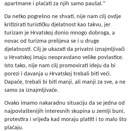
apartmane i plaćati za njih samo paušal."
Da netko pogrešno ne shvati, nije nam cilj ovdje
kritizirati turističku djelatnost kao takvu, jer
turizam je Hrvatskoj donio mnogo dobroga, a
novac od turizma prelijeva se i u druge
djelatnosti. Cilj je ukazati da privatni iznajmljivači
u Hrvatskoj imaju neopravdano velike povlastice.
Isto tako, nije nam cilj promovirati ideju da bi
porezi i davanja u Hrvatskoj trebali biti veći.
Dapače, trebali bi biti manji, ali manji za sve, a ne
samo za iznajmljivače.
Ovako imamo nakaradnu situaciju da se jedna od
najpovlaštenijih interesnih skupina u zemlji buni,
protestira i vrijeđa kad moraju platiti i to malo što
plaćaju.