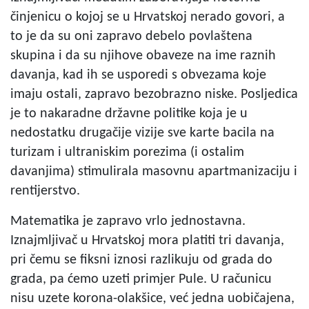
činjenicu o kojoj se u Hrvatskoj nerado govori, a
to je da su oni zapravo debelo povlaštena
skupina i da su njihove obaveze na ime raznih
davanja, kad ih se usporedi s obvezama koje
imaju ostali, zapravo bezobrazno niske. Posljedica
je to nakaradne državne politike koja je u
nedostatku drugačije vizije sve karte bacila na
turizam i ultraniskim porezima (i ostalim
davanjima) stimulirala masovnu apartmanizaciju i
rentijerstvo.
Matematika je zapravo vrlo jednostavna.
Iznajmljivač u Hrvatskoj mora platiti tri davanja,
pri čemu se fiksni iznosi razlikuju od grada do
grada, pa ćemo uzeti primjer Pule. U računicu
nisu uzete korona-olakšice, već jedna uobičajena,