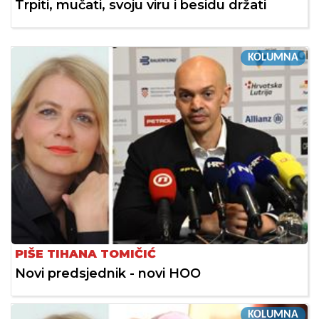
Trpiti, mučati, svoju viru i besidu držati
KOLUMNA
PIŠE TIHANA TOMIČIĆ
Novi predsjednik - novi HOO
KOLUMNA