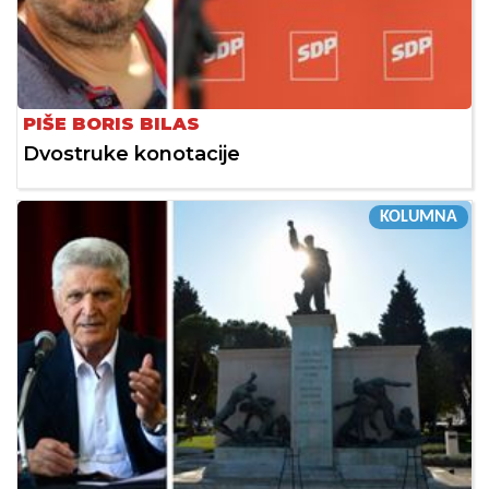
PIŠE BORIS BILAS
Dvostruke konotacije
KOLUMNA