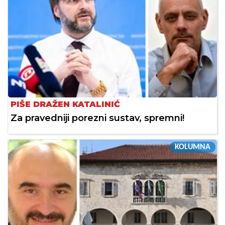
PIŠE DRAŽEN KATALINIĆ
Za pravedniji porezni sustav, spremni!
KOLUMNA