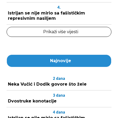
4.
Istrijan se nije mirio sa fašističkim
represivnim nasiljem
Prikaži više vijesti
Najnovije
2
dana
Neka Vučić i Dodik govore što žele
3
dana
Dvostruke konotacije
4
dana
Istrijan se nije mirio sa fašističkim