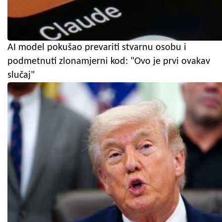
AI model pokušao prevariti stvarnu osobu i
podmetnuti zlonamjerni kod: "Ovo je prvi ovakav
slučaj"