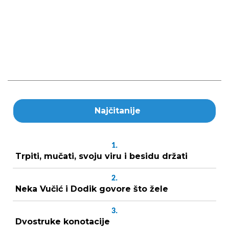
Najčitanije
1.
Trpiti, mučati, svoju viru i besidu držati
2.
Neka Vučić i Dodik govore što žele
3.
Dvostruke konotacije