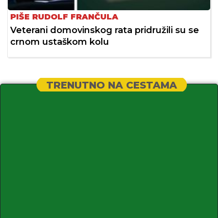
PIŠE RUDOLF FRANČULA
Veterani domovinskog rata pridružili su se
crnom ustaškom kolu
TRENUTNO NA CESTAMA