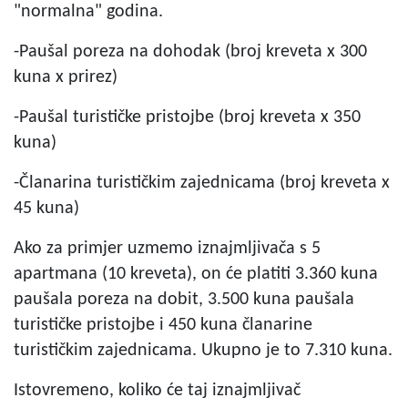
"normalna" godina.
-Paušal poreza na dohodak (broj kreveta x 300
kuna x prirez)
-Paušal turističke pristojbe (broj kreveta x 350
kuna)
-Članarina turističkim zajednicama (broj kreveta x
45 kuna)
Ako za primjer uzmemo iznajmljivača s 5
apartmana (10 kreveta), on će platiti 3.360 kuna
paušala poreza na dobit, 3.500 kuna paušala
turističke pristojbe i 450 kuna članarine
turističkim zajednicama. Ukupno je to 7.310 kuna.
Istovremeno, koliko će taj iznajmljivač