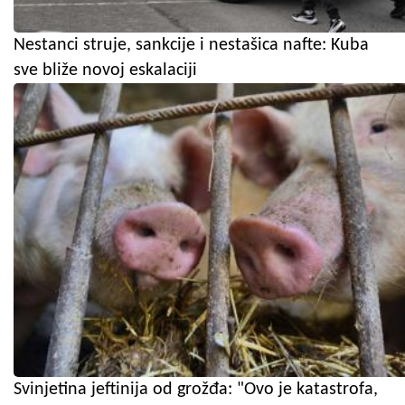
Nestanci struje, sankcije i nestašica nafte: Kuba
sve bliže novoj eskalaciji
Svinjetina jeftinija od grožđa: "Ovo je katastrofa,