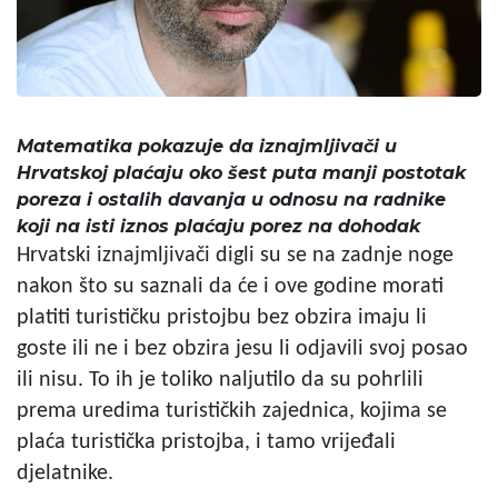
Matematika pokazuje da iznajmljivači u
Hrvatskoj plaćaju oko šest puta manji postotak
poreza i ostalih davanja u odnosu na radnike
koji na isti iznos plaćaju porez na dohodak
Hrvatski iznajmljivači digli su se na zadnje noge
nakon što su saznali da će i ove godine morati
platiti turističku pristojbu bez obzira imaju li
goste ili ne i bez obzira jesu li odjavili svoj posao
ili nisu. To ih je toliko naljutilo da su pohrlili
prema uredima turističkih zajednica, kojima se
plaća turistička pristojba, i tamo vrijeđali
djelatnike.