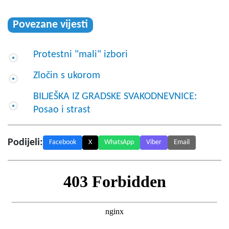
Povezane vijesti
Protestni "mali" izbori
Zločin s ukorom
BILJEŠKA IZ GRADSKE SVAKODNEVNICE:
Posao i strast
Podijeli:
Facebook
X
WhatsApp
Viber
Email