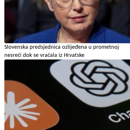
Slovenska predsjednica ozlijeđena u prometnoj
nesreći dok se vraćala iz Hrvatske