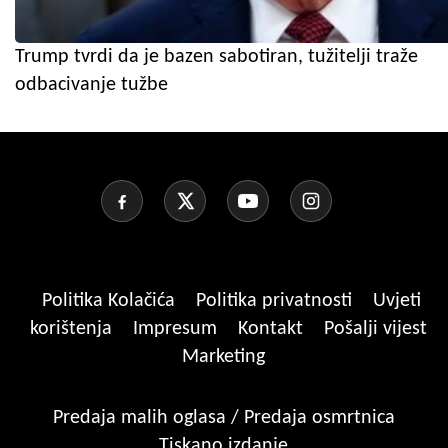
Trump tvrdi da je bazen sabotiran, tužitelji traže
odbacivanje tužbe
Politika Kolačića
Politika privatnosti
Uvjeti
korištenja
Impresum
Kontakt
Pošalji vijest
Marketing
Predaja malih oglasa / Predaja osmrtnica
Tiskano izdanje