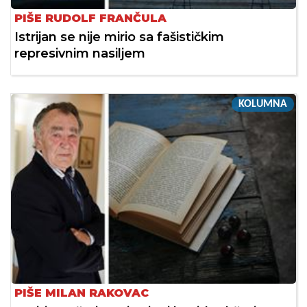
PIŠE RUDOLF FRANČULA
Istrijan se nije mirio sa fašističkim
represivnim nasiljem
KOLUMNA
PIŠE MILAN RAKOVAC