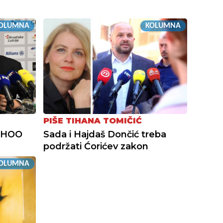
OLUMNA
KOLUMNA
PIŠE TIHANA TOMIČIĆ
i HOO
Sada i Hajdaš Dončić treba
podržati Ćorićev zakon
OLUMNA