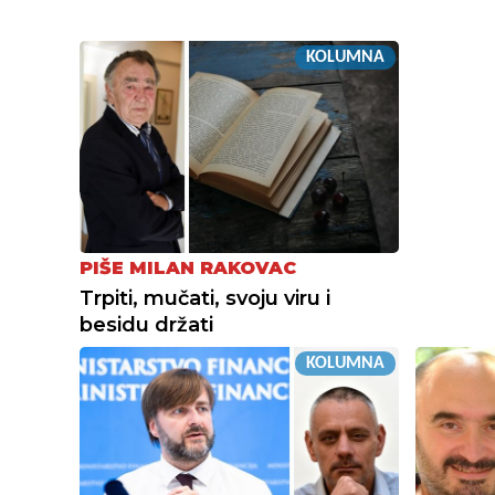
KOLUMNA
PIŠE MILAN RAKOVAC
Trpiti, mučati, svoju viru i
besidu držati
KOLUMNA