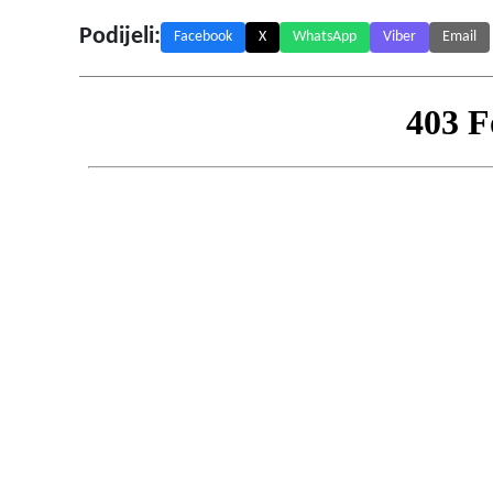
Podijeli:
Facebook
X
WhatsApp
Viber
Email