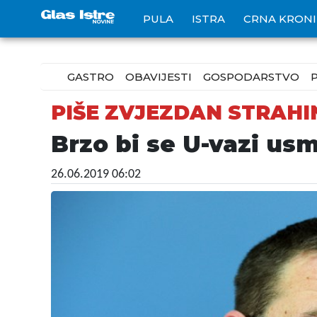
PULA
ISTRA
CRNA KRON
GASTRO
OBAVIJESTI
GOSPODARSTVO
PIŠE ZVJEZDAN STRAHI
Brzo bi se U-vazi usm
26.06.2019 06:02