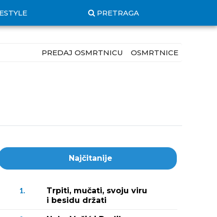
FESTYLE
PRETRAGA
PREDAJ OSMRTNICU
OSMRTNICE
Najčitanije
Trpiti, mučati, svoju viru
1.
i besidu držati