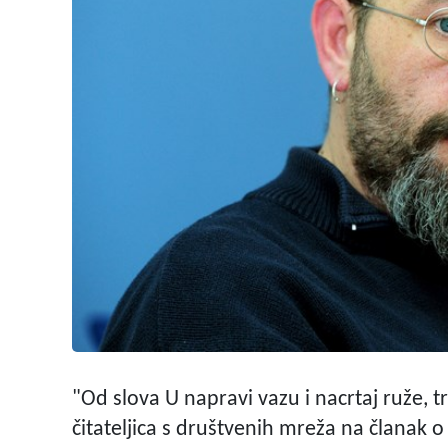
"Od slova U napravi vazu i nacrtaj ruže, tr
čitateljica s društvenih mreža na članak