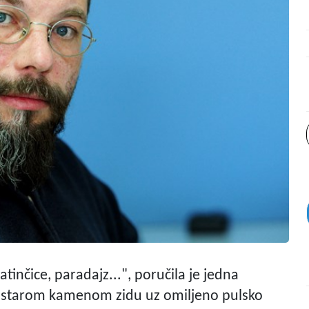
atinčice, paradajz...", poručila je jedna
 o starom kamenom zidu uz omiljeno pulsko