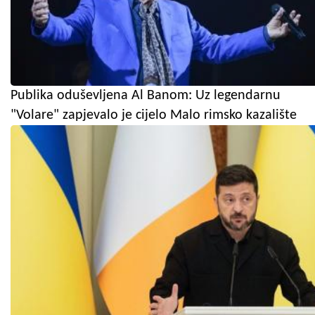
Publika oduševljena Al Banom: Uz legendarnu
"Volare" zapjevalo je cijelo Malo rimsko kazalište