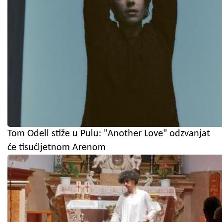
Tom Odell stiže u Pulu: "Another Love" odzvanjat
će tisućljetnom Arenom