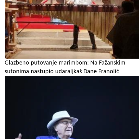
Glazbeno putovanje marimbom: Na Fažanskim
sutonima nastupio udaraljkaš Dane Franolić