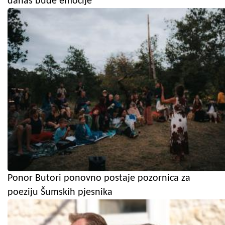
danas bude emocije
Ponor Butori ponovno postaje pozornica za
poeziju Šumskih pjesnika