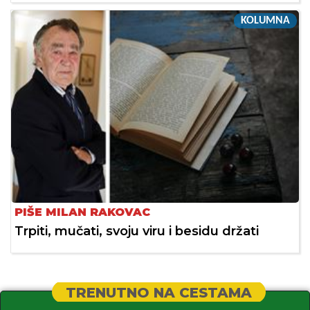
KOLUMNA
PIŠE MILAN RAKOVAC
Trpiti, mučati, svoju viru i besidu držati
TRENUTNO NA CESTAMA