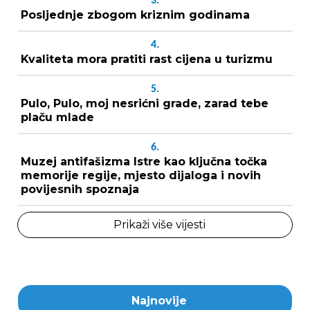
3.
Posljednje zbogom kriznim godinama
4.
Kvaliteta mora pratiti rast cijena u turizmu
5.
Pulo, Pulo, moj nesrićni grade, zarad tebe
plaču mlade
6.
Muzej antifašizma Istre kao ključna točka
memorije regije, mjesto dijaloga i novih
povijesnih spoznaja
Prikaži više vijesti
Najnovije