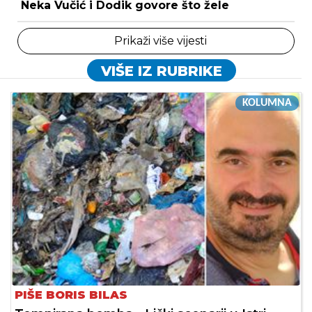
Neka Vučić i Dodik govore što žele
Prikaži više vijesti
VIŠE IZ RUBRIKE
KOLUMNA
PIŠE BORIS BILAS