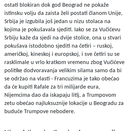
ostati blokiran dok god Beograd ne pokaže
istinsku volju da zaista želi postati članom Unije,
Srbija je izgubila još jedan u nizu stolaca na
kojima je pokušavala sjediti. Iako se za Vučićevu
Srbiju kaže da sjedi na dvije stolice, ona u stvari
pokušava istodobno sjediti na četiri – ruskoj,
američkoj, kineskoj i europskoj, i sve četiri su se
rasklimale u vrlo kratkom vremenu zbog Vučićeve
politike dodvoravanja velikim silama samo da bi
se održao na vlasti - Francuzima je tako obećao
da će kupiti Rafale za tri milijarde eura,
Nijemcima dao da iskapaju litij, a Trumpovom
zetu obećao najluksuznije lokacije u Beogradu za
buduće Trumpove nebodere.