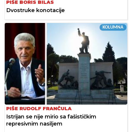
PIŠE BORIS BILAS
Dvostruke konotacije
KOLUMNA
PIŠE RUDOLF FRANČULA
Istrijan se nije mirio sa fašističkim
represivnim nasiljem