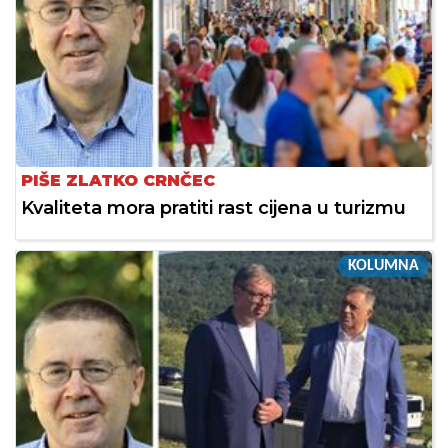
PIŠE ZLATKO CRNČEC
Kvaliteta mora pratiti rast cijena u turizmu
KOLUMNA