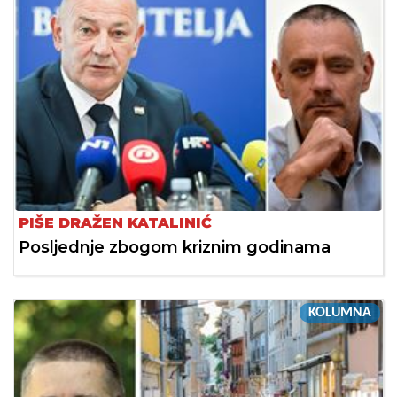
PIŠE DRAŽEN KATALINIĆ
Posljednje zbogom kriznim godinama
KOLUMNA