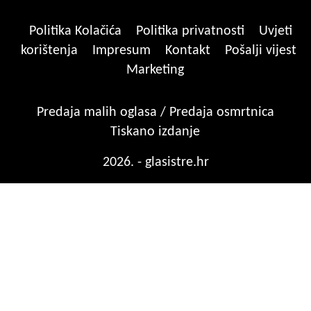
Politika Kolačića
Politika privatnosti
Uvjeti
korištenja
Impresum
Kontakt
Pošalji vijest
Marketing
Predaja malih oglasa / Predaja osmrtnica
Tiskano izdanje
2026. - glasistre.hr