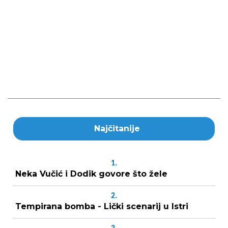
Najčitanije
1.
Neka Vučić i Dodik govore što žele
2.
Tempirana bomba - Lički scenarij u Istri