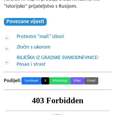
"istorijsko" prijateljstvo s Rusijom.
Povezane vijesti
Protestni "mali" izbori
Zločin s ukorom
BILJEŠKA IZ GRADSKE SVAKODNEVNICE:
Posao i strast
Podijeli:
Facebook
X
WhatsApp
Viber
Email