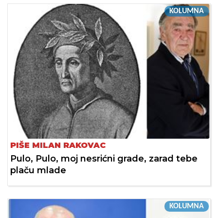
KOLUMNA
PIŠE MILAN RAKOVAC
Pulo, Pulo, moj nesrićni grade, zarad tebe
plaču mlade
KOLUMNA