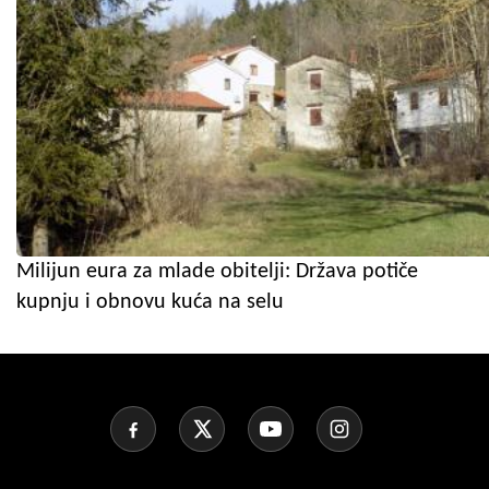
Milijun eura za mlade obitelji: Država potiče
kupnju i obnovu kuća na selu