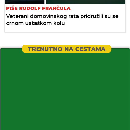
PIŠE RUDOLF FRANČULA
Veterani domovinskog rata pridružili su se
crnom ustaškom kolu
TRENUTNO NA CESTAMA