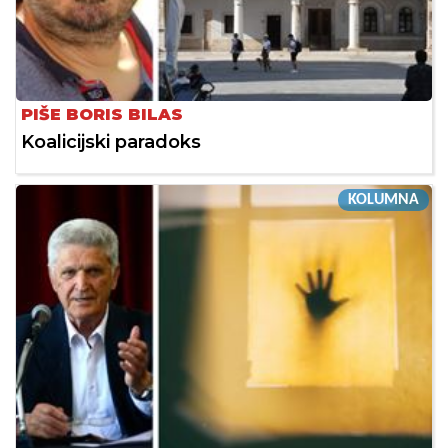
PIŠE BORIS BILAS
Koalicijski paradoks
KOLUMNA