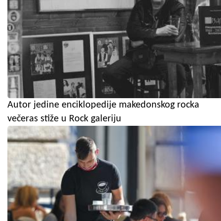
Autor jedine enciklopedije makedonskog rocka
večeras stiže u Rock galeriju