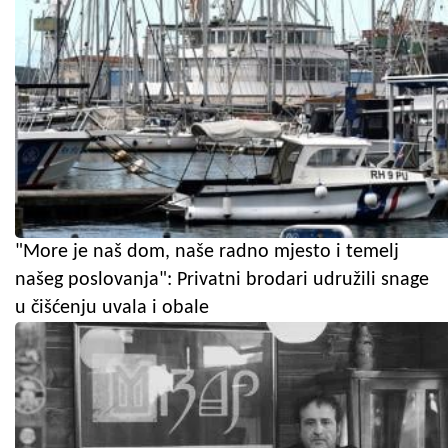
"More je naš dom, naše radno mjesto i temelj
našeg poslovanja": Privatni brodari udružili snage
u čišćenju uvala i obale