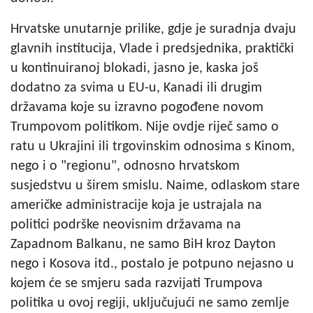
Hrvatske unutarnje prilike, gdje je suradnja dvaju
glavnih institucija, Vlade i predsjednika, praktički
u kontinuiranoj blokadi, jasno je, kaska još
dodatno za svima u EU-u, Kanadi ili drugim
državama koje su izravno pogođene novom
Trumpovom politikom. Nije ovdje riječ samo o
ratu u Ukrajini ili trgovinskim odnosima s Kinom,
nego i o "regionu", odnosno hrvatskom
susjedstvu u širem smislu. Naime, odlaskom stare
američke administracije koja je ustrajala na
politici podrške neovisnim državama na
Zapadnom Balkanu, ne samo BiH kroz Dayton
nego i Kosova itd., postalo je potpuno nejasno u
kojem će se smjeru sada razvijati Trumpova
politika u ovoj regiji, uključujući ne samo zemlje