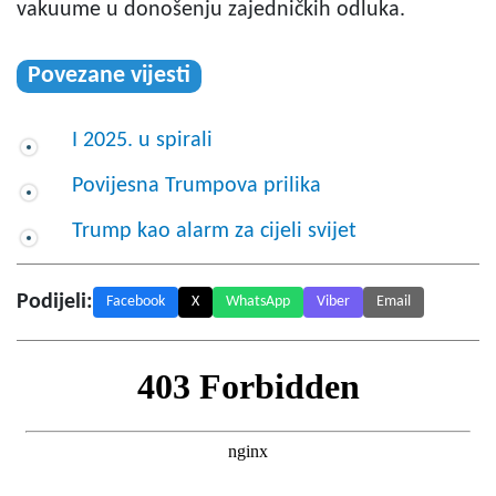
vakuume u donošenju zajedničkih odluka.
Povezane vijesti
I 2025. u spirali
Povijesna Trumpova prilika
Trump kao alarm za cijeli svijet
Podijeli:
Facebook
X
WhatsApp
Viber
Email