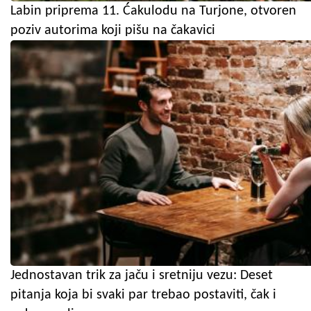
Labin priprema 11. Ćakulodu na Turjone, otvoren
poziv autorima koji pišu na čakavici
Jednostavan trik za jaču i sretniju vezu: Deset
pitanja koja bi svaki par trebao postaviti, čak i