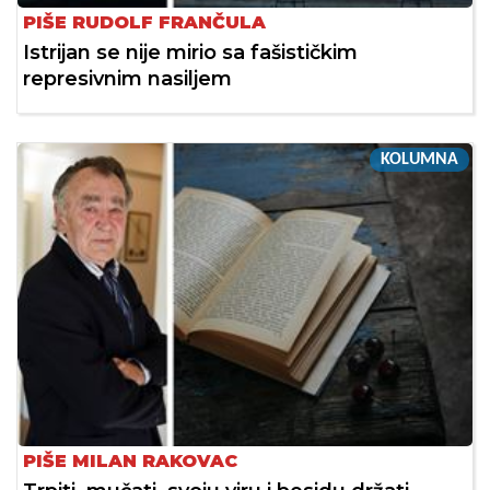
PIŠE RUDOLF FRANČULA
Istrijan se nije mirio sa fašističkim
represivnim nasiljem
KOLUMNA
PIŠE MILAN RAKOVAC