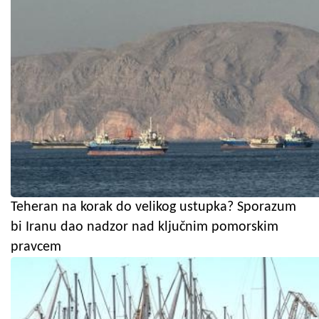
Teheran na korak do velikog ustupka? Sporazum
bi Iranu dao nadzor nad ključnim pomorskim
pravcem