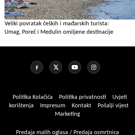
Veliki povratak čeških i mađarskih turista:
Umag, Poreč i Medulin omiljene destinacije
Politika Kolačića
Politika privatnosti
Uvjeti
korištenja
Impresum
Kontakt
Pošalji vijest
Marketing
Predaja malih oglasa / Predaja osmrtnica