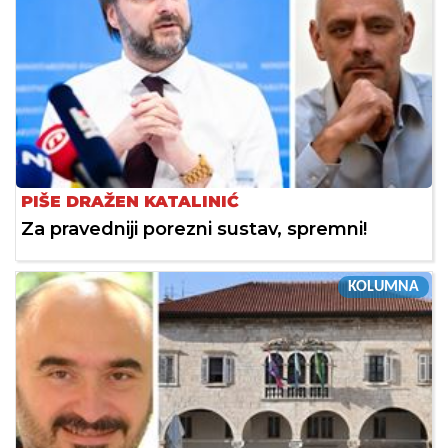
PIŠE DRAŽEN KATALINIĆ
Za pravedniji porezni sustav, spremni!
KOLUMNA