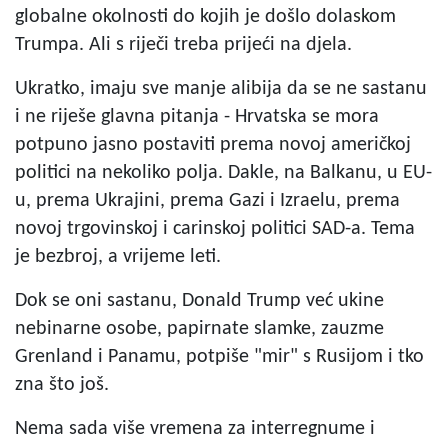
globalne okolnosti do kojih je došlo dolaskom
Trumpa. Ali s riječi treba prijeći na djela.
Ukratko, imaju sve manje alibija da se ne sastanu
i ne riješe glavna pitanja - Hrvatska se mora
potpuno jasno postaviti prema novoj američkoj
politici na nekoliko polja. Dakle, na Balkanu, u EU-
u, prema Ukrajini, prema Gazi i Izraelu, prema
novoj trgovinskoj i carinskoj politici SAD-a. Tema
je bezbroj, a vrijeme leti.
Dok se oni sastanu, Donald Trump već ukine
nebinarne osobe, papirnate slamke, zauzme
Grenland i Panamu, potpiše "mir" s Rusijom i tko
zna što još.
Nema sada više vremena za interregnume i