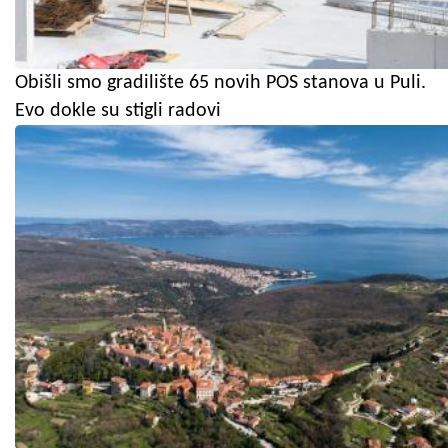
Obišli smo gradilište 65 novih POS stanova u Puli.
Evo dokle su stigli radovi