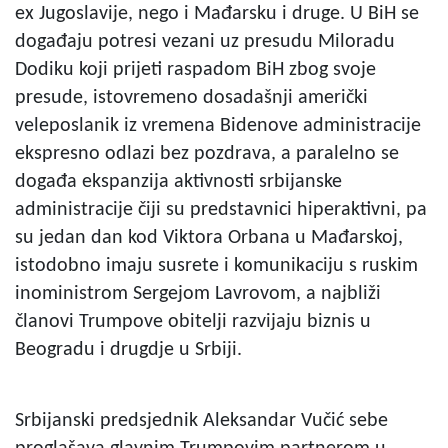
ex Jugoslavije, nego i Mađarsku i druge. U BiH se
događaju potresi vezani uz presudu Miloradu
Dodiku koji prijeti raspadom BiH zbog svoje
presude, istovremeno dosadašnji američki
veleposlanik iz vremena Bidenove administracije
ekspresno odlazi bez pozdrava, a paralelno se
događa ekspanzija aktivnosti srbijanske
administracije čiji su predstavnici hiperaktivni, pa
su jedan dan kod Viktora Orbana u Mađarskoj,
istodobno imaju susrete i komunikaciju s ruskim
inoministrom Sergejom Lavrovom, a najbliži
članovi Trumpove obitelji razvijaju biznis u
Beogradu i drugdje u Srbiji.
Srbijanski predsjednik Aleksandar Vučić sebe