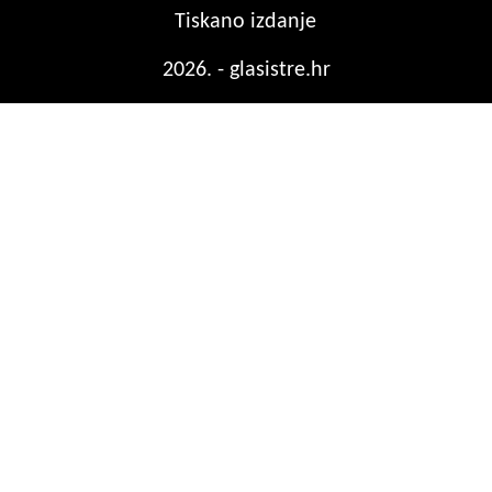
Tiskano izdanje
2026. - glasistre.hr