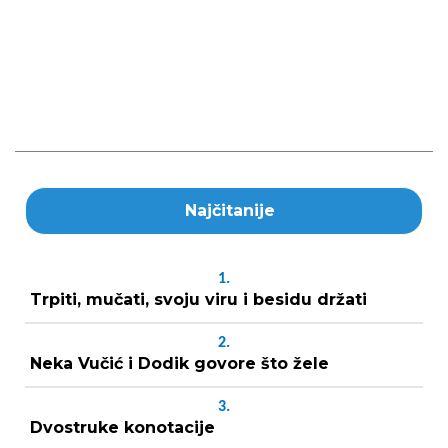
Najčitanije
1.
Trpiti, mučati, svoju viru i besidu držati
2.
Neka Vučić i Dodik govore što žele
3.
Dvostruke konotacije