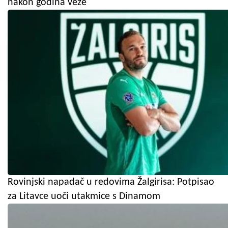
nakon godina veze
Rovinjski napadač u redovima Žalgirisa: Potpisao
za Litavce uoči utakmice s Dinamom