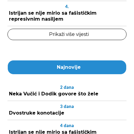
4.
Istrijan se nije mirio sa fašističkim
represivnim nasiljem
Prikaži više vijesti
Najnovije
2
dana
Neka Vučić i Dodik govore što žele
3
dana
Dvostruke konotacije
4
dana
Istrijan se nije mirio sa fašističkim