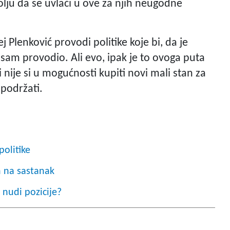
olju da se uvlači u ove za njih neugodne
 Plenković provodi politike koje bi, da je
 sam provodio. Ali evo, ipak je to ovoga puta
 nije si u mogućnosti kupiti novi mali stan za
 podržati.
politike
 na sastanak
nudi pozicije?