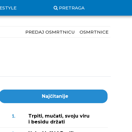
FESTYLE
PRETRAGA
PREDAJ OSMRTNICU
OSMRTNICE
Najčitanije
Trpiti, mučati, svoju viru
1.
i besidu držati