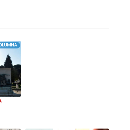
OLUMNA
A