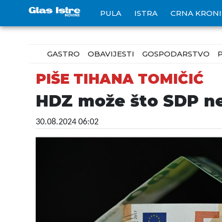
PULA
ISTRA
CRNA KRON
GASTRO
OBAVIJESTI
GOSPODARSTVO
PIŠE TIHANA TOMIČIĆ
HDZ može što SDP n
30.08.2024 06:02