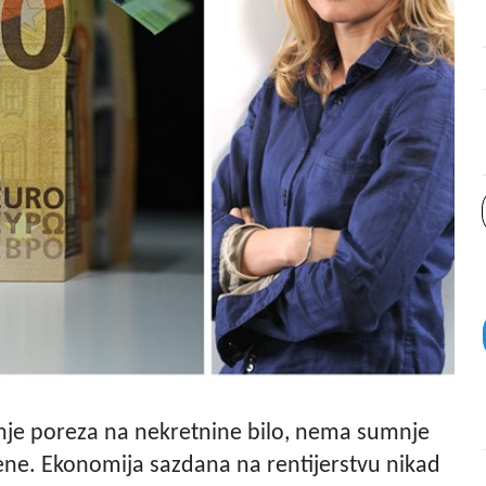
nje poreza na nekretnine bilo, nema sumnje
rene. Ekonomija sazdana na rentijerstvu nikad