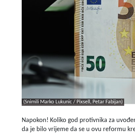
(Snimili Marko Lukunic / Pixsell, Petar Fabijan)
Napokon! Koliko god protivnika za uvođe
da je bilo vrijeme da se u ovu reformu k