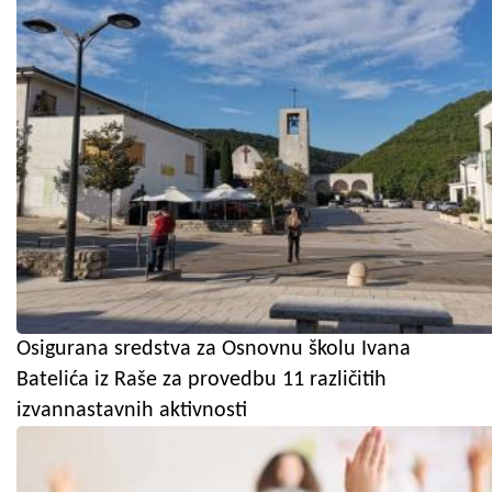
Osigurana sredstva za Osnovnu školu Ivana
Batelića iz Raše za provedbu 11 različitih
izvannastavnih aktivnosti