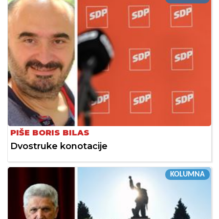
PIŠE BORIS BILAS
Dvostruke konotacije
KOLUMNA