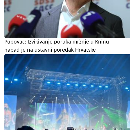
Pupovac: Izvikivanje poruka mržnje u Kninu
napad je na ustavni poredak Hrvatske