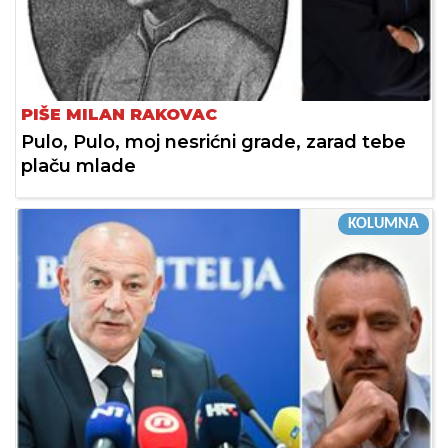
PIŠE MILAN RAKOVAC
Pulo, Pulo, moj nesrićni grade, zarad tebe
plaču mlade
KOLUMNA