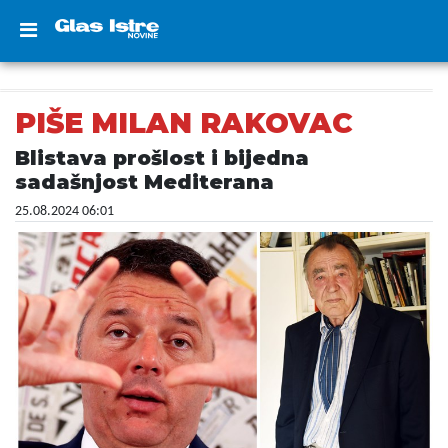
PIŠE MILAN RAKOVAC
Blistava prošlost i bijedna
sadašnjost Mediterana
25.08.2024 06:01