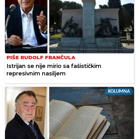
PIŠE RUDOLF FRANČULA
Istrijan se nije mirio sa fašističkim
represivnim nasiljem
KOLUMNA