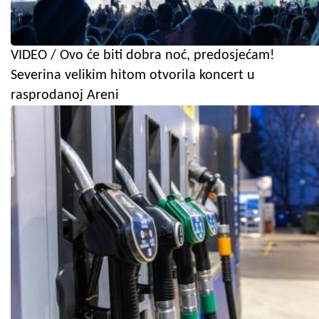
VIDEO / Ovo će biti dobra noć, predosjećam!
Severina velikim hitom otvorila koncert u
rasprodanoj Areni