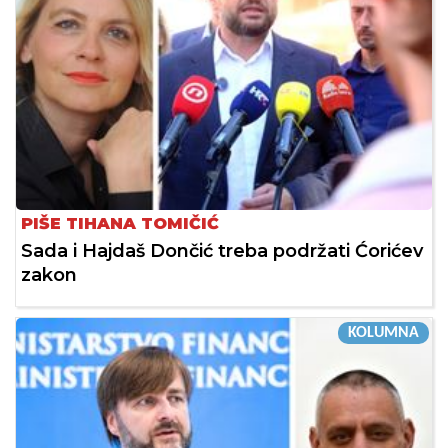
PIŠE TIHANA TOMIČIĆ
Sada i Hajdaš Dončić treba podržati Ćorićev
zakon
KOLUMNA