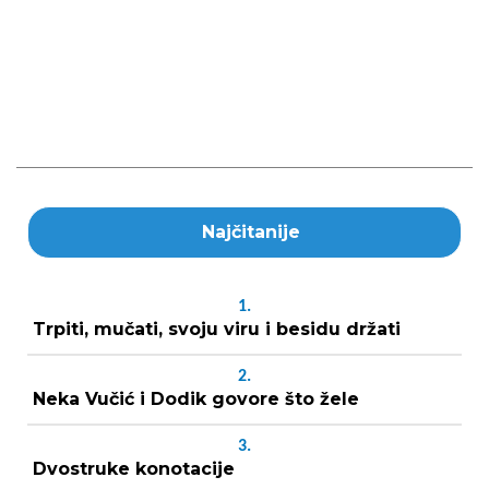
Najčitanije
1.
Trpiti, mučati, svoju viru i besidu držati
2.
Neka Vučić i Dodik govore što žele
3.
Dvostruke konotacije