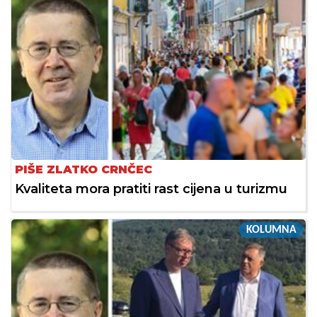
PIŠE ZLATKO CRNČEC
Kvaliteta mora pratiti rast cijena u turizmu
KOLUMNA