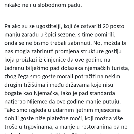
nikako ne i u slobodnom padu.
Pa ako su se ugostitelji, koji će ostvariti 20 posto
manju zaradu u špici sezone, s time pomirili,
onda se ne bismo trebali zabrinuti. No, možda bi
nas mogla zabrinuti promjena strukture gostiju
koja proizlazi iz činjenice da ove godine na
Jadranu bilježimo pad dolazaka njemačkih turista,
zbog čega smo goste morali potražiti na nekim
drugim tržištima i među državama koje nisu
bogate kao Njemačka, iako je pad standarda
natjerao Nijemce da ove godine manje putuju.
Tako smo izgleda u udarnim ljetnim mjesecima
dobili goste niže platežne moći, koji možda više
troše u trgovinama, a manje u restoranima pa ne