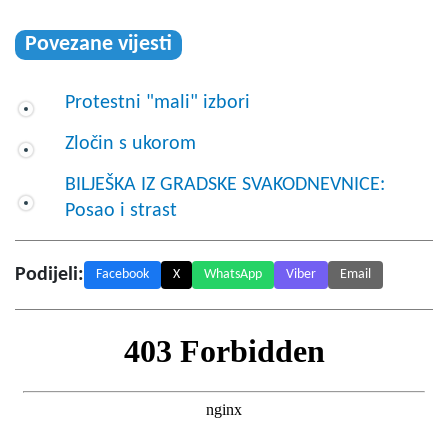
Povezane vijesti
Protestni "mali" izbori
Zločin s ukorom
BILJEŠKA IZ GRADSKE SVAKODNEVNICE:
Posao i strast
Podijeli:
Facebook
X
WhatsApp
Viber
Email