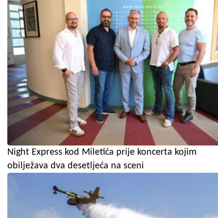
Night Express kod Miletića prije koncerta kojim
obilježava dva desetljeća na sceni