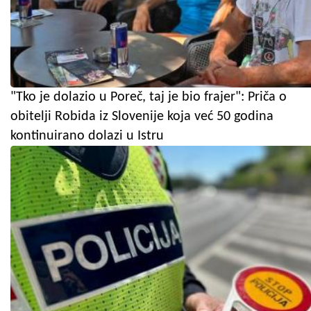
"Tko je dolazio u Poreč, taj je bio frajer": Priča o
obitelji Robida iz Slovenije koja već 50 godina
kontinuirano dolazi u Istru