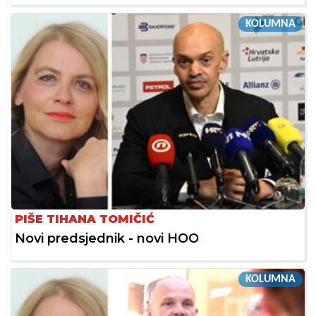
KOLUMNA
PIŠE TIHANA TOMIČIĆ
Novi predsjednik - novi HOO
KOLUMNA