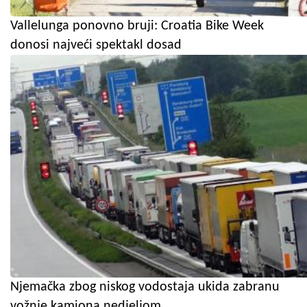
Vallelunga ponovno bruji: Croatia Bike Week
donosi najveći spektakl dosad
Njemačka zbog niskog vodostaja ukida zabranu
vožnje kamiona nedjeljom