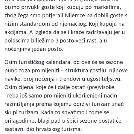
bismo privukli goste koji kupuju po marketima,
zbog čega smo potjerali Nijemce pa dobili goste s
nižim standardom od njemačkog. Koji kupuju na
akcijama. A izgleda da se i kraće zadržavaju jer u
dolascima bilježimo 3 posto veći rast, a u
noćenjima jedan posto.
Osim turističkog kalendara, od ove će se sezone
puno toga promijeniti – struktura gostiju, njihove
navike, broj noćenja i trendovi u ugostiteljstvu.
Osim cijena, koje će i dalje ostati (pre)visoke.
Treba još samo promijeniti ukorijenjeni način
razmišljanja prema kojemu održivi turizam znači
skupi turizam. Kada to shvatimo i tome se
prilagodimo, blagi pad u špici sezone postat će
sastavni dio hrvatskog turizma.