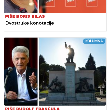
PIŠE BORIS BILAS
Dvostruke konotacije
KOLUMNA
PIŠE RUDOLF FRANČULA