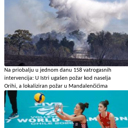
Na priobalju u jednom danu 158 vatrogasnih
intervencija: U Istri ugašen požar kod naselja
Orihi, a lokaliziran požar u Mandalenčićima