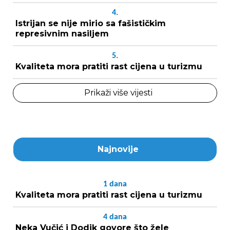
4.
Istrijan se nije mirio sa fašističkim
represivnim nasiljem
5.
Kvaliteta mora pratiti rast cijena u turizmu
Prikaži više vijesti
Najnovije
1
dana
Kvaliteta mora pratiti rast cijena u turizmu
4
dana
Neka Vučić i Dodik govore što žele