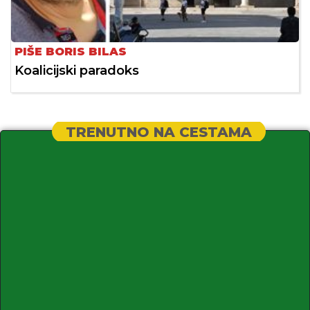
PIŠE BORIS BILAS
Koalicijski paradoks
TRENUTNO NA CESTAMA