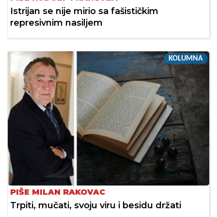
Istrijan se nije mirio sa fašističkim
represivnim nasiljem
KOLUMNA
PIŠE MILAN RAKOVAC
Trpiti, mučati, svoju viru i besidu držati