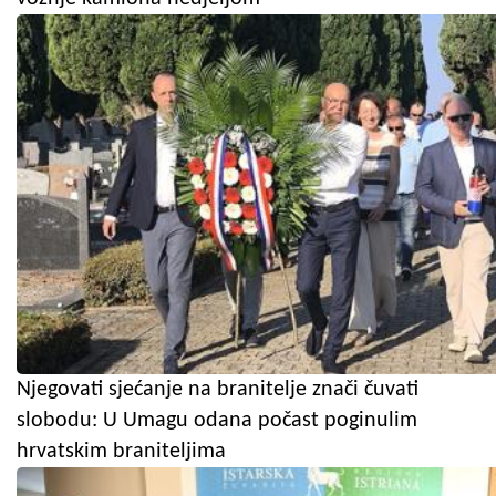
Njegovati sjećanje na branitelje znači čuvati
slobodu: U Umagu odana počast poginulim
hrvatskim braniteljima