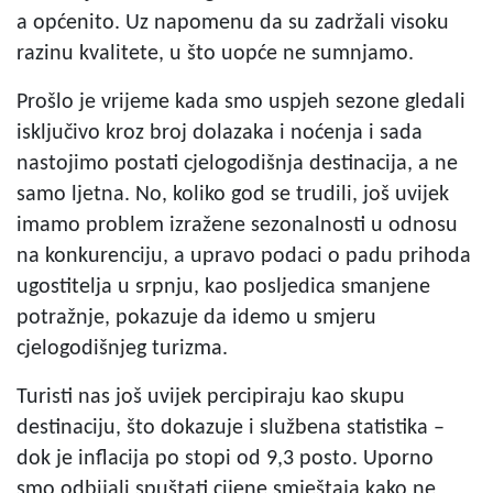
a općenito. Uz napomenu da su zadržali visoku
razinu kvalitete, u što uopće ne sumnjamo.
Prošlo je vrijeme kada smo uspjeh sezone gledali
isključivo kroz broj dolazaka i noćenja i sada
nastojimo postati cjelogodišnja destinacija, a ne
samo ljetna. No, koliko god se trudili, još uvijek
imamo problem izražene sezonalnosti u odnosu
na konkurenciju, a upravo podaci o padu prihoda
ugostitelja u srpnju, kao posljedica smanjene
potražnje, pokazuje da idemo u smjeru
cjelogodišnjeg turizma.
Turisti nas još uvijek percipiraju kao skupu
destinaciju, što dokazuje i službena statistika –
dok je inflacija po stopi od 9,3 posto. Uporno
smo odbijali spuštati cijene smještaja kako ne