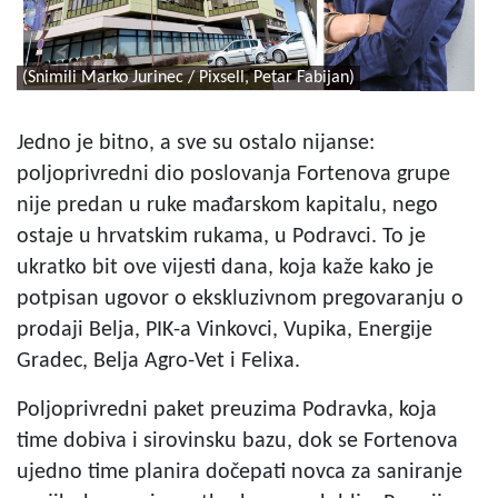
(Snimili Marko Jurinec / Pixsell, Petar Fabijan)
Jedno je bitno, a sve su ostalo nijanse:
poljoprivredni dio poslovanja Fortenova grupe
nije predan u ruke mađarskom kapitalu, nego
ostaje u hrvatskim rukama, u Podravci. To je
ukratko bit ove vijesti dana, koja kaže kako je
potpisan ugovor o ekskluzivnom pregovaranju o
prodaji Belja, PIK-a Vinkovci, Vupika, Energije
Gradec, Belja Agro-Vet i Felixa.
Poljoprivredni paket preuzima Podravka, koja
time dobiva i sirovinsku bazu, dok se Fortenova
ujedno time planira dočepati novca za saniranje