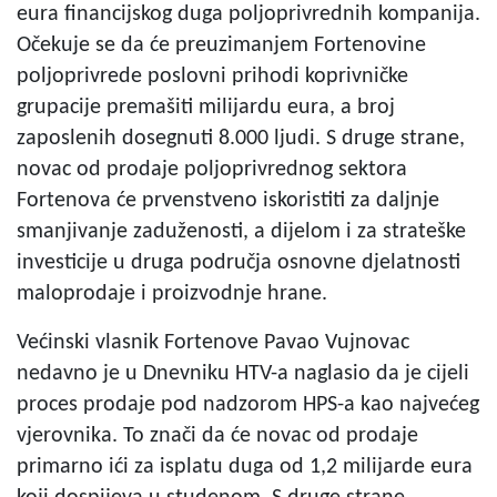
eura financijskog duga poljoprivrednih kompanija.
Očekuje se da će preuzimanjem Fortenovine
poljoprivrede poslovni prihodi koprivničke
grupacije premašiti milijardu eura, a broj
zaposlenih dosegnuti 8.000 ljudi. S druge strane,
novac od prodaje poljoprivrednog sektora
Fortenova će prvenstveno iskoristiti za daljnje
smanjivanje zaduženosti, a dijelom i za strateške
investicije u druga područja osnovne djelatnosti
maloprodaje i proizvodnje hrane.
Većinski vlasnik Fortenove Pavao Vujnovac
nedavno je u Dnevniku HTV-a naglasio da je cijeli
proces prodaje pod nadzorom HPS-a kao najvećeg
vjerovnika. To znači da će novac od prodaje
primarno ići za isplatu duga od 1,2 milijarde eura