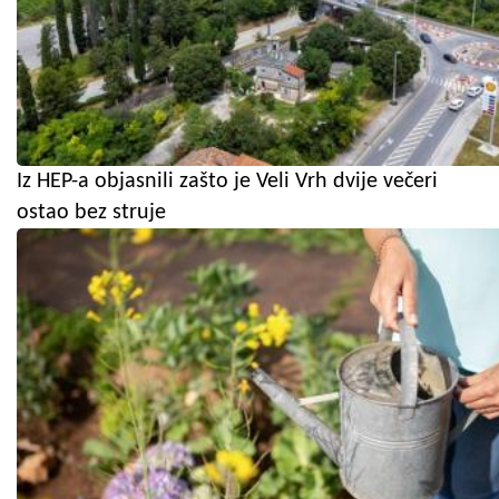
Iz HEP-a objasnili zašto je Veli Vrh dvije večeri
ostao bez struje