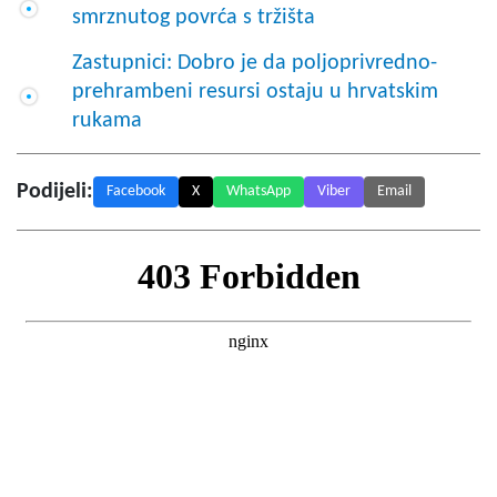
smrznutog povrća s tržišta
Zastupnici: Dobro je da poljoprivredno-
prehrambeni resursi ostaju u hrvatskim
rukama
Podijeli:
Facebook
X
WhatsApp
Viber
Email