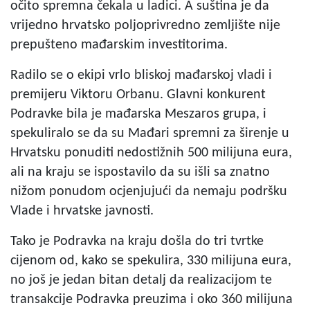
očito spremna čekala u ladici. A suština je da
vrijedno hrvatsko poljoprivredno zemljište nije
prepušteno mađarskim investitorima.
Radilo se o ekipi vrlo bliskoj mađarskoj vladi i
premijeru Viktoru Orbanu. Glavni konkurent
Podravke bila je mađarska Meszaros grupa, i
spekuliralo se da su Mađari spremni za širenje u
Hrvatsku ponuditi nedostižnih 500 milijuna eura,
ali na kraju se ispostavilo da su išli sa znatno
nižom ponudom ocjenjujući da nemaju podršku
Vlade i hrvatske javnosti.
Tako je Podravka na kraju došla do tri tvrtke
cijenom od, kako se spekulira, 330 milijuna eura,
no još je jedan bitan detalj da realizacijom te
transakcije Podravka preuzima i oko 360 milijuna