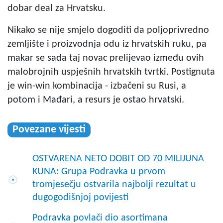
dobar deal za Hrvatsku.
Nikako se nije smjelo dogoditi da poljoprivredno
zemljište i proizvodnja odu iz hrvatskih ruku, pa
makar se sada taj novac prelijevao između ovih
malobrojnih uspješnih hrvatskih tvrtki. Postignuta
je win-win kombinacija - izbačeni su Rusi, a
potom i Mađari, a resurs je ostao hrvatski.
Povezane vijesti
OSTVARENA NETO DOBIT OD 70 MILIJUNA
KUNA: Grupa Podravka u prvom
tromjesečju ostvarila najbolji rezultat u
dugogodišnjoj povijesti
Podravka povlači dio asortimana