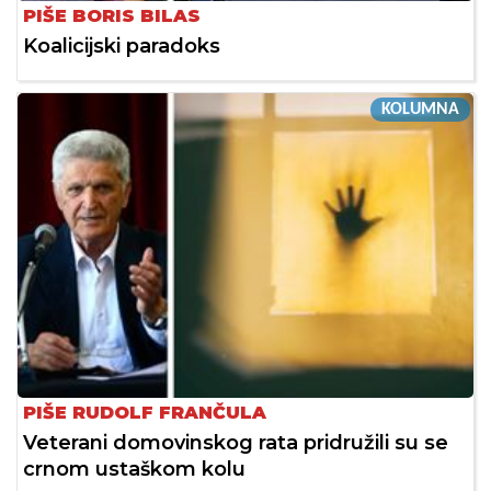
PIŠE BORIS BILAS
Koalicijski paradoks
KOLUMNA
PIŠE RUDOLF FRANČULA
Veterani domovinskog rata pridružili su se
crnom ustaškom kolu