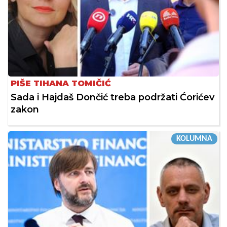
PIŠE TIHANA TOMIČIĆ
Sada i Hajdaš Dončić treba podržati Ćorićev
zakon
KOLUMNA