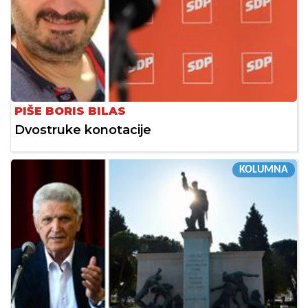
PIŠE BORIS BILAS
Dvostruke konotacije
KOLUMNA