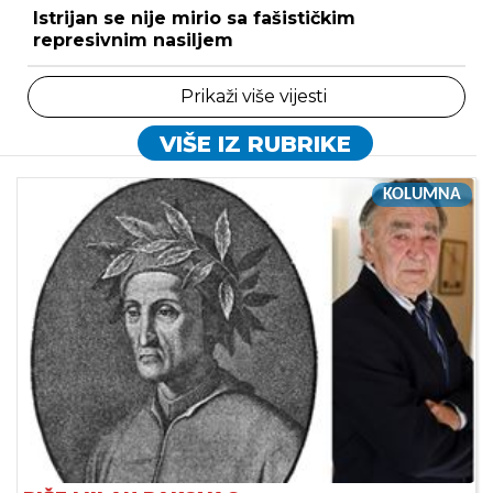
Istrijan se nije mirio sa fašističkim
represivnim nasiljem
Prikaži više vijesti
VIŠE IZ RUBRIKE
KOLUMNA