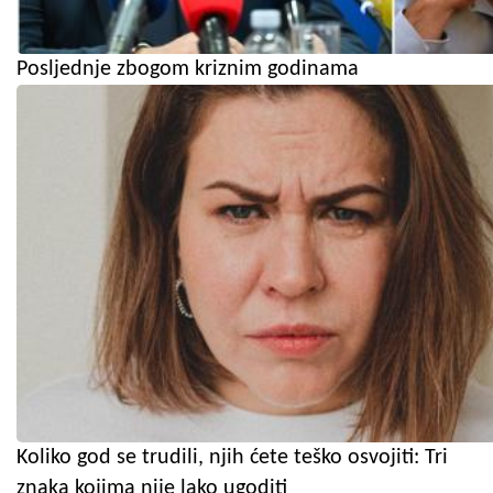
Posljednje zbogom kriznim godinama
Koliko god se trudili, njih ćete teško osvojiti: Tri
znaka kojima nije lako ugoditi