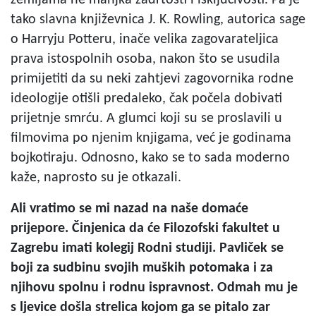
tako slavna književnica J. K. Rowling, autorica sage
o Harryju Potteru, inače velika zagovarateljica
prava istospolnih osoba, nakon što se usudila
primijetiti da su neki zahtjevi zagovornika rodne
ideologije otišli predaleko, čak počela dobivati
prijetnje smrću. A glumci koji su se proslavili u
filmovima po njenim knjigama, već je godinama
bojkotiraju. Odnosno, kako se to sada moderno
kaže, naprosto su je otkazali.
Ali vratimo se mi nazad na naše domaće
prijepore. Činjenica da će Filozofski fakultet u
Zagrebu imati kolegij Rodni studiji. Pavliček se
boji za sudbinu svojih muških potomaka i za
njihovu spolnu i rodnu ispravnost. Odmah mu je
s ljevice došla strelica kojom ga se pitalo zar