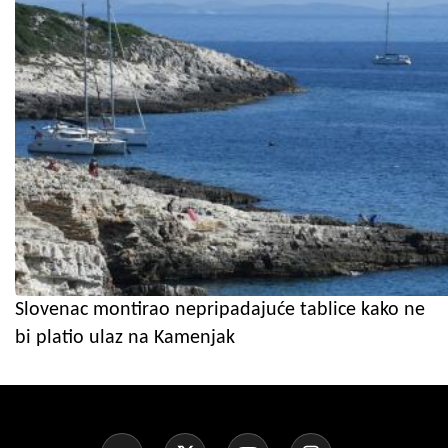
Slovenac montirao nepripadajuće tablice kako ne
bi platio ulaz na Kamenjak