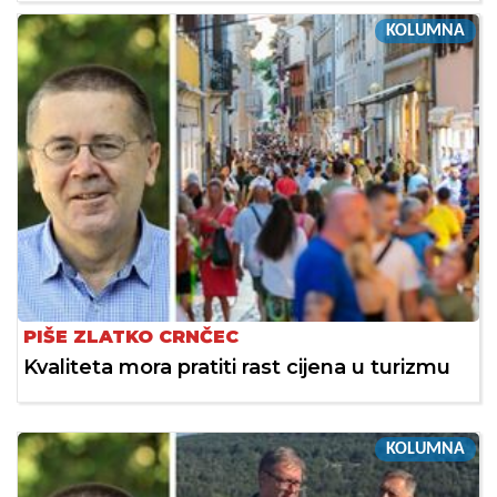
KOLUMNA
PIŠE ZLATKO CRNČEC
Kvaliteta mora pratiti rast cijena u turizmu
KOLUMNA