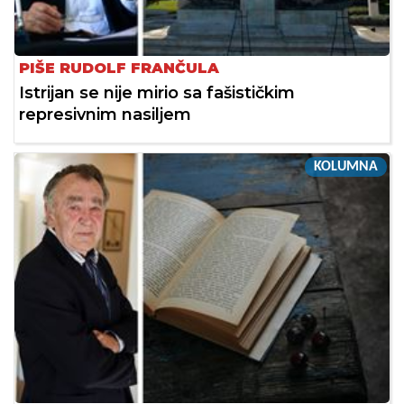
PIŠE RUDOLF FRANČULA
Istrijan se nije mirio sa fašističkim
represivnim nasiljem
KOLUMNA