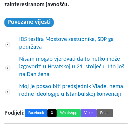
zainteresiranom javnošću.
Povezane vijesti
IDS testira Mostove zastupnike, SDP ga
podržava
Nisam mogao vjerovati da to netko može
izgovoriti u Hrvatskoj u 21. stoljeću. I to još
na Dan žena
Moj je posao biti predsjednik Vlade, nema
rodne ideologije u Istanbulskoj konvenciji
Podijeli:
Facebook
X
WhatsApp
Viber
Email