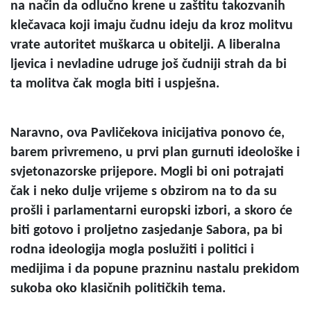
na način da odlučno krene u zaštitu takozvanih
klečavaca koji imaju čudnu ideju da kroz molitvu
vrate autoritet muškarca u obitelji. A liberalna
ljevica i nevladine udruge još čudniji strah da bi
ta molitva čak mogla biti i uspješna.
Naravno, ova Pavličekova inicijativa ponovo će,
barem privremeno, u prvi plan gurnuti ideološke i
svjetonazorske prijepore. Mogli bi oni potrajati
čak i neko dulje vrijeme s obzirom na to da su
prošli i parlamentarni europski izbori, a skoro će
biti gotovo i proljetno zasjedanje Sabora, pa bi
rodna ideologija mogla poslužiti i politici i
medijima i da popune prazninu nastalu prekidom
sukoba oko klasičnih političkih tema.