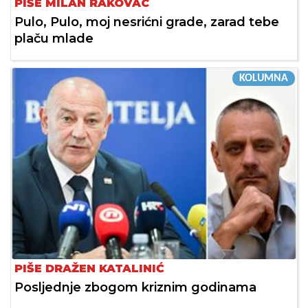
PIŠE MILAN RAKOVAC
Pulo, Pulo, moj nesrićni grade, zarad tebe
plaču mlade
KOLUMNA
PIŠE DRAŽEN KATALINIĆ
Posljednje zbogom kriznim godinama