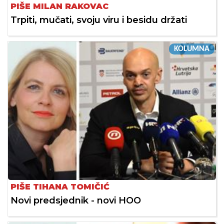
PIŠE MILAN RAKOVAC
Trpiti, mučati, svoju viru i besidu držati
KOLUMNA
PIŠE TIHANA TOMIČIĆ
Novi predsjednik - novi HOO