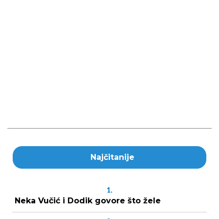
Najčitanije
1.
Neka Vučić i Dodik govore što žele