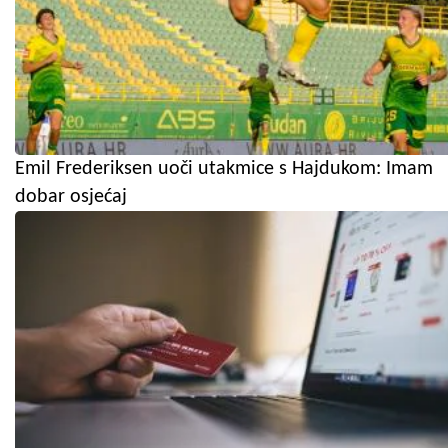
Emil Frederiksen uoči utakmice s Hajdukom: Imam
dobar osjećaj