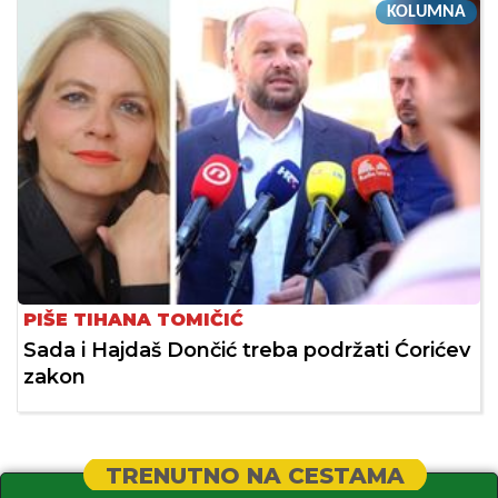
KOLUMNA
PIŠE TIHANA TOMIČIĆ
Sada i Hajdaš Dončić treba podržati Ćorićev
zakon
TRENUTNO NA CESTAMA