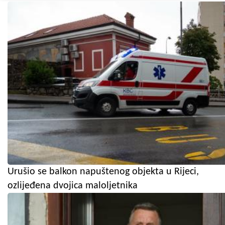
Urušio se balkon napuštenog objekta u Rijeci,
ozlijeđena dvojica maloljetnika