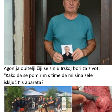
Agonija obitelji čiji se sin u Irskoj bori za život:
"Kako da se pomirim s time da mi sina žele
isključiti s aparata?"