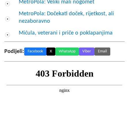
MetroPola: Veliki mali nogomet
MetroPola: Dočekati doček, rijetkost, ali
nezaboravno
Mićula, veterani i priče o poklapanjima
Podijeli:
Facebook
X
WhatsApp
Viber
Email