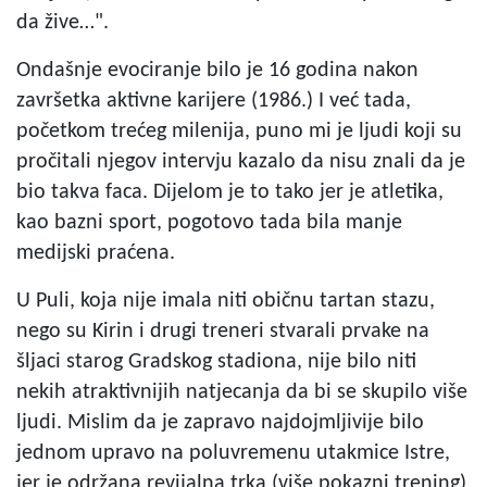
da žive…".
Ondašnje evociranje bilo je 16 godina nakon
završetka aktivne karijere (1986.) I već tada,
početkom trećeg milenija, puno mi je ljudi koji su
pročitali njegov intervju kazalo da nisu znali da je
bio takva faca. Dijelom je to tako jer je atletika,
kao bazni sport, pogotovo tada bila manje
medijski praćena.
U Puli, koja nije imala niti običnu tartan stazu,
nego su Kirin i drugi treneri stvarali prvake na
šljaci starog Gradskog stadiona, nije bilo niti
nekih atraktivnijih natjecanja da bi se skupilo više
ljudi. Mislim da je zapravo najdojmljivije bilo
jednom upravo na poluvremenu utakmice Istre,
jer je održana revijalna trka (više pokazni trening)