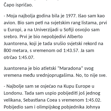
Čapo ispričao.
- Moja najbolja godina bila je 1977. Išao sam kao
avion. Bio sam peti na svjetskim rang listama, prvi
u Europi, a na Univerzijadi u Sofiji osvojio sam
srebro. Prvi je bio nepobjedivi Alberto
Juantorena, koji je tada srušio svjetski rekord na
800 metara, s vremenom od 1:43.57. Ja sam
otrčao 1:45.07.
Juantorena je bio atletski "Maradona" svog
vremena među srednjoprugašima. No, to nije sve.
- Najbolje sam se osjećao na Kupu Europe u
Londonu. Tada sam uspio pobijediti još jednog
velikana, Sebastiana Coea s vremenom 1:45.02.
Pobijedio sam i olimpijskog pobjednika Johnya