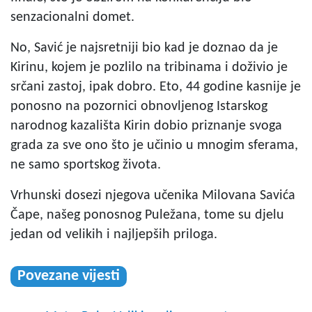
senzacionalni domet.
No, Savić je najsretniji bio kad je doznao da je
Kirinu, kojem je pozlilo na tribinama i doživio je
srčani zastoj, ipak dobro. Eto, 44 godine kasnije je
ponosno na pozornici obnovljenog Istarskog
narodnog kazališta Kirin dobio priznanje svoga
grada za sve ono što je učinio u mnogim sferama,
ne samo sportskog života.
Vrhunski dosezi njegova učenika Milovana Savića
Čape, našeg ponosnog Puležana, tome su djelu
jedan od velikih i najljepših priloga.
Povezane vijesti