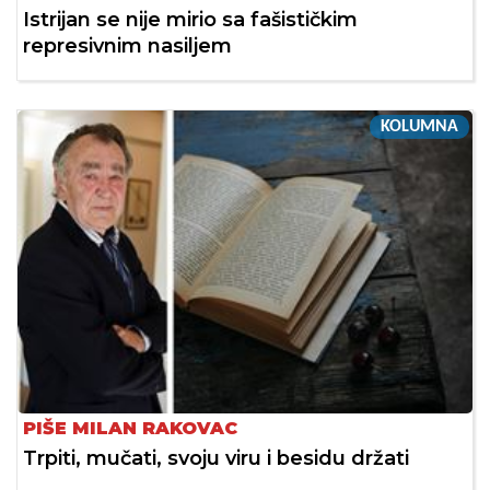
Istrijan se nije mirio sa fašističkim
represivnim nasiljem
KOLUMNA
PIŠE MILAN RAKOVAC
Trpiti, mučati, svoju viru i besidu držati