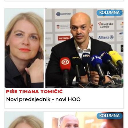
KOLUMNA
PIŠE TIHANA TOMIČIĆ
Novi predsjednik - novi HOO
KOLUMNA