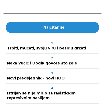
Najčitanije
1.
Trpiti, mučati, svoju viru i besidu držati
2.
Neka Vučić i Dodik govore što žele
3.
Novi predsjednik - novi HOO
4.
Istrijan se nije mirio sa fašističkim
represivnim nasiljem