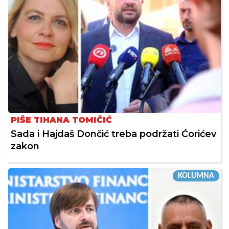
PIŠE TIHANA TOMIČIĆ
Sada i Hajdaš Dončić treba podržati Ćorićev
zakon
KOLUMNA