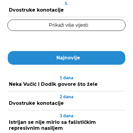
5.
Dvostruke konotacije
Prikaži više vijesti
Najnovije
1
dana
Neka Vučić i Dodik govore što žele
2
dana
Dvostruke konotacije
3
dana
Istrijan se nije mirio sa fašističkim
represivnim nasiljem