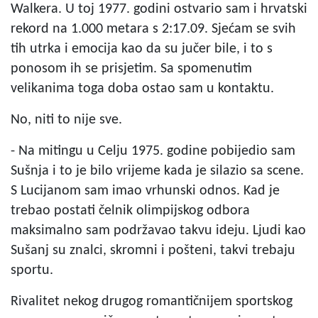
Walkera. U toj 1977. godini ostvario sam i hrvatski
rekord na 1.000 metara s 2:17.09. Sjećam se svih
tih utrka i emocija kao da su jučer bile, i to s
ponosom ih se prisjetim. Sa spomenutim
velikanima toga doba ostao sam u kontaktu.
No, niti to nije sve.
- Na mitingu u Celju 1975. godine pobijedio sam
Sušnja i to je bilo vrijeme kada je silazio sa scene.
S Lucijanom sam imao vrhunski odnos. Kad je
trebao postati čelnik olimpijskog odbora
maksimalno sam podržavao takvu ideju. Ljudi kao
Sušanj su znalci, skromni i pošteni, takvi trebaju
sportu.
Rivalitet nekog drugog romantičnijem sportskog