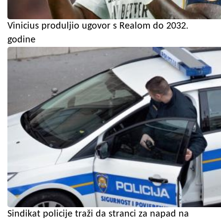
Vinicius produljio ugovor s Realom do 2032.
godine
Sindikat policije traži da stranci za napad na