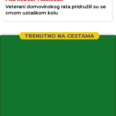
Veterani domovinskog rata pridružili su se
crnom ustaškom kolu
TRENUTNO NA CESTAMA