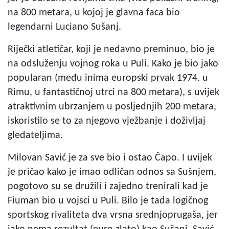
na 800 metara, u kojoj je glavna faca bio
legendarni Luciano Sušanj.
Riječki atletičar, koji je nedavno preminuo, bio je
na odsluženju vojnog roka u Puli. Kako je bio jako
popularan (među inima europski prvak 1974. u
Rimu, u fantastičnoj utrci na 800 metara), s uvijek
atraktivnim ubrzanjem u posljednjih 200 metara,
iskoristilo se to za njegovo vježbanje i doživljaj
gledateljima.
Milovan Savić je za sve bio i ostao Čapo. I uvijek
je pričao kako je imao odličan odnos sa Sušnjem,
pogotovo su se družili i zajedno trenirali kad je
Fiuman bio u vojsci u Puli. Bilo je tada logičnog
sportskog rivaliteta dva vrsna srednjoprugaša, jer