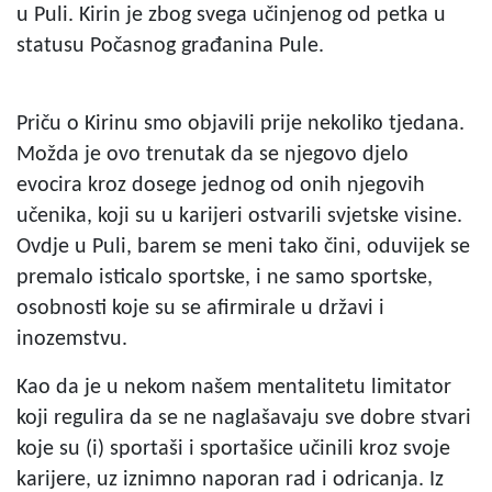
u Puli. Kirin je zbog svega učinjenog od petka u
statusu Počasnog građanina Pule.
Priču o Kirinu smo objavili prije nekoliko tjedana.
Možda je ovo trenutak da se njegovo djelo
evocira kroz dosege jednog od onih njegovih
učenika, koji su u karijeri ostvarili svjetske visine.
Ovdje u Puli, barem se meni tako čini, oduvijek se
premalo isticalo sportske, i ne samo sportske,
osobnosti koje su se afirmirale u državi i
inozemstvu.
Kao da je u nekom našem mentalitetu limitator
koji regulira da se ne naglašavaju sve dobre stvari
koje su (i) sportaši i sportašice učinili kroz svoje
karijere, uz iznimno naporan rad i odricanja. Iz