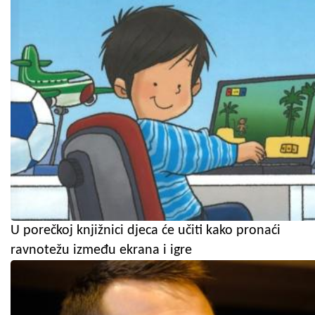
U porečkoj knjižnici djeca će učiti kako pronaći
ravnotežu između ekrana i igre