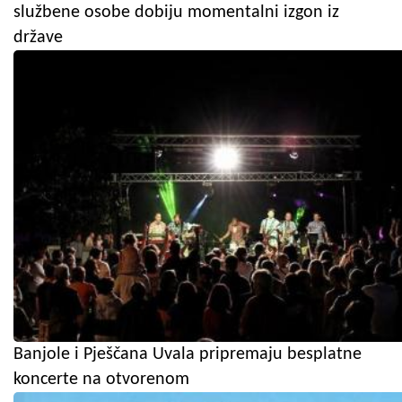
službene osobe dobiju momentalni izgon iz
države
Banjole i Pješčana Uvala pripremaju besplatne
koncerte na otvorenom