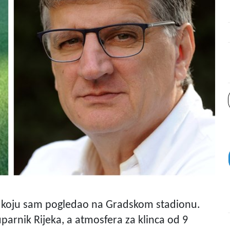
vo koju sam pogledao na Gradskom stadionu.
uparnik Rijeka, a atmosfera za klinca od 9