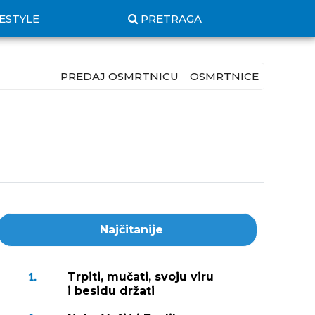
FESTYLE
PRETRAGA
PREDAJ OSMRTNICU
OSMRTNICE
Najčitanije
Trpiti, mučati, svoju viru
1.
i besidu držati