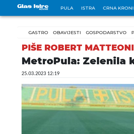
PULA
ISTRA
CRNA KRON
GASTRO
OBAVIJESTI
GOSPODARSTVO
PIŠE ROBERT MATTEONI
MetroPula: Zelenila 
25.03.2023 12:19