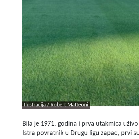
Ilustracija / Robert Matteoni
Bila je 1971. godina i prva utakmica uži
Istra povratnik u Drugu ligu zapad, prvi s