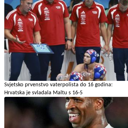
Svjetsko prvenstvo vaterpolista do 16 godina:
Hrvatska je svladala Maltu s 16-5