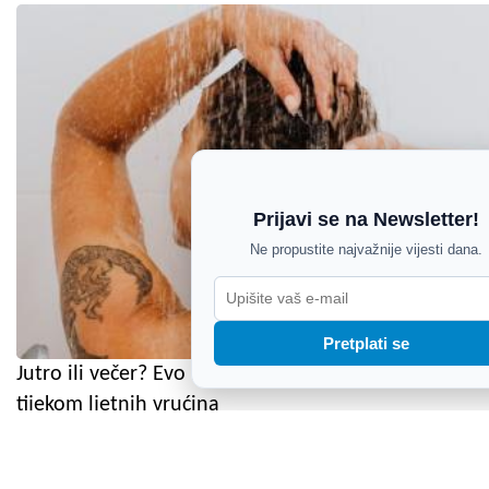
Prijavi se na Newsletter!
Ne propustite najvažnije vijesti dana.
Pretplati se
Jutro ili večer? Evo kada je najbolje tuširati se
tijekom ljetnih vrućina