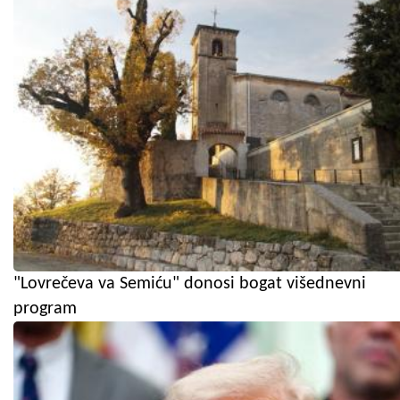
"Lovrečeva va Semiću" donosi bogat višednevni
program