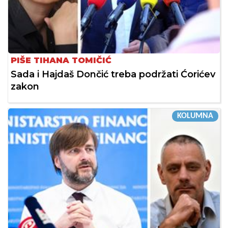
PIŠE TIHANA TOMIČIĆ
Sada i Hajdaš Dončić treba podržati Ćorićev
zakon
KOLUMNA