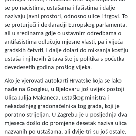
se po nacistima, ustašama i fašistima i dalje
nazivaju javni prostori, odnosno ulice i trgovi. To
se proturječi i deklaraciji Europskog parlamenta,
ali u sredinama gdje o ustavnim odredbama o
antifašistima odlučuju mjesne vlasti, pa i vijeća
gradskih četvrti, i dalje dolazi do miksanja kostiju
ustaša i njihovih žrtava što je politika s početka
devedesetih godina prošlog vijeka.
Ako je vjerovati autokarti Hrvatske koja se lako
nađe na Googleu, u Bjelovaru još uvijek postoji
Ulica Julija Makaneca, ustaškog ministra i
nekadašnjeg gradonačelnika tog grada, koji je
poratno strijeljan. U Zagrebu je u posljednja dva
mjeseca došlo do promjene desetak naziva ulica
nazvanih po ustašama, ali dvije-tri su još ostale.