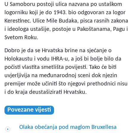
U Samoboru postoji ulica nazvana po ustaškom
logorniku koji je do 1943. bio odgovoran za logor
Kerestinec. Ulice Mile Budaka, pisca rasnih zakona
i ideologa ustašije, postoje u Pakoštanama, Pagu i
Svetom Roku.
Dobro je da se Hrvatska brine na sjećanje o
Holokaustu i vodu IHRA-u, a još bi bolje bilo da
počisti vlastita smetlišta povijesti. Tako će biti
uvjerljivija na međunarodnoj sceni dok njezin
premijer može učiniti što njegovi prethodnici nisu
i do kraja deustašizirati Hrvatsku.
Povezane vijesti
Olaka obećanja pod maglom Bruxellesa