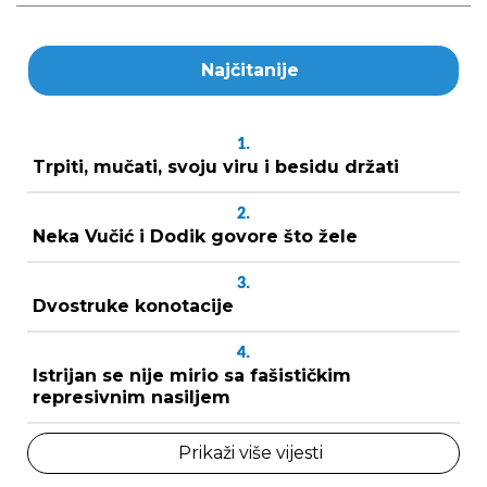
Najčitanije
1.
Trpiti, mučati, svoju viru i besidu držati
2.
Neka Vučić i Dodik govore što žele
3.
Dvostruke konotacije
4.
Istrijan se nije mirio sa fašističkim
represivnim nasiljem
Prikaži više vijesti