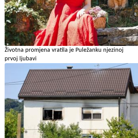
Životna promjena vratila je Puležanku njezinoj
prvoj ljubavi