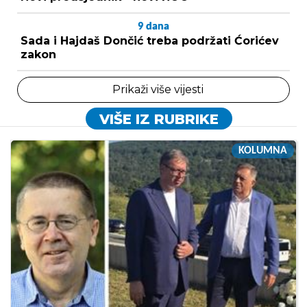
9
dana
Sada i Hajdaš Dončić treba podržati Ćorićev
zakon
Prikaži više vijesti
VIŠE IZ RUBRIKE
KOLUMNA