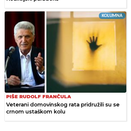
KOLUMNA
PIŠE RUDOLF FRANČULA
Veterani domovinskog rata pridružili su se
crnom ustaškom kolu