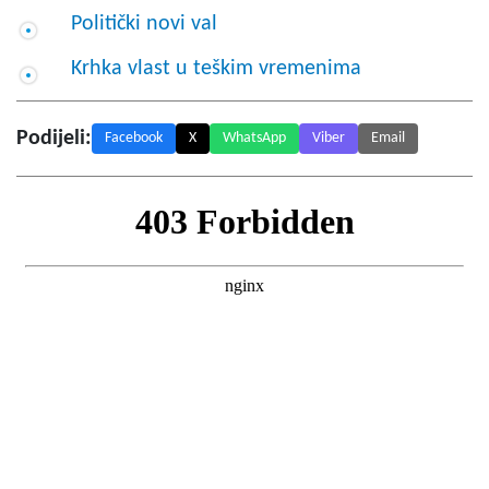
Politički novi val
Krhka vlast u teškim vremenima
Podijeli:
Facebook
X
WhatsApp
Viber
Email