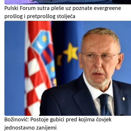
Pulski Forum sutra pleše uz poznate evergreene
prošlog i pretprošlog stoljeća
Božinović: Postoje gubici pred kojima čovjek
jednostavno zanijemi