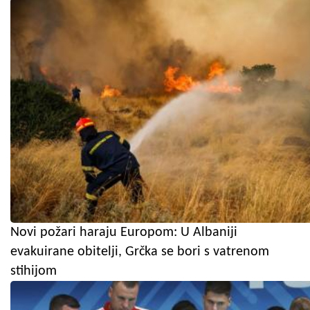
Novi požari haraju Europom: U Albaniji
evakuirane obitelji, Grčka se bori s vatrenom
stihijom