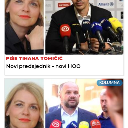
PIŠE TIHANA TOMIČIĆ
Novi predsjednik - novi HOO
KOLUMNA