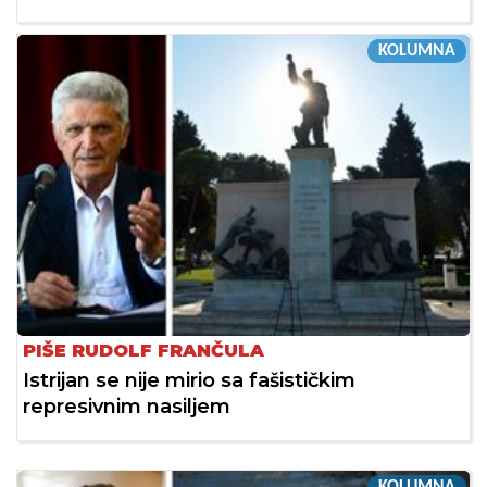
KOLUMNA
PIŠE RUDOLF FRANČULA
Istrijan se nije mirio sa fašističkim
represivnim nasiljem
KOLUMNA