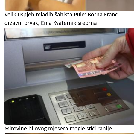
Velik uspjeh mladih šahista Pule: Borna Franc
državni prvak, Ema Kvaternik srebrna
Mirovine bi ovog mjeseca mogle stići ranije