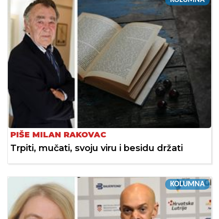
PIŠE MILAN RAKOVAC
Trpiti, mučati, svoju viru i besidu držati
KOLUMNA