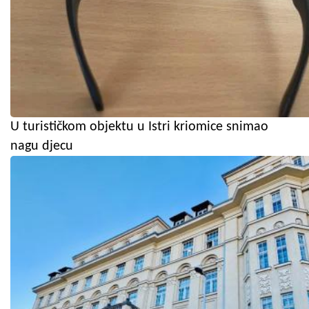
U turističkom objektu u Istri kriomice snimao
nagu djecu